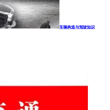
车辆构造与驾驶知识