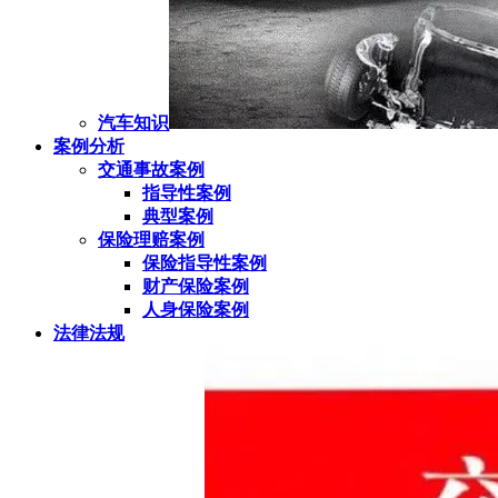
汽车知识
案例分析
交通事故案例
指导性案例
典型案例
保险理赔案例
保险指导性案例
财产保险案例
人身保险案例
法律法规