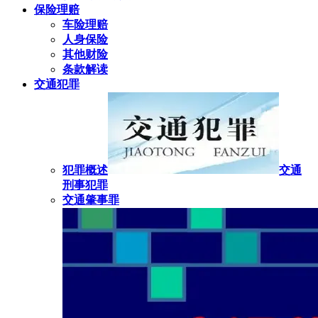
保险理赔
车险理赔
人身保险
其他财险
条款解读
交通犯罪
犯罪概述
交通
刑事犯罪
交通肇事罪