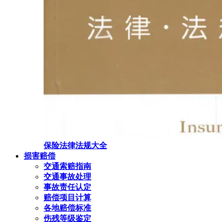
保险法律法规大全
损害赔偿
交通索赔指南
交通事故处理
事故责任认定
赔偿项目计算
各地赔偿标准
伤残等级鉴定