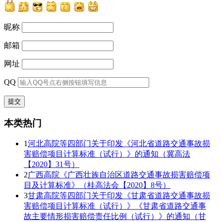
昵称
邮箱
网址
QQ
本类热门
1
河北高院等四部门关于印发《河北省道路交通事故损
害赔偿项目计算标准（试行）》的通知（冀高法
【2020】31号）
2
广西高院《广西壮族自治区道路交通事故损害赔偿项
目及计算标准》（桂高法会【2020】8号）
3
甘肃高院等四部门关于印发《甘肃省道路交通事故损
害赔偿项目计算标准（试行）》《甘肃省道路交通事
故主要情形损害赔偿责任比例（试行）》的通知（甘