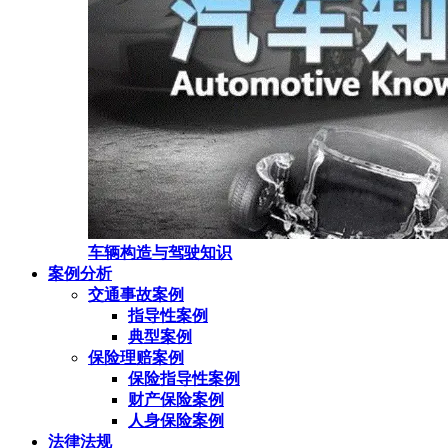
车辆构造与驾驶知识
案例分析
交通事故案例
指导性案例
典型案例
保险理赔案例
保险指导性案例
财产保险案例
人身保险案例
法律法规