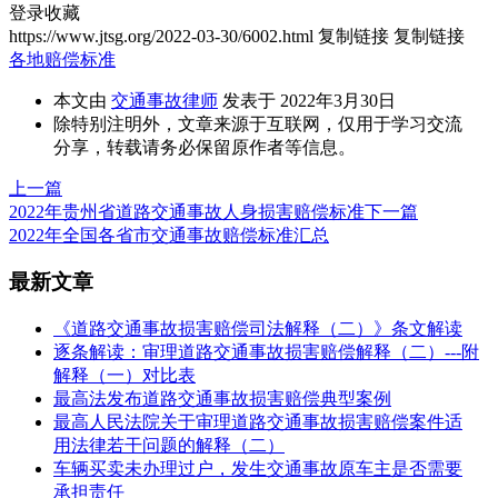
登录收藏
https://www.jtsg.org/2022-03-30/6002.html
复制链接
复制链接
各地赔偿标准
本文由
交通事故律师
发表于 2022年3月30日
除特别注明外，文章来源于互联网，仅用于学习交流
分享，转载请务必保留原作者等信息。
上一篇
2022年贵州省道路交通事故人身损害赔偿标准
下一篇
2022年全国各省市交通事故赔偿标准汇总
最新文章
《道路交通事故损害赔偿司法解释（二）》条文解读
逐条解读：审理道路交通事故损害赔偿解释（二）---附
解释（一）对比表
最高法发布道路交通事故损害赔偿典型案例
最高人民法院关于审理道路交通事故损害赔偿案件适
用法律若干问题的解释（二）
车辆买卖未办理过户，发生交通事故原车主是否需要
承担责任