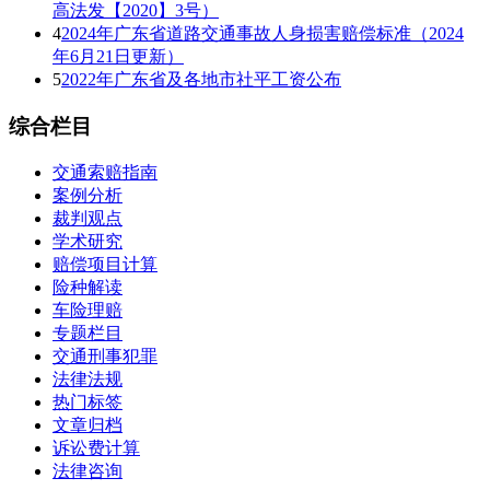
高法发【2020】3号）
4
2024年广东省道路交通事故人身损害赔偿标准（2024
年6月21日更新）
5
2022年广东省及各地市社平工资公布
综合栏目
交通索赔指南
案例分析
裁判观点
学术研究
赔偿项目计算
险种解读
车险理赔
专题栏目
交通刑事犯罪
法律法规
热门标签
文章归档
诉讼费计算
法律咨询