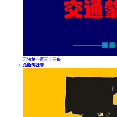
刑法第一百三十三条
危险驾驶罪