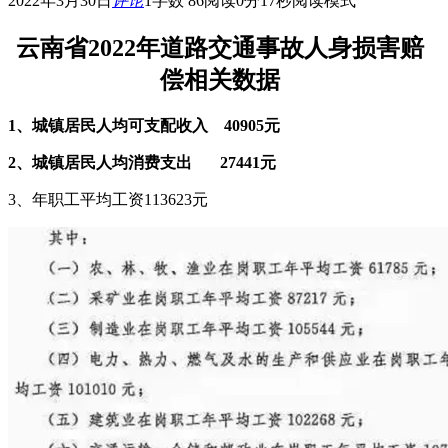
2022年3月30日
评论
1
字数 86
阅读0分17秒
阅读模式
云南省2022年道路交通事故人身损害赔
偿相关数据
1、城镇居民人均可支配收入 40905元
2、城镇居民人均消费支出 27441元
3、年职工平均工资113623元