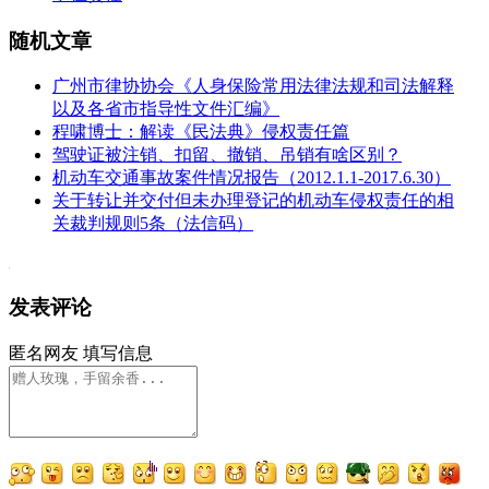
随机文章
广州市律协协会《人身保险常用法律法规和司法解释
以及各省市指导性文件汇编》
程啸博士：解读《民法典》侵权责任篇
驾驶证被注销、扣留、撤销、吊销有啥区别？
机动车交通事故案件情况报告（2012.1.1-2017.6.30）
关于转让并交付但未办理登记的机动车侵权责任的相
关裁判规则5条（法信码）
发表评论
匿名网友
填写信息