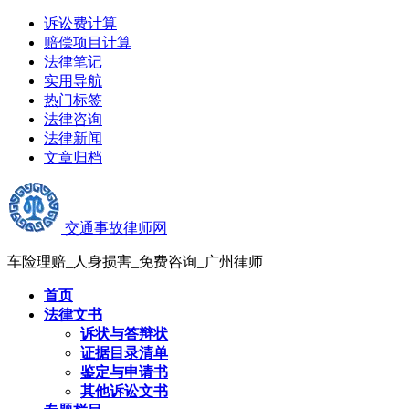
诉讼费计算
赔偿项目计算
法律笔记
实用导航
热门标签
法律咨询
法律新闻
文章归档
交通事故律师网
车险理赔_人身损害_免费咨询_广州律师
首页
法律文书
诉状与答辩状
证据目录清单
鉴定与申请书
其他诉讼文书