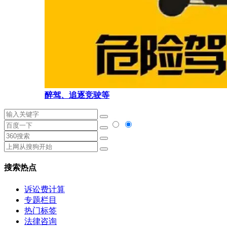
醉驾、追逐竞驶等
搜索热点
诉讼费计算
专题栏目
热门标签
法律咨询