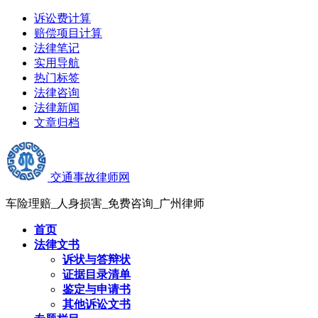
诉讼费计算
赔偿项目计算
法律笔记
实用导航
热门标签
法律咨询
法律新闻
文章归档
交通事故律师网
车险理赔_人身损害_免费咨询_广州律师
首页
法律文书
诉状与答辩状
证据目录清单
鉴定与申请书
其他诉讼文书