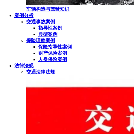
车辆构造与驾驶知识
案例分析
交通事故案例
指导性案例
典型案例
保险理赔案例
保险指导性案例
财产保险案例
人身保险案例
法律法规
交通法律法规