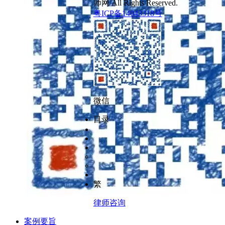
师网 All Rights Reserved.
粤ICP备14043318号
微信
目录
繁
律师咨询
案例要旨