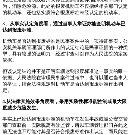
为，消除危险源。此处的报废机动车不仅指经相关部门认定
的机动车，还包括实质符合报废标准未经认定的机动车。
3、从事实认定角度看，通过当事人举证亦能查明机动车已
达到报废标准。
机动车是否达到报废标准是民事案件中的一项待证事实，公
安机关车辆管理部门所作出的认定结论是民事证据的一种类
型，具有较强的证明力，经过审查可以作为人民法院的定案
依据。
但该认定结论并不是证明车辆达到报废标准这一事实的唯一
依据。人民法院在审理民事案件过程中，也可以通过当事人
的举证，结合法律规定对机动车是否达到报废标准作出判
定。
4.从法律实施效果角度看，采用实质性标准能控制或最大限
度减少危险发生。
事实上已经达到报废标准的机动车在发生事故或被公安交警
部门查获前，实际脱离有效监管，所以车辆管理部门在此之
前无法也不可能对其是否符合报废标准作出认定，而只能在