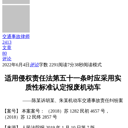
交通事故律师
2413
文章
80
评论
2022年6月4日
评论
字数 2291
阅读7分38秒
阅读模式
适用侵权责任法第五十一条时应采用实
质性标准认定报废机动车
——陈某诉胡某、朱某机动车交通事故责任纠纷案
【案号】 本案案号： （2018）苏 1282 民初 4657 号，
（2018）苏 12 民终 2857 号
【来源】 人民法院报 2019 年 1 月 10 日第 7 版