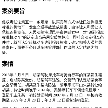
案例要旨
侵权责任法第五十一条规定，以买卖等方式转让已达到报废
标准的机动车，发生交通事故造成损害，由转让人和受让人
承担连带责任。人民法院审理民事案件过程中，对“达到报废
标准机动车”的认定应当采用实质性标准，即符合法定报废条
件时，就可认定该机动车达到报废标准，确定相关人员的民
事责任，而并不必须以车辆管理部门作出的认定结论为前
提。
案情
2018年 3 月 5 日，胡某驾驶摩托车与骑自行车的陈某发生碰
撞，造成陈某受伤，胡某驾车逃逸。交警部门认定胡某负事
故全部责任。胡某及朱某均陈述，肇事摩托车由朱某转让给
胡某，转让时间晚于 2014 年。案涉摩托车车辆信息显示：
登记车主朱某，初始登记时间 2007 年 2 月 12 日，年检有效
期至 2009 年 2 月 28 日，年 2 月 12 日强制注销登记。