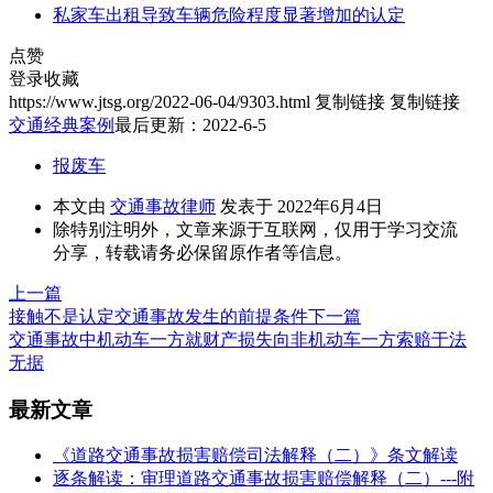
私家车出租导致车辆危险程度显著增加的认定
点赞
登录收藏
https://www.jtsg.org/2022-06-04/9303.html
复制链接
复制链接
交通经典案例
最后更新：2022-6-5
报废车
本文由
交通事故律师
发表于 2022年6月4日
除特别注明外，文章来源于互联网，仅用于学习交流
分享，转载请务必保留原作者等信息。
上一篇
接触不是认定交通事故发生的前提条件
下一篇
交通事故中机动车一方就财产损失向非机动车一方索赔于法
无据
最新文章
《道路交通事故损害赔偿司法解释（二）》条文解读
逐条解读：审理道路交通事故损害赔偿解释（二）---附