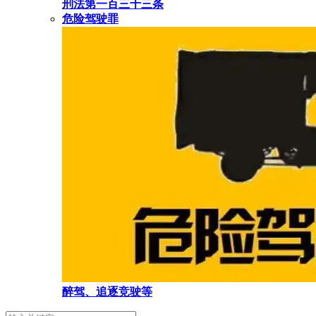
刑法第一百三十三条
危险驾驶罪
醉驾、追逐竞驶等