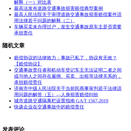
解释（一）对比表
最高法发布道路交通事故损害赔偿典型案例
最高人民法院关于审理道路交通事故损害赔偿案件适
用法律若干问题的解释（二）
车辆买卖未办理过户，发生交通事故原车主是否需要
承担责任
随机文章
赔偿协议的法律效力：事故已私了，协议有无效？
【赔偿协议】
交通事故责任者和机动车登记车主无法证明二者之间
或与他人之间存在雇佣、买卖、出租等法律关系的，
承担赔偿责任
济南市中级人民法院关于当前民商事审判若干法律适
用问题的解答（五）—人身损害赔偿纠纷
城市道路交通隔离栏设置指南 GA∕T 1567-2019
快递企业在交通事故中的赔偿责任
发表评论