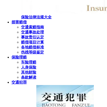
保险法律法规大全
损害赔偿
交通索赔指南
交通事故处理
事故责任认定
赔偿项目计算
各地赔偿标准
伤残等级鉴定
保险理赔
车险理赔
人身保险
其他财险
条款解读
交通犯罪