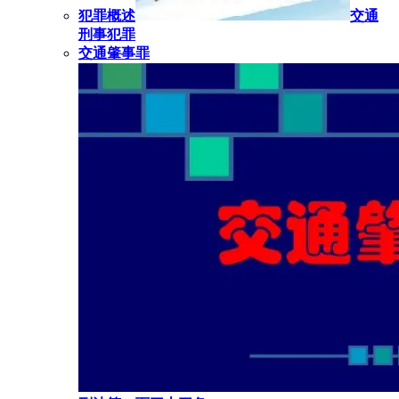
犯罪概述
交通
刑事犯罪
交通肇事罪