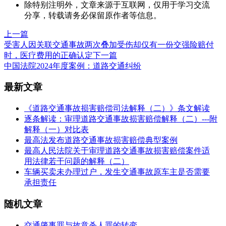
除特别注明外，文章来源于互联网，仅用于学习交流
分享，转载请务必保留原作者等信息。
上一篇
受害人因关联交通事故两次叠加受伤却仅有一份交强险赔付
时，医疗费用的正确认定
下一篇
中国法院2024年度案例：道路交通纠纷
最新文章
《道路交通事故损害赔偿司法解释（二）》条文解读
逐条解读：审理道路交通事故损害赔偿解释（二）---附
解释（一）对比表
最高法发布道路交通事故损害赔偿典型案例
最高人民法院关于审理道路交通事故损害赔偿案件适
用法律若干问题的解释（二）
车辆买卖未办理过户，发生交通事故原车主是否需要
承担责任
随机文章
交通肇事罪与故意杀人罪的转变