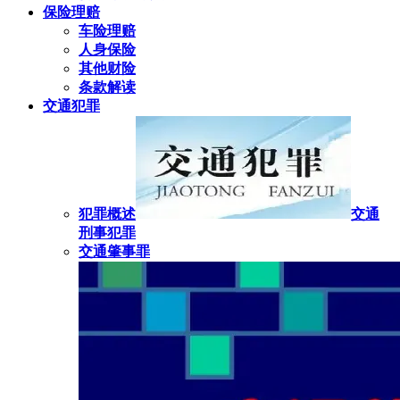
保险理赔
车险理赔
人身保险
其他财险
条款解读
交通犯罪
犯罪概述
交通
刑事犯罪
交通肇事罪