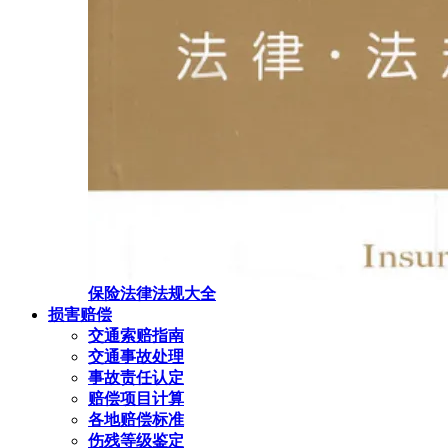
保险法律法规大全
损害赔偿
交通索赔指南
交通事故处理
事故责任认定
赔偿项目计算
各地赔偿标准
伤残等级鉴定