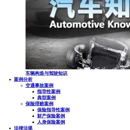
车辆构造与驾驶知识
案例分析
交通事故案例
指导性案例
典型案例
保险理赔案例
保险指导性案例
财产保险案例
人身保险案例
法律法规