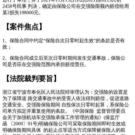
2458号民事 判决，确定由保险公司在交强险限额内赔偿给周
某2损失198000元。
【案件焦点】
1、保险合同中约定“保险自次日零时起生效”的条款是否有
效；
2、保险合同成立后至次日零时期间发生交通事故，保险公
司是否应在交强险范围内承担赔偿责任。
【法院裁判要旨】
浙江省宁波市奉化区人民法院经审理认为：交强险的设置是
为了保障道 路交通事故中的受害人依法得到赔偿，促进道路
交通安全。交强险保险期间 自投保次日零时起算，系保险公
司单方拟定并重复使用的条款。《中国保险 监督管理委员
会关于加强机动车交强险承保工作管理的通知》(保监厅
函 〔2009〕91号)明确保险公司可采取保险期间即时生效或
明确保险期间具体 的起止点等适当方式保障被保险人的权