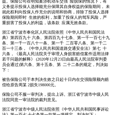
益。保险公司在明知案涉机动车交强 险脱保的情况下，有
义务提示投保人选择能充分保障其自身权益的保险期间， 未
就此权利向投保人作充分的说明和协商，排除了投保人选择
保险期间即时 生效的权利，加重了投保人的驾车风险，严
重损害了投保人的利益，该条款 应属无效条款。
浙江省宁波市奉化区人民法院依照《中华人民共和国民法
典》第四百九十 六条、第四百九十七条、第一千一百七十九
条、第一千一百八十一条、第一千 二百零八条、第一千二
百一十三条，《中华人民共和国道路交通安全法》第七 十
六条，《最高人民法院关于审理人身损害赔偿案件适用法律
若干问题的解释》 (2020年12月23日由最高人民法院审判委
员会通过)第六条、第十五条、第 二十二条的规定，判决如
下：
被告保险公司于本判决生效之日起十日内在交强险限额内赔
偿给原告周某 2损失198000元。
保险公司不服一审判决，提出上诉。浙江省宁波市中级人民
法院同意一审法院的裁判意见。
浙江省宁波市中级人民法院依照《中华人民共和国民事诉讼
法》第一百七 十七条第一款第一项规定，判决如下：