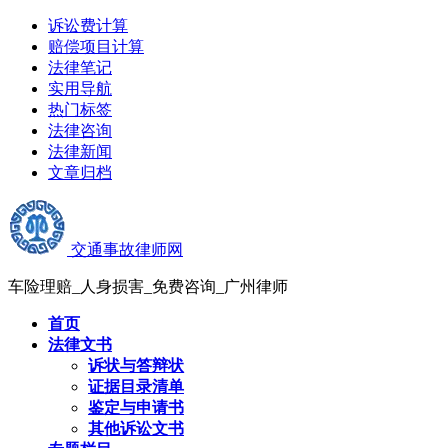
诉讼费计算
赔偿项目计算
法律笔记
实用导航
热门标签
法律咨询
法律新闻
文章归档
交通事故律师网
车险理赔_人身损害_免费咨询_广州律师
首页
法律文书
诉状与答辩状
证据目录清单
鉴定与申请书
其他诉讼文书