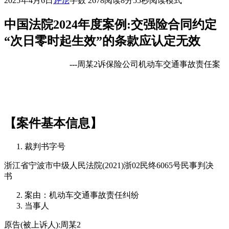
2025年4月6日
评论
字数 2678
阅读8分55秒
阅读模式
中国法院2024年度案例:
交强险合同约定
“次日零时起生效”的条款应认定无效
---
周某2诉保险公司机动车交通事故责任案
【案件基本信息】
裁判书字号
浙江省宁波市中级人民法院(2021)浙02民终6065号民事判决
书
案由：机动车交通事故责任纠纷
当事人
原告(被上诉人):周某2