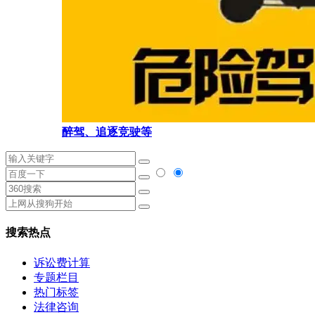
醉驾、追逐竞驶等
搜索热点
诉讼费计算
专题栏目
热门标签
法律咨询