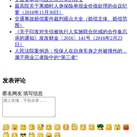
最高院关于离婚时人身保险单现金价值处理的会议纪
要（2016年11月30日）
交通事故赔偿案件裁判观点大全（赔偿主体、赔偿范
围）
《关于印发对失信被执行人实施联合惩戒的合作备忘
录的通知》发改财金〔2016〕141号（2016年2月23
日）
人民法院案例选：投保人在自身车身之外被撞伤的，
属于商业三者险中的“第三者”
发表评论
匿名网友
填写信息