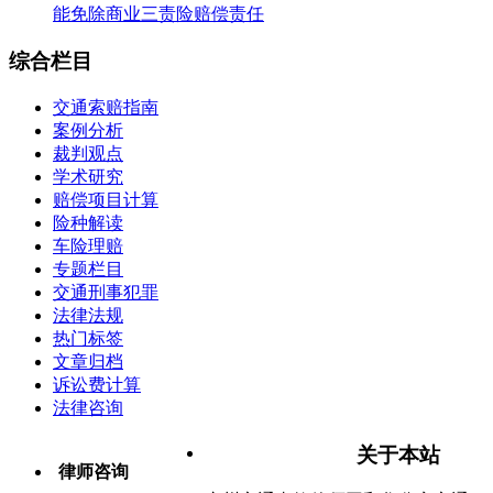
能免除商业三责险赔偿责任
综合栏目
交通索赔指南
案例分析
裁判观点
学术研究
赔偿项目计算
险种解读
车险理赔
专题栏目
交通刑事犯罪
法律法规
热门标签
文章归档
诉讼费计算
法律咨询
关于本站
律师咨询