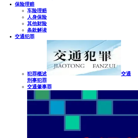
保险理赔
车险理赔
人身保险
其他财险
条款解读
交通犯罪
犯罪概述
交通
刑事犯罪
交通肇事罪