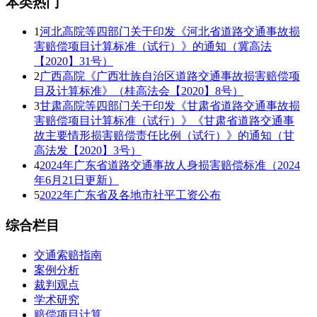
本类热门
1
河北高院等四部门关于印发《河北省道路交通事故损
害赔偿项目计算标准（试行）》的通知（冀高法
【2020】31号）
2
广西高院《广西壮族自治区道路交通事故损害赔偿项
目及计算标准》（桂高法会【2020】8号）
3
甘肃高院等四部门关于印发《甘肃省道路交通事故损
害赔偿项目计算标准（试行）》《甘肃省道路交通事
故主要情形损害赔偿责任比例（试行）》的通知（甘
高法发【2020】3号）
4
2024年广东省道路交通事故人身损害赔偿标准（2024
年6月21日更新）
5
2022年广东省及各地市社平工资公布
综合栏目
交通索赔指南
案例分析
裁判观点
学术研究
赔偿项目计算