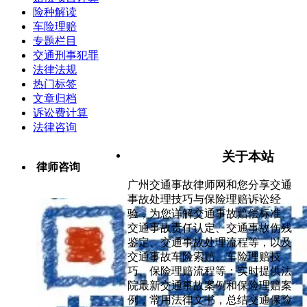
险种解读
车险理赔
专题栏目
交通刑事犯罪
法律法规
热门标签
文章归档
诉讼费计算
法律咨询
关于本站
律师咨询
广州交通事故律师网和您分享交通
事故处理技巧与保险理赔诉讼经
验，为您详解交通事故赔偿标准、
交通事故责任认定、交通事故伤残
鉴定、交通事故处理流程等，以及
交通事故车险索赔、车险理赔技
巧、保险理赔流程等；实时提供法
院最新交通事故案例和保险理赔案
例，常用法律文书，总结交通保险