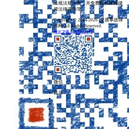
法规法规大全，并免费提供保险律
师法律咨询等。
Copyright © 2014-2026 交通事故律
师网 All Rights Reserved.
粤ICP备14043318号
微信
目录