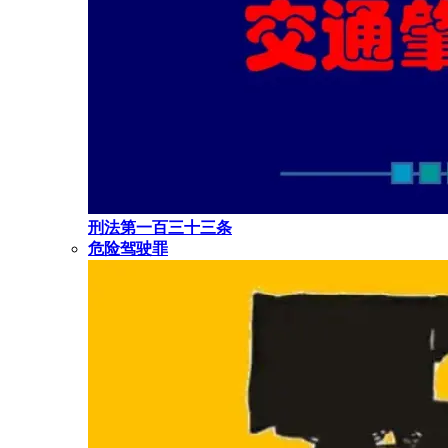
刑法第一百三十三条
危险驾驶罪