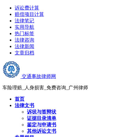
诉讼费计算
赔偿项目计算
法律笔记
实用导航
热门标签
法律咨询
法律新闻
文章归档
交通事故律师网
车险理赔_人身损害_免费咨询_广州律师
首页
法律文书
诉状与答辩状
证据目录清单
鉴定与申请书
其他诉讼文书