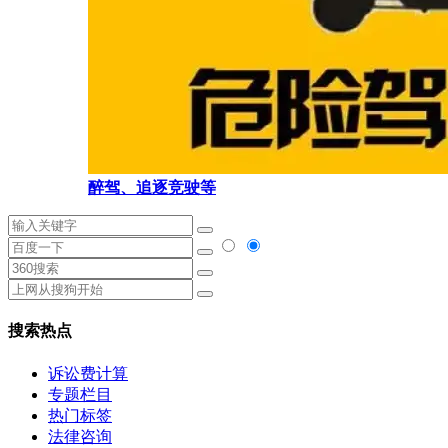
醉驾、追逐竞驶等
搜索热点
诉讼费计算
专题栏目
热门标签
法律咨询