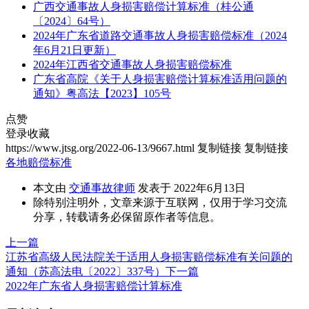
广西交通事故人身损害赔偿计算标准（桂公通
〔2024〕64号）
2024年广东省道路交通事故人身损害赔偿标准（2024
年6月21日更新）
2024年江西省交通事故人身损害赔偿标准
广东省高院《关于人身损害赔偿计算标准适用问题的
通知》粤高法【2023】105号
点赞
登录收藏
https://www.jtsg.org/2022-06-13/9667.html
复制链接
复制链接
各地赔偿标准
本文由
交通事故律师
发表于 2022年6月13日
除特别注明外，文章来源于互联网，仅用于学习交流
分享，转载请务必保留原作者等信息。
上一篇
江苏省高级人民法院关于适用人身损害赔偿标准有关问题的
通知（苏高法电〔2022〕337号）
下一篇
2022年广东省人身损害赔偿计算标准