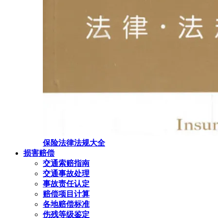
保险法律法规大全
损害赔偿
交通索赔指南
交通事故处理
事故责任认定
赔偿项目计算
各地赔偿标准
伤残等级鉴定