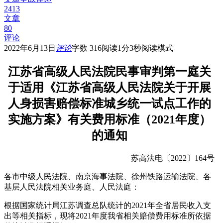
2413
文章
80
评论
2022年6月13日
评论
字数 316
阅读1分3秒
阅读模式
江苏省高级人民法院民事审判第一庭
关
于适用
《江苏省高级人民法院关于开展
人身损害赔偿标准城乡统一试点工作的
实施方案》
有关费用标准（2021年度）
的通知
苏高法电〔2022〕164号
各市中级人民法院、南京海事法院、徐州铁路运输法院、各
基层人民法院相关业务庭、人民法庭：
根据国家统计局江苏调查总队统计的2021年全省居民收入支
出等相关指标，现将2021年度我省相关赔偿费用标准所依据