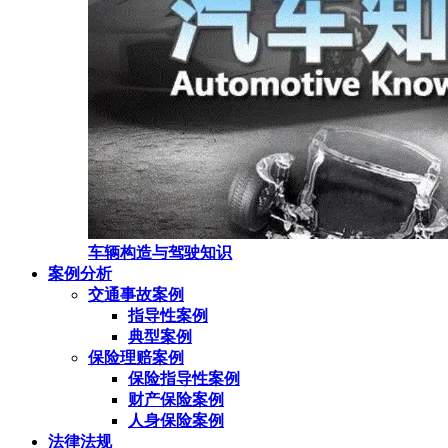
车辆构造与驾驶知识
案例分析
交通事故案例
指导性案例
典型案例
保险理赔案例
保险指导性案例
财产保险案例
人身保险案例
法律法规