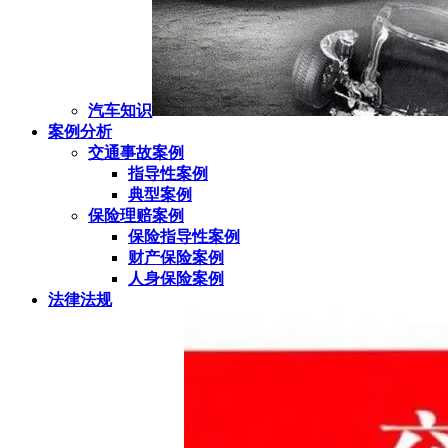
汽车知识
案例分析
交通事故案例
指导性案例
典型案例
保险理赔案例
保险指导性案例
财产保险案例
人身保险案例
法律法规