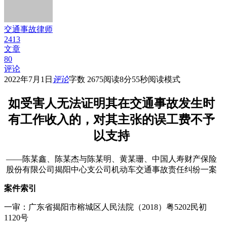
交通事故律师
2413
文章
80
评论
2022年7月1日
评论
字数 2675
阅读8分55秒
阅读模式
如受害人无法证明其在交通事故发生时
有工作收入的，对其主张的误工费不予
以支持
——陈某鑫、陈某杰与陈某明、黄某珊、中国人寿财产保险
股份有限公司揭阳中心支公司机动车交通事故责任纠纷一案
案件索引
一审：广东省揭阳市榕城区人民法院（2018）粤5202民初
1120号