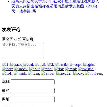
最高人民法院关于对户口在农村但长期居住在城镇人
员的人身损害赔偿标准适用问题请示的复函（2006）
民一他字第8号
发表评论
匿名网友
填写信息
昵称
邮箱
网址