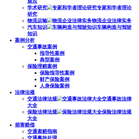
观点
学术研究
专家和学者理论
研究
物流运输
物流企业法律实务
汽车知识
车辆构造与驾驶
知识
案例分析
交通事故案例
指导性案例
典型案例
保险理赔案例
保险指导性案例
财产保险案例
人身保险案例
法律法规
交通法律法规
交通事故法律
大全
保险法律法规
保险法律法规
大全
损害赔偿
交通索赔指南
交通事故处理