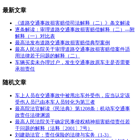
最新文章
《道路交通事故损害赔偿司法解释（二）》条文解读
逐条解读：审理道路交通事故损害赔偿解释（二）---附
解释（一）对比表
最高法发布道路交通事故损害赔偿典型案例
最高人民法院关于审理道路交通事故损害赔偿案件适
用法律若干问题的解释（二）
车辆买卖未办理过户，发生交通事故原车主是否需要
承担责任
随机文章
车上人员在交通事故中被甩出车外受伤，应当认定该
受伤人员已由本车人员转化为第三者
最高院法官解读《民法典》第1208条：机动车交通事
故责任法律渊源
最高人民法院关于确定民事侵权精神损害赔偿责任若
干问题的解释（法释〔2001〕7号）
刘建勋法官：责任保险的法律与实务（1-3）