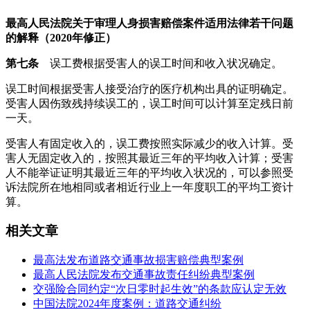
最高人民法院关于审理人身损害赔偿案件适用法律若干问题
的解释（2020年修正）
第七条
误工费根据受害人的误工时间和收入状况确定。
误工时间根据受害人接受治疗的医疗机构出具的证明确定。
受害人因伤致残持续误工的，误工时间可以计算至定残日前
一天。
受害人有固定收入的，误工费按照实际减少的收入计算。受
害人无固定收入的，按照其最近三年的平均收入计算；受害
人不能举证证明其最近三年的平均收入状况的，可以参照受
诉法院所在地相同或者相近行业上一年度职工的平均工资计
算。
相关文章
最高法发布道路交通事故损害赔偿典型案例
最高人民法院发布交通事故责任纠纷典型案例
交强险合同约定“次日零时起生效”的条款应认定无效
中国法院2024年度案例：道路交通纠纷