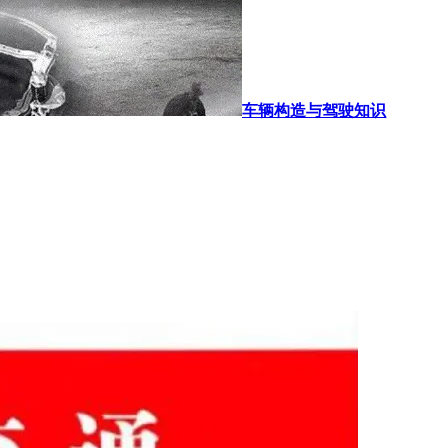
车辆构造与驾驶知识