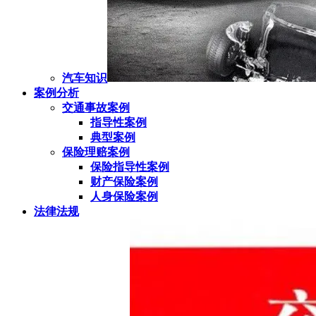
汽车知识
案例分析
交通事故案例
指导性案例
典型案例
保险理赔案例
保险指导性案例
财产保险案例
人身保险案例
法律法规