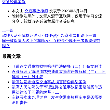
交通经典案例
本文由
交通事故律师
发表于 2023年6月24日
除特别注明外，文章来源于互联网，仅用于学习交流
分享，转载请务必保留原作者等信息。
上一篇
驾驶人从业资格证过期不能必然引起商业险拒赔
下一篇
同一被保险人名下的车辆发生互碰是否属于三者险赔偿范
围？
最新文章
《道路交通事故损害赔偿司法解释（二）》条文解读
逐条解读：审理道路交通事故损害赔偿解释（二）---附
解释（一）对比表
最高法发布道路交通事故损害赔偿典型案例
最高人民法院关于审理道路交通事故损害赔偿案件适
用法律若干问题的解释（二）
车辆买卖未办理过户，发生交通事故原车主是否需要
承担责任