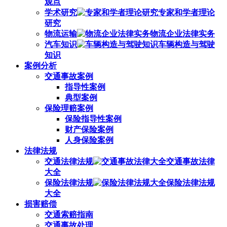
观点
学术研究
专家和学者理论
研究
物流运输
物流企业法律实务
汽车知识
车辆构造与驾驶
知识
案例分析
交通事故案例
指导性案例
典型案例
保险理赔案例
保险指导性案例
财产保险案例
人身保险案例
法律法规
交通法律法规
交通事故法律
大全
保险法律法规
保险法律法规
大全
损害赔偿
交通索赔指南
交通事故处理