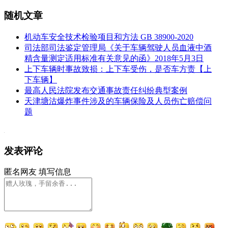
随机文章
机动车安全技术检验项目和方法 GB 38900-2020
司法部司法鉴定管理局《关于车辆驾驶人员血液中酒
精含量测定适用标准有关意见的函》2018年5月3日
上下车辆时事故致损：上下车受伤，是否车方责【上
下车辆】
最高人民法院发布交通事故责任纠纷典型案例
天津塘沽爆炸事件涉及的车辆保险及人员伤亡赔偿问
题
发表评论
匿名网友
填写信息