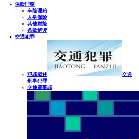
保险理赔
车险理赔
人身保险
其他财险
条款解读
交通犯罪
犯罪概述
交通
刑事犯罪
交通肇事罪