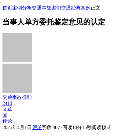
首页
案例分析
交通事故案例
交通经典案例
正文
当事人单方委托鉴定意见的认定
交通事故律师
2413
文章
80
评论
2025年4月1日
评论
字数 3077
阅读10分15秒
阅读模式