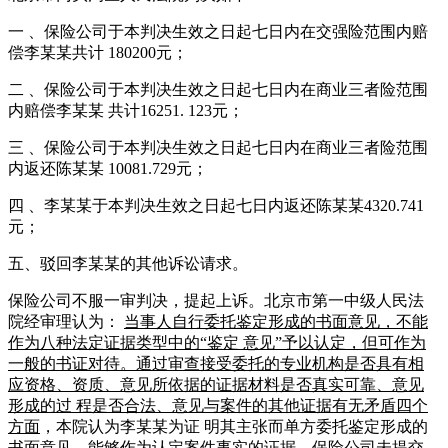
一 、保险公司于本判决生效之日起七日内在交强险范围内赔
偿李某某共计 180200元；
二 、保险公司于本判决生效之日起七日内在商业三者险范围
内赔偿李某某 共计16251. 123元；
三 、保险公司于本判决生效之日起七日内在商业三者险范围
内返还陈某某 10081.729元；
四 、李某某于本判决生效之日起七日内返还陈某某4320.741
元；
五、驳回李某某的其他诉讼请求。
保险公司不服一审判决，提起上诉。北京市第一中级人民法
院经审理认为：
当事人自行委托鉴定形成的书面意见，不能
作为八种法定证据类型中的“鉴定 意见”予以认定，但可作为
一般的书证对待。通过审查接受委托的专业机构是否具有相
应资格、资质、意见所依据的证据材料是否真实可靠、意见
形成的过 程是否合法、意见与案件的其他证据有无矛盾四个
方面
，本院认为李某某为证 明其主张而单方委托鉴定形成的
书面意见，能够作为认定案件事实的证据。保险公司未提交