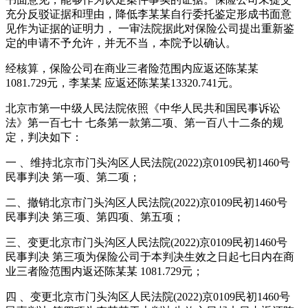
充分反驳证据和理由，降低李某某自行委托鉴定形成书面意
见作为证据的证明力， 一审法院据此对保险公司提出重新鉴
定的申请不予允许，并无不当，本院予以确认。
经核算，保险公司在商业三者险范围内应返还陈某某
1081.729元，李某某 应返还陈某某13320.741元。
北京市第一中级人民法院依照《中华人民共和国民事诉讼
法》第一百七十 七条第一款第二项、第一百八十二条的规
定，判决如下：
一 、维持北京市门头沟区人民法院(2022)京0109民初1460号
民事判决 第一项、第二项；
二、撤销北京市门头沟区人民法院(2022)京0109民初1460号
民事判决 第三项、第四项、第五项；
三、变更北京市门头沟区人民法院(2022)京0109民初1460号
民事判决 第三项为保险公司于本判决生效之日起七日内在商
业三者险范围内返还陈某某 1081.729元；
四 、变更北京市门头沟区人民法院(2022)京0109民初1460号