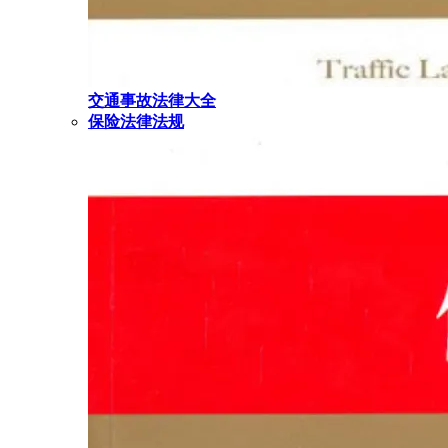
交通事故法律大全
保险法律法规