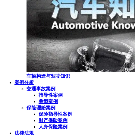
车辆构造与驾驶知识
案例分析
交通事故案例
指导性案例
典型案例
保险理赔案例
保险指导性案例
财产保险案例
人身保险案例
法律法规