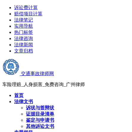
诉讼费计算
赔偿项目计算
法律笔记
实用导航
热门标签
法律咨询
法律新闻
文章归档
交通事故律师网
车险理赔_人身损害_免费咨询_广州律师
首页
法律文书
诉状与答辩状
证据目录清单
鉴定与申请书
其他诉讼文书