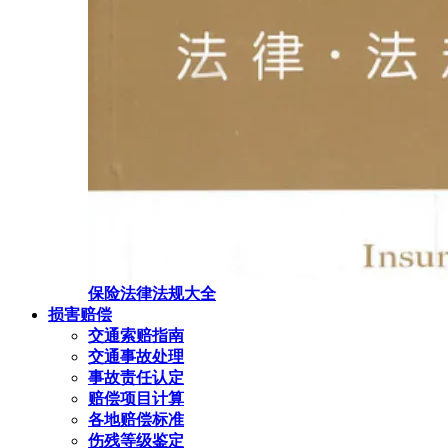
保险法律法规大全
损害赔偿
交通索赔指南
交通事故处理
事故责任认定
赔偿项目计算
各地赔偿标准
伤残等级鉴定