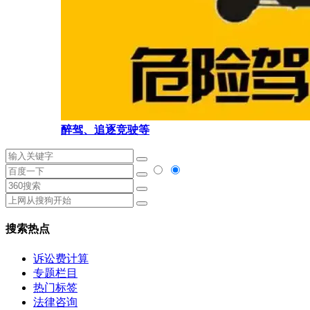
醉驾、追逐竞驶等
搜索热点
诉讼费计算
专题栏目
热门标签
法律咨询