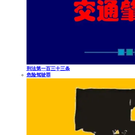
刑法第一百三十三条
危险驾驶罪