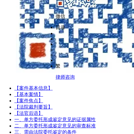
微信
目录
繁
律师咨询
【案件基本信息】
【基本案情】
【案件焦点】
【法院裁判要旨】
【法官后语】
一、单方委托形成鉴定意见的证据属性
二、单方委托形成鉴定意见的审查标准
三、需由法院委托鉴定的条件