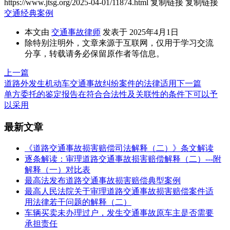
https://www.jtsg.org/2025-04-01/11874.html
复制链接
复制链接
交通经典案例
本文由
交通事故律师
发表于 2025年4月1日
除特别注明外，文章来源于互联网，仅用于学习交流
分享，转载请务必保留原作者等信息。
上一篇
道路外发生机动车交通事故纠纷案件的法律适用
下一篇
单方委托的鉴定报告在符合合法性及关联性的条件下可以予
以采用
最新文章
《道路交通事故损害赔偿司法解释（二）》条文解读
逐条解读：审理道路交通事故损害赔偿解释（二）---附
解释（一）对比表
最高法发布道路交通事故损害赔偿典型案例
最高人民法院关于审理道路交通事故损害赔偿案件适
用法律若干问题的解释（二）
车辆买卖未办理过户，发生交通事故原车主是否需要
承担责任