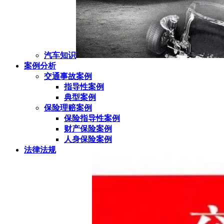
汽车知识
案例分析
交通事故案例
指导性案例
典型案例
保险理赔案例
保险指导性案例
财产保险案例
人身保险案例
法律法规