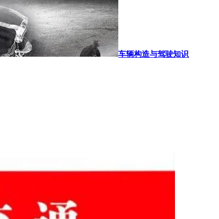
车辆构造与驾驶知识