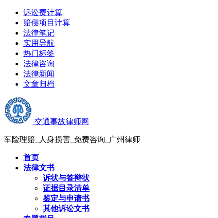
诉讼费计算
赔偿项目计算
法律笔记
实用导航
热门标签
法律咨询
法律新闻
文章归档
交通事故律师网
车险理赔_人身损害_免费咨询_广州律师
首页
法律文书
诉状与答辩状
证据目录清单
鉴定与申请书
其他诉讼文书