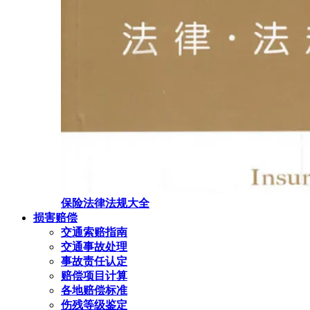
保险法律法规大全
损害赔偿
交通索赔指南
交通事故处理
事故责任认定
赔偿项目计算
各地赔偿标准
伤残等级鉴定