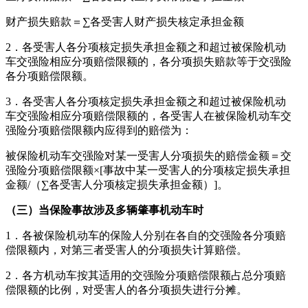
财产损失赔款＝∑各受害人财产损失核定承担金额
2．各受害人各分项核定损失承担金额之和超过被保险机动
车交强险相应分项赔偿限额的，各分项损失赔款等于交强险
各分项赔偿限额。
3．各受害人各分项核定损失承担金额之和超过被保险机动
车交强险相应分项赔偿限额的，各受害人在被保险机动车交
强险分项赔偿限额内应得到的赔偿为：
被保险机动车交强险对某一受害人分项损失的赔偿金额＝交
强险分项赔偿限额×[事故中某一受害人的分项核定损失承担
金额/（∑各受害人分项核定损失承担金额）]。
（三）当保险事故涉及多辆肇事机动车时
1．各被保险机动车的保险人分别在各自的交强险各分项赔
偿限额内，对第三者受害人的分项损失计算赔偿。
2．各方机动车按其适用的交强险分项赔偿限额占总分项赔
偿限额的比例，对受害人的各分项损失进行分摊。