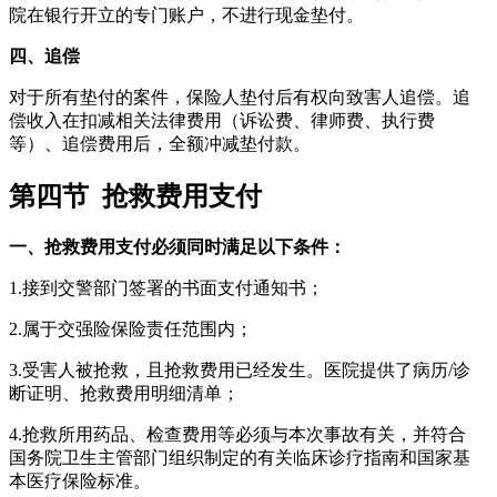
院在银行开立的专门账户，不进行现金垫付。
四、追偿
对于所有垫付的案件，保险人垫付后有权向致害人追偿。追
偿收入在扣减相关法律费用（诉讼费、律师费、执行费
等）、追偿费用后，全额冲减垫付款。
第四节 抢救费用支付
一、抢救费用支付必须同时满足以下条件：
1.接到交警部门签署的书面支付通知书；
2.属于交强险保险责任范围内；
3.受害人被抢救，且抢救费用已经发生。医院提供了病历/诊
断证明、抢救费用明细清单；
4.抢救所用药品、检查费用等必须与本次事故有关，并符合
国务院卫生主管部门组织制定的有关临床诊疗指南和国家基
本医疗保险标准。