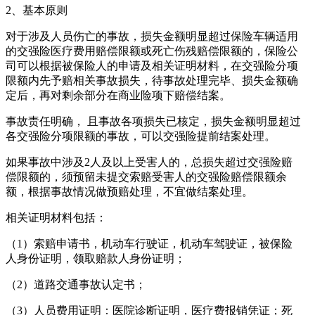
2、基本原则
对于涉及人员伤亡的事故，损失金额明显超过保险车辆适用
的交强险医疗费用赔偿限额或死亡伤残赔偿限额的，保险公
司可以根据被保险人的申请及相关证明材料，在交强险分项
限额内先予赔相关事故损失，待事故处理完毕、损失金额确
定后，再对剩余部分在商业险项下赔偿结案。
事故责任明确， 且事故各项损失已核定，损失金额明显超过
各交强险分项限额的事故，可以交强险提前结案处理。
如果事故中涉及2人及以上受害人的，总损失超过交强险赔
偿限额的，须预留未提交索赔受害人的交强险赔偿限额余
额，根据事故情况做预赔处理，不宜做结案处理。
相关证明材料包括：
（1）索赔申请书，机动车行驶证，机动车驾驶证，被保险
人身份证明，领取赔款人身份证明；
（2）道路交通事故认定书；
（3）人员费用证明：医院诊断证明，医疗费报销凭证；死