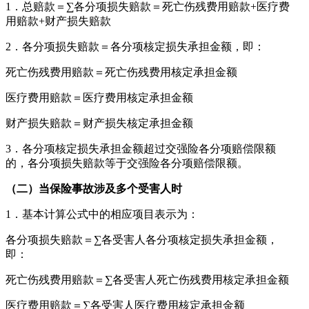
1．总赔款＝∑各分项损失赔款＝死亡伤残费用赔款+医疗费
用赔款+财产损失赔款
2．各分项损失赔款＝各分项核定损失承担金额，即：
死亡伤残费用赔款＝死亡伤残费用核定承担金额
医疗费用赔款＝医疗费用核定承担金额
财产损失赔款＝财产损失核定承担金额
3．各分项核定损失承担金额超过交强险各分项赔偿限额
的，各分项损失赔款等于交强险各分项赔偿限额。
（二）当保险事故涉及多个受害人时
1．基本计算公式中的相应项目表示为：
各分项损失赔款＝∑各受害人各分项核定损失承担金额，
即：
死亡伤残费用赔款＝∑各受害人死亡伤残费用核定承担金额
医疗费用赔款＝∑各受害人医疗费用核定承担金额