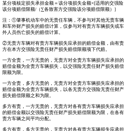
某分项核定损失承担金额＝该分项损失金额×[适用的交强险
该分项赔偿限额/（∑各致害方交强险该分项赔偿限额）]
注：①肇事机动车中的无责任车辆，不参与对其他无责车辆
和车外财产损失的赔偿计算，仅参与对有责方车辆损失或车
外人员伤亡损失的赔偿计算。
②无责方车辆对有责方车辆损失应承担的赔偿金额，由有责
方在本方交强险无责任财产损失赔偿限额项下代赔。
一方全责，一方无责的，无责方对全责方车辆损失应承担的
赔偿金额为全责方车辆损失，以交强险无责任财产损失赔偿
限额为限。
一方全责，多方无责的，无责方对全责方车辆损失应承担的
赔偿金额为全责方车辆损失，以各无责方交强险无责任财产
损失赔偿限额之和为限。
多方有责，一方无责的，无责方对各有责方车辆损失应承担
的赔偿金额以交强险无责任财产损失赔偿限额为限，在各有
责方车辆之间平均分配。
多方有责，多方无责的，无责方对各有责方车辆损失应承担