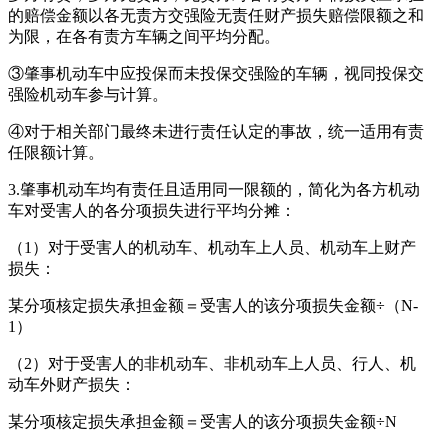
的赔偿金额以各无责方交强险无责任财产损失赔偿限额之和
为限，在各有责方车辆之间平均分配。
③肇事机动车中应投保而未投保交强险的车辆，视同投保交
强险机动车参与计算。
④对于相关部门最终未进行责任认定的事故，统一适用有责
任限额计算。
3.肇事机动车均有责任且适用同一限额的，简化为各方机动
车对受害人的各分项损失进行平均分摊：
（1）对于受害人的机动车、机动车上人员、机动车上财产
损失：
某分项核定损失承担金额＝受害人的该分项损失金额÷（N-
1）
（2）对于受害人的非机动车、非机动车上人员、行人、机
动车外财产损失：
某分项核定损失承担金额＝受害人的该分项损失金额÷N