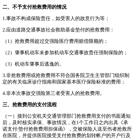
二、不予支付抢救费用的情况
1.事故不构成保险责任，如受害人的故意行为等；
2.应由道路交通事故社会救助基金垫付的抢救费用：
（1）抢救费用超过交强险医疗费用赔偿限额的；
（2）肇事机动车未参加机动车交通事故责任强制保险的；
（3）机动车肇事后逃逸的。
3.非抢救费用或抢救费用不符合国务院卫生主管部门组织制
定的有关临床诊疗指南和国家基本医疗保险标准的费用；
4.非本次事故交强险第三者受害人的抢救费用。
三、抢救费用的支付流程
（一）接到公安机关交通管理部门抢救费用支付的书面通知
后，及时核实承保、事故情况，在1个工作日之内出具《承
诺支付/垫付抢救费用担保函》，交被保险人送至伤者抢救所
在医院，并提供医院接受支付抢救费的划转帐户的开户行及