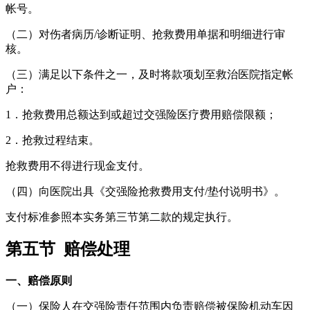
帐号。
（二）对伤者病历/诊断证明、抢救费用单据和明细进行审
核。
（三）满足以下条件之一，及时将款项划至救治医院指定帐
户：
1．抢救费用总额达到或超过交强险医疗费用赔偿限额；
2．抢救过程结束。
抢救费用不得进行现金支付。
（四）向医院出具《交强险抢救费用支付/垫付说明书》。
支付标准参照本实务第三节第二款的规定执行。
第五节 赔偿处理
一、赔偿原则
（一）保险人在交强险责任范围内负责赔偿被保险机动车因