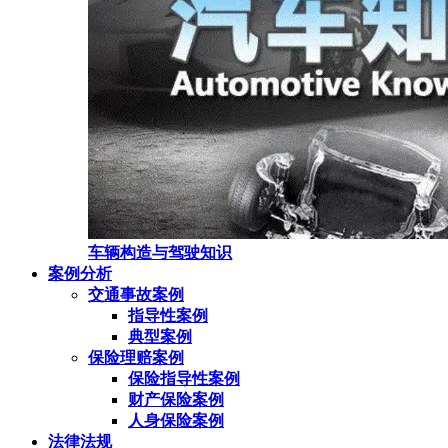
车辆构造与驾驶知识
案例分析
交通事故案例
指导性案例
典型案例
保险理赔案例
保险指导性案例
财产保险案例
人身保险案例
法律法规