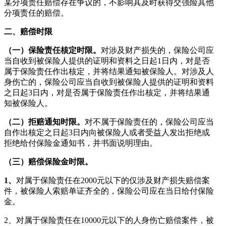
某分项责任赔偿存在争议的，不影响其及时获得交强险其他
分项责任的赔偿。
二、赔偿时限
（一）保险责任核定时限。
对涉及财产损失的，保险公司应
当自收到被保险人提供的证明和资料之日起1日内，对是否
属于保险责任作出核定，并将结果通知被保险人。对涉及人
身伤亡的，保险公司应当自收到被保险人提供的证明和资料
之日起3日内，对是否属于保险责任作出核定，并将结果通
知被保险人。
（二）拒赔通知时限。
对不属于保险责任的，保险公司应当
自作出核定之日起3日内向被保险人或者受益人发出拒绝或
拒绝给付保险金通知书，并书面说明理由。
（三）赔偿保险金时限。
1
、
对属于保险责任在2000元以下的仅涉及财产损失赔偿案
件，被保险人索赔单证齐全的，保险公司应在当日给付保险
金。
2、对属于保险责任在10000元以下的人身伤亡赔偿案件，被