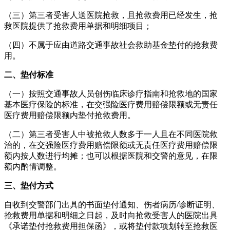
（三）第三者受害人送医院抢救，且抢救费用已经发生，抢
救医院提供了抢救费用单据和明细项目；
（四）不属于应由道路交通事故社会救助基金垫付的抢救费
用。
二、垫付标准
（一）按照交通事故人员创伤临床诊疗指南和抢救地的国家
基本医疗保险的标准，在交强险医疗费用赔偿限额或无责任
医疗费用赔偿限额内垫付抢救费用。
（二）第三者受害人中被抢救人数多于一人且在不同医院救
治的，在交强险医疗费用赔偿限额或无责任医疗费用赔偿限
额内按人数进行均摊；也可以根据医院和交警的意见，在限
额内酌情调整。
三、垫付方式
自收到交警部门出具的书面垫付通知、伤者病历/诊断证明、
抢救费用单据和明细之日起，及时向抢救受害人的医院出具
《承诺垫付抢救费用担保函》，或将垫付款项划转至抢救医