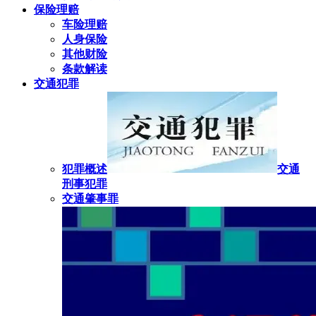
保险理赔
车险理赔
人身保险
其他财险
条款解读
交通犯罪
犯罪概述
交通
刑事犯罪
交通肇事罪