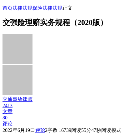
首页
法律法规
保险法律法规
正文
交强险理赔实务规程（2020版）
交通事故律师
2413
文章
80
评论
2022年6月19日
评论
2
字数 16739
阅读55分47秒
阅读模式