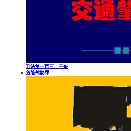
刑法第一百三十三条
危险驾驶罪