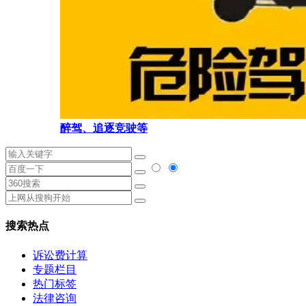
醉驾、追逐竞驶等
搜索热点
诉讼费计算
专题栏目
热门标签
法律咨询