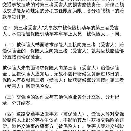
交通事故造成的对第三者受害人的损害赔偿责任，赔偿金额
以交强险条款规定的分项责任限额为限，各分项限额下的赔
款单独计算。
注：“第三者受害人”为事故中被保险机动车的第三者受害
人，不包括被保险机动车本车车上人员、被保险人，下同。
（二）被保险人书面请求保险人直接向第三者（受害人）赔
偿保险金的，保险人应向第三者（受害人）就其应获赔偿部
分直接赔偿保险金。
被保险人未书面请求保险人向第三者（受害人）赔偿保险
金，且接保险人通知后，无故不履行赔偿义务超过15日的，
保险人有权就第三者（受害人）应获赔偿部分直接向第三者
（受害人）赔偿保险金。
（三）交强险的案件应与其他保险业务分开立案、分开记
录、分开结案。
（四）道路交通事故肇事方（被保险人）、受害人等对交强
险赔偿以上部分存在争议的，不影响其及时获得交强险的赔
偿。道路交通事故肇事方（被保险人）、受害人等对交强险