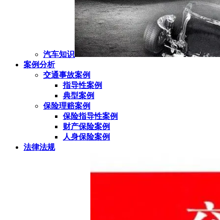
汽车知识
案例分析
交通事故案例
指导性案例
典型案例
保险理赔案例
保险指导性案例
财产保险案例
人身保险案例
法律法规