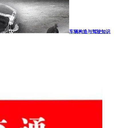
车辆构造与驾驶知识