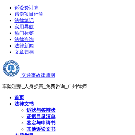
诉讼费计算
赔偿项目计算
法律笔记
实用导航
热门标签
法律咨询
法律新闻
文章归档
交通事故律师网
车险理赔_人身损害_免费咨询_广州律师
首页
法律文书
诉状与答辩状
证据目录清单
鉴定与申请书
其他诉讼文书