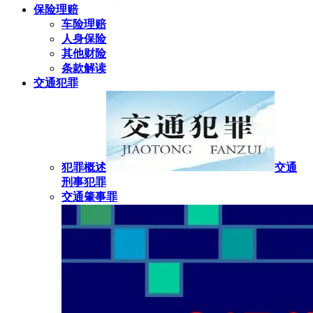
保险理赔
车险理赔
人身保险
其他财险
条款解读
交通犯罪
犯罪概述
交通
刑事犯罪
交通肇事罪