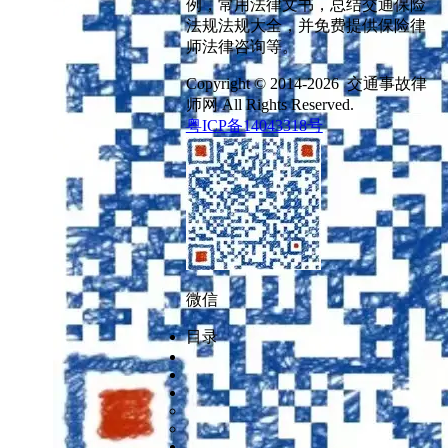
例，常用法律文书，总结交通保险
法规法规大全，并免费提供保险律
师法律咨询等。
Copyright © 2014-2026 交通事故律
师网 All Rights Reserved.
粤ICP备14043318号
微信
目录