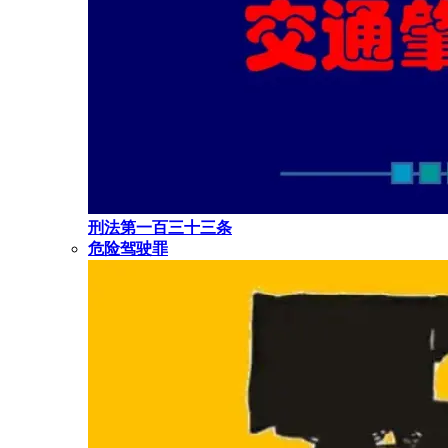
刑法第一百三十三条
危险驾驶罪