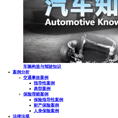
车辆构造与驾驶知识
案例分析
交通事故案例
指导性案例
典型案例
保险理赔案例
保险指导性案例
财产保险案例
人身保险案例
法律法规