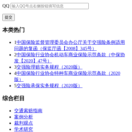
QQ
本类热门
1
中国保险监督管理委员会办公厅关于交强险条例适用
问题的复函（保监厅函【2008】345号）
2
中国保险行业协会机动车商业保险示范条款（中保协
发【2020】47号）
3
交强险理赔实务规程（2020版）
4
中国保险行业协会特种车商业保险示范条款（2020
版）
5
交强险承保实务规程（2020版）
综合栏目
交通索赔指南
案例分析
裁判观点
学术研究