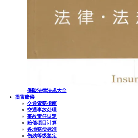
保险法律法规大全
损害赔偿
交通索赔指南
交通事故处理
事故责任认定
赔偿项目计算
各地赔偿标准
伤残等级鉴定