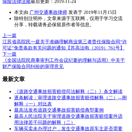
保险法律法规
最后更新：2019-11-24
本文由
广州交通事故律师
发表于 2019年11月15日
除特别注明外，文章来源于互联网，仅用于学习交流
分享，转载请务必保留原作者等信息。
上一篇
江苏省高院民一庭关于准确理解商业第三者责任保险合同“许
可证”免责条款有关问题的通知【苏高法电（2019）761号】
下一篇
《全国法院民商事审判工作会议纪要的理解与适用》中关于
财产保险合同纠纷的审理意见
最新文章
《道路交通事故损害赔偿司法解释（二）》条文解读
逐条解读：审理道路交通事故损害赔偿解释（二）---附
解释（一）对比表
最高法发布道路交通事故损害赔偿典型案例
最高人民法院关于审理道路交通事故损害赔偿案件适
用法律若干问题的解释（二）
车辆买卖未办理过户，发生交通事故原车主是否需要