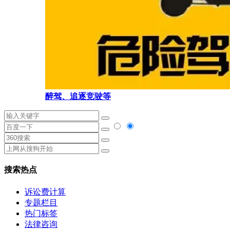
醉驾、追逐竞驶等
搜索热点
诉讼费计算
专题栏目
热门标签
法律咨询