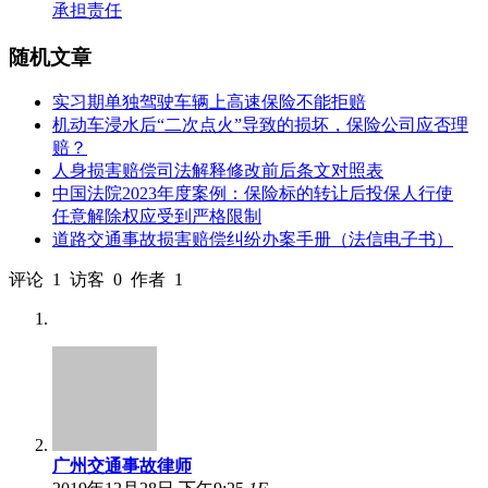
承担责任
随机文章
实习期单独驾驶车辆上高速保险不能拒赔
机动车浸水后“二次点火”导致的损坏，保险公司应否理
赔？
人身损害赔偿司法解释修改前后条文对照表
中国法院2023年度案例：保险标的转让后投保人行使
任意解除权应受到严格限制
道路交通事故损害赔偿纠纷办案手册（法信电子书）
评论
1
访客
0
作者
1
广州交通事故律师