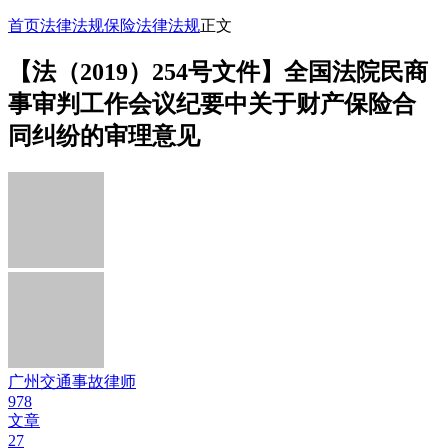
首页
法律法规
保险法律法规
正文
【法（2019）254号文件】全国法院民商
事审判工作会议纪要中关于财产保险合
同纠纷的审理意见
广州交通事故律师
978
文章
27