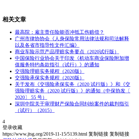
相关文章
最高院：雇主责任险能否冲抵工伤赔偿？
广州市律协协会《人身保险常用法律法规和司法解释
以及各省市指导性文件汇编》
商业车险示范产品理赔实务要点（2020试行版）
中国保险行业协会关于印发《机动车商业保险附加增
值服务特约条款指引（试行）》的通知
交强险理赔实务规程（2020版）
交强险承保实务规程（2020版）
关于发布《交强险承保实务（2020 试行版）》和《交
强险理赔实务（2020 试行版）》的通知（中保协发〔
2020〕 55 号）
深圳中院关于审理财产保险合同纠纷案件的裁判指引
（试行）（2015）
4
登录收藏
https://www.jtsg.org/2019-11-15/5139.html
复制链接
复制链接