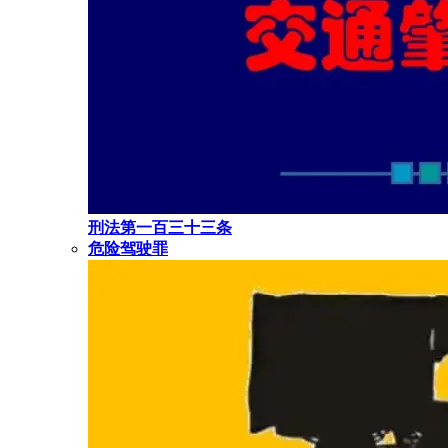
刑法第一百三十三条
危险驾驶罪