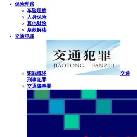
保险理赔
车险理赔
人身保险
其他财险
条款解读
交通犯罪
犯罪概述
交通
刑事犯罪
交通肇事罪