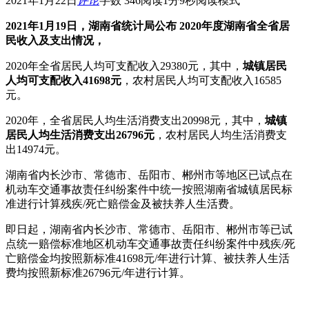
2021年1月22日
评论
字数 346
阅读1分9秒
阅读模式
2021年1月19日，湖南省统计局公布 2020年度湖南省全省居
民收入及支出情况，
2020年全省居民人均可支配收入29380元，其中，
城镇居民
人均可支配收入41698元
，农村居民人均可支配收入16585
元。
2020年，全省居民人均生活消费支出20998元，其中，
城镇
居民人均生活消费支出26796元
，农村居民人均生活消费支
出14974元。
湖南省内长沙市、常德市、岳阳市、郴州市等地区已试点在
机动车交通事故责任纠纷案件中统一按照湖南省城镇居民标
准进行计算残疾/死亡赔偿金及被扶养人生活费。
即日起，湖南省内长沙市、常德市、岳阳市、郴州市等已试
点统一赔偿标准地区机动车交通事故责任纠纷案件中残疾/死
亡赔偿金均按照新标准41698元/年进行计算、被扶养人生活
费均按照新标准26796元/年进行计算。