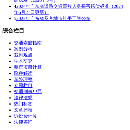
高法发【2020】3号）
4
2024年广东省道路交通事故人身损害赔偿标准（2024
年6月21日更新）
5
2022年广东省及各地市社平工资公布
综合栏目
交通索赔指南
案例分析
裁判观点
学术研究
赔偿项目计算
险种解读
车险理赔
专题栏目
交通刑事犯罪
法律法规
热门标签
文章归档
诉讼费计算
法律咨询