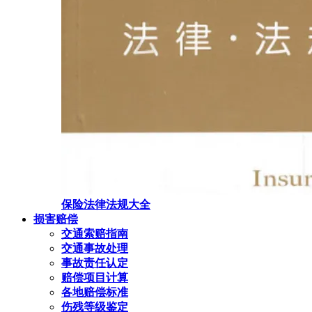
保险法律法规大全
损害赔偿
交通索赔指南
交通事故处理
事故责任认定
赔偿项目计算
各地赔偿标准
伤残等级鉴定