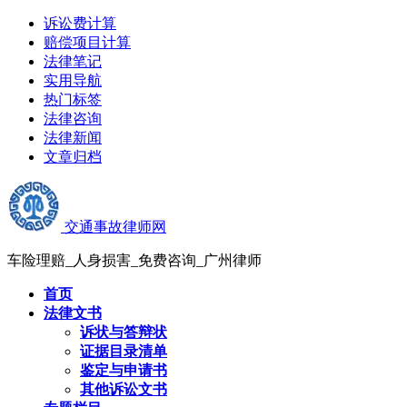
诉讼费计算
赔偿项目计算
法律笔记
实用导航
热门标签
法律咨询
法律新闻
文章归档
交通事故律师网
车险理赔_人身损害_免费咨询_广州律师
首页
法律文书
诉状与答辩状
证据目录清单
鉴定与申请书
其他诉讼文书