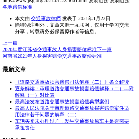
https://www.jtsg.org/2021-01-22/5661.html
复制链接
复制链接
各地赔偿标准
本文由
交通事故律师
发表于 2021年1月22日
除特别注明外，文章来源于互联网，仅用于学习交流
分享，转载请务必保留原作者等信息。
上一篇
2020年度江苏省交通事故人身损害赔偿标准
下一篇
河南省2021年人身损害赔偿交通事故赔偿标准
最新文章
《道路交通事故损害赔偿司法解释（二）》条文解读
逐条解读：审理道路交通事故损害赔偿解释（二）---附
解释（一）对比表
最高法发布道路交通事故损害赔偿典型案例
最高人民法院关于审理道路交通事故损害赔偿案件适
用法律若干问题的解释（二）
车辆买卖未办理过户，发生交通事故原车主是否需要
承担责任