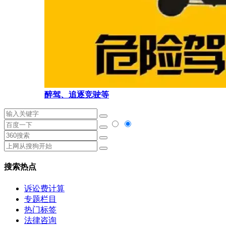
醉驾、追逐竞驶等
搜索热点
诉讼费计算
专题栏目
热门标签
法律咨询