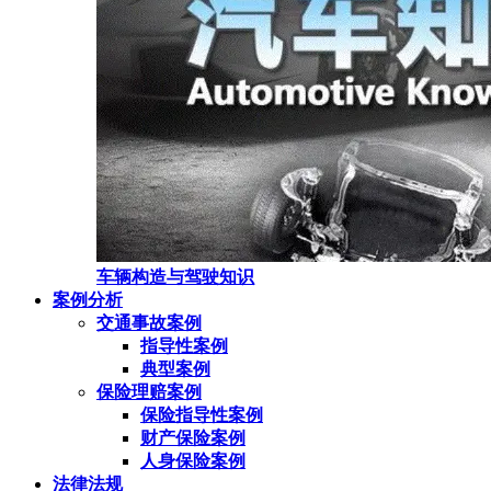
车辆构造与驾驶知识
案例分析
交通事故案例
指导性案例
典型案例
保险理赔案例
保险指导性案例
财产保险案例
人身保险案例
法律法规