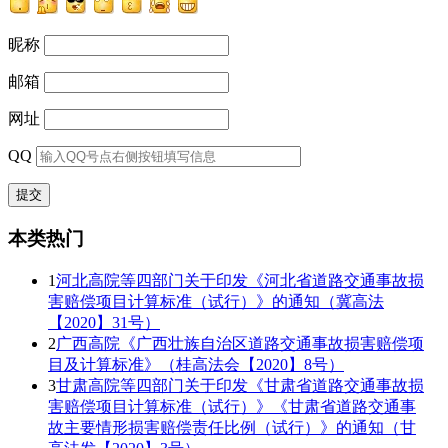
昵称
邮箱
网址
QQ
本类热门
1
河北高院等四部门关于印发《河北省道路交通事故损
害赔偿项目计算标准（试行）》的通知（冀高法
【2020】31号）
2
广西高院《广西壮族自治区道路交通事故损害赔偿项
目及计算标准》（桂高法会【2020】8号）
3
甘肃高院等四部门关于印发《甘肃省道路交通事故损
害赔偿项目计算标准（试行）》《甘肃省道路交通事
故主要情形损害赔偿责任比例（试行）》的通知（甘