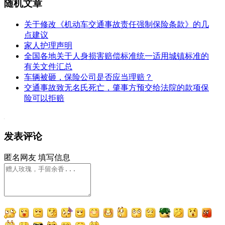
随机文章
关于修改《机动车交通事故责任强制保险条款》的几
点建议
家人护理声明
全国各地关于人身损害赔偿标准统一适用城镇标准的
有关文件汇总
车辆被砸，保险公司是否应当理赔？
交通事故致无名氏死亡，肇事方预交给法院的款项保
险可以拒赔
发表评论
匿名网友
填写信息