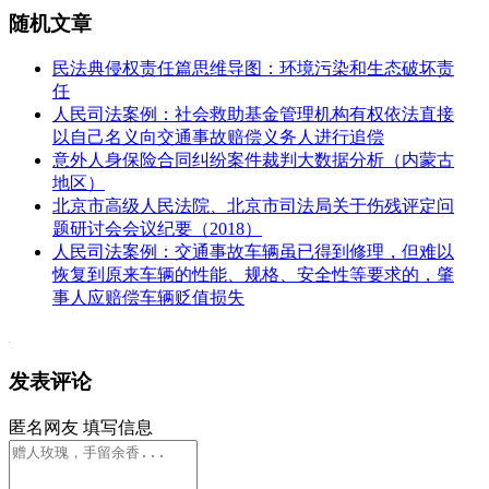
随机文章
民法典侵权责任篇思维导图：环境污染和生态破坏责
任
人民司法案例：社会救助基金管理机构有权依法直接
以自己名义向交通事故赔偿义务人进行追偿
意外人身保险合同纠纷案件裁判大数据分析（内蒙古
地区）
北京市高级人民法院、北京市司法局关于伤残评定问
题研讨会会议纪要（2018）
人民司法案例：交通事故车辆虽已得到修理，但难以
恢复到原来车辆的性能、规格、安全性等要求的，肇
事人应赔偿车辆贬值损失
发表评论
匿名网友
填写信息