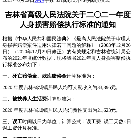
2021年6月29日
评论
字数 831
阅读2分46秒
阅读模式
吉林省高级人民法院关于二〇二一年度
人身损害赔偿执行标准的通知
根据《中华人民共和国民法典》《最高人民法院关于审理人
身损害赔偿案件适用法律若干问题的解释》（2003年12月26
日）（2020年12月29日修正）的有关规定和吉林省统计局公
布的2021年度统计数据，现将我省2021年度人身损害赔偿执
行标准公布如下：
一、
死亡赔偿金、残疾赔偿金
计算标准为：
2020 年度吉林省城镇居民人均可支配收入为33,396元。
二、
被扶养人生活费
计算标准为：
2020 年度吉林省城镇居民人均消费性支出为21,623元。
三、
误工
时间以日为单位，计算公式：误工费=误工天数×日
误工费计算标准。