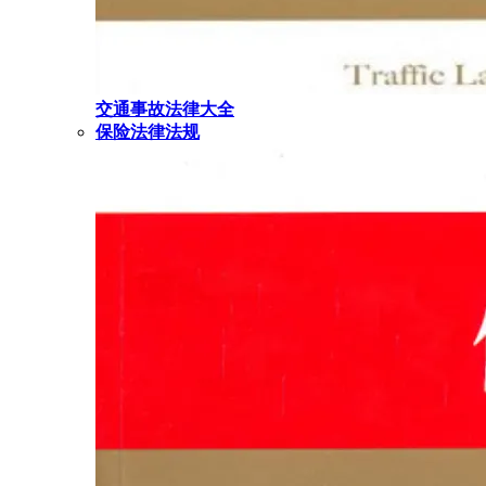
交通事故法律大全
保险法律法规