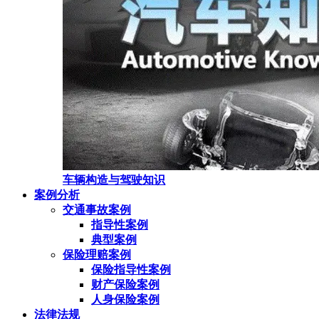
车辆构造与驾驶知识
案例分析
交通事故案例
指导性案例
典型案例
保险理赔案例
保险指导性案例
财产保险案例
人身保险案例
法律法规