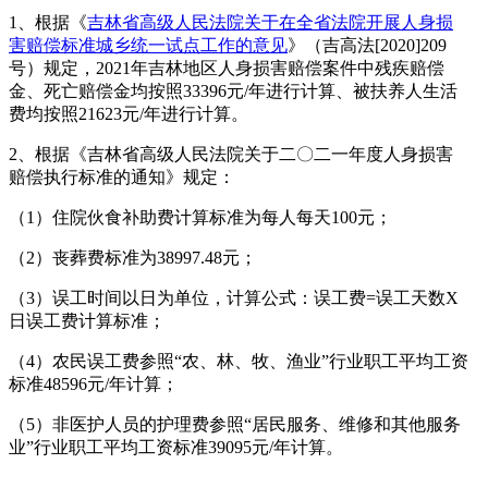
1、根据《
吉林省高级人民法院关于在全省法院开展人身损
害赔偿标准城乡统一试点工作的意见
》（吉高法[2020]209
号）规定，2021年吉林地区人身损害赔偿案件中残疾赔偿
金、死亡赔偿金均按照33396元/年进行计算、被扶养人生活
费均按照21623元/年进行计算。
2、根据《吉林省高级人民法院关于二〇二一年度人身损害
赔偿执行标准的通知》规定：
（1）住院伙食补助费计算标准为每人每天100元；
（2）丧葬费标准为38997.48元；
（3）误工时间以日为单位，计算公式：误工费=误工天数X
日误工费计算标准；
（4）农民误工费参照“农、林、牧、渔业”行业职工平均工资
标准48596元/年计算；
（5）非医护人员的护理费参照“居民服务、维修和其他服务
业”行业职工平均工资标准39095元/年计算。