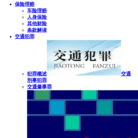
保险理赔
车险理赔
人身保险
其他财险
条款解读
交通犯罪
犯罪概述
交通
刑事犯罪
交通肇事罪