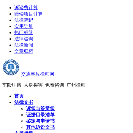
诉讼费计算
赔偿项目计算
法律笔记
实用导航
热门标签
法律咨询
法律新闻
文章归档
交通事故律师网
车险理赔_人身损害_免费咨询_广州律师
首页
法律文书
诉状与答辩状
证据目录清单
鉴定与申请书
其他诉讼文书