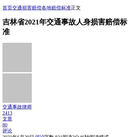
首页
交通损害赔偿
各地赔偿标准
正文
吉林省2021年交通事故人身损害赔偿标
准
交通事故律师
2413
文章
80
评论