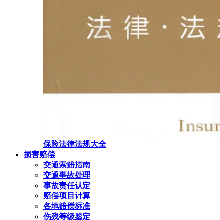
保险法律法规大全
损害赔偿
交通索赔指南
交通事故处理
事故责任认定
赔偿项目计算
各地赔偿标准
伤残等级鉴定