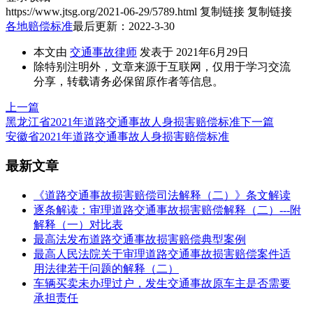
https://www.jtsg.org/2021-06-29/5789.html
复制链接
复制链接
各地赔偿标准
最后更新：2022-3-30
本文由
交通事故律师
发表于 2021年6月29日
除特别注明外，文章来源于互联网，仅用于学习交流
分享，转载请务必保留原作者等信息。
上一篇
黑龙江省2021年道路交通事故人身损害赔偿标准
下一篇
安徽省2021年道路交通事故人身损害赔偿标准
最新文章
《道路交通事故损害赔偿司法解释（二）》条文解读
逐条解读：审理道路交通事故损害赔偿解释（二）---附
解释（一）对比表
最高法发布道路交通事故损害赔偿典型案例
最高人民法院关于审理道路交通事故损害赔偿案件适
用法律若干问题的解释（二）
车辆买卖未办理过户，发生交通事故原车主是否需要
承担责任