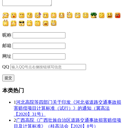
昵称
邮箱
网址
QQ
本类热门
1
河北高院等四部门关于印发《河北省道路交通事故损
害赔偿项目计算标准（试行）》的通知（冀高法
【2020】31号）
2
广西高院《广西壮族自治区道路交通事故损害赔偿项
目及计算标准》（桂高法会【2020】8号）