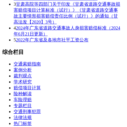
3
甘肃高院等四部门关于印发《甘肃省道路交通事故损
害赔偿项目计算标准（试行）》《甘肃省道路交通事
故主要情形损害赔偿责任比例（试行）》的通知（甘
高法发【2020】3号）
4
2024年广东省道路交通事故人身损害赔偿标准（2024
年6月21日更新）
5
2022年广东省及各地市社平工资公布
综合栏目
交通索赔指南
案例分析
裁判观点
学术研究
赔偿项目计算
险种解读
车险理赔
专题栏目
交通刑事犯罪
法律法规
热门标签