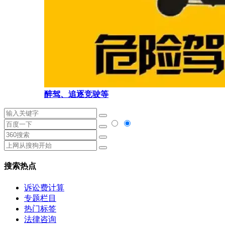
醉驾、追逐竞驶等
搜索热点
诉讼费计算
专题栏目
热门标签
法律咨询