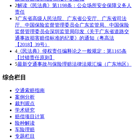
2
解读《民法典》第1198条：公众场所安全保障义务人
责任
3
广东省高级人民法院、广东省公安厅、广东省司法
厅、中国保险监督管理委员会广东监管局、中国保险
监督管理委员会深圳监管局印发《关于广东省道路交
通事故损害赔偿标准的纪要》的通知（粤高法
【2018】39号）
4
《民法典》侵权责任编释论之一般规定：第1165条
【过错责任原则】
5
最新交通事故与保险理赔法律法规汇编（广东地区）
综合栏目
交通索赔指南
案例分析
裁判观点
学术研究
赔偿项目计算
险种解读
车险理赔
专题栏目