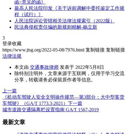
函>意见的函》
最高人民法院印发《关于诉前调解中委托鉴定工作规
程（试行）》
人民法院诉讼管辖相关法律法规索引（2022版）
民法典侵权责任编的新规则精解-杨立新
3
登录收藏
https://www.jtsg.org/2022-05-08/7976.html
复制链接
复制链接
法律法规
本文由
交通事故律师
发表于 2022年5月8日
除特别注明外，文章来源于互联网，仅用于学习交流
分享，转载请务必保留原作者等信息。
上一篇
《机动车驾驶人安全文明操作规范—第3部分：大中型客货
车驾驶》（GA/T 1773.3-2021）
下一篇
城市道路交通隔离栏设置指南 GA∕T 1567-2019
最新文章