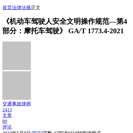
首页
法律法规
正文
《机动车驾驶人安全文明操作规范—第4
部分：摩托车驾驶》 GA/T 1773.4-2021
交通事故律师
2413
文章
80
评论