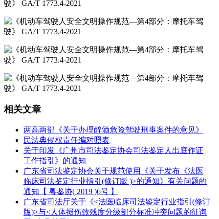
相关文章
两高两部《关于办理醉酒危险驾驶刑事案件的意见》
民法典侵权责任编对照表
关于印发《广州市司法鉴定协会司法鉴定人出庭作证
工作指引》的通知
广东省司法鉴定协会关于规范使用《关于发布《法医
临床司法鉴定行业指引(修订版 )>的通知》有关问题的
通知【 粤鉴协( 2019 )6号 】
广东省司法厅关于《<法医临床司法鉴定行业指引(修订
版)>与<人体损伤致残度分级部分标准冲突问题的征询