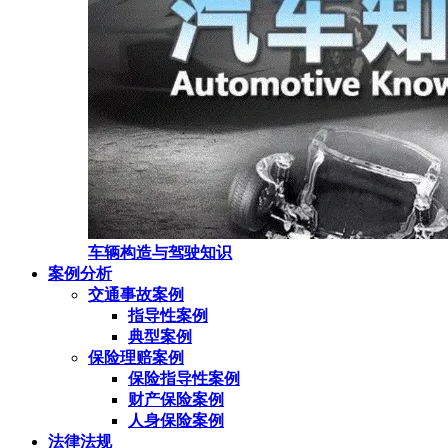
车辆构造与驾驶知识
案例分析
交通事故案例
指导性案例
典型案例
保险理赔案例
保险指导性案例
财产保险案例
人身保险案例
法律法规