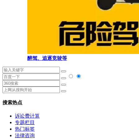
醉驾、追逐竞驶等
搜索热点
诉讼费计算
专题栏目
热门标签
法律咨询