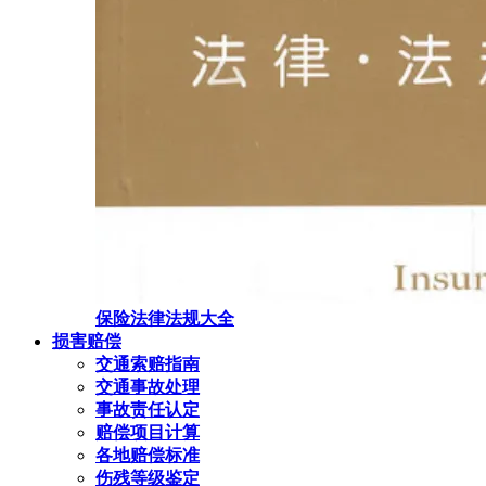
保险法律法规大全
损害赔偿
交通索赔指南
交通事故处理
事故责任认定
赔偿项目计算
各地赔偿标准
伤残等级鉴定