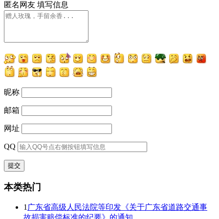
匿名网友
填写信息
昵称
邮箱
网址
QQ
本类热门
1
广东省高级人民法院等印发《关于广东省道路交通事
故损害赔偿标准的纪要》的通知