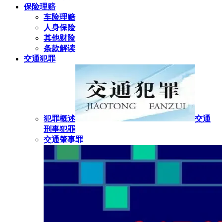
保险理赔
车险理赔
人身保险
其他财险
条款解读
交通犯罪
犯罪概述
交通
刑事犯罪
交通肇事罪