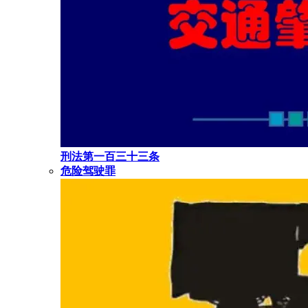
刑法第一百三十三条
危险驾驶罪