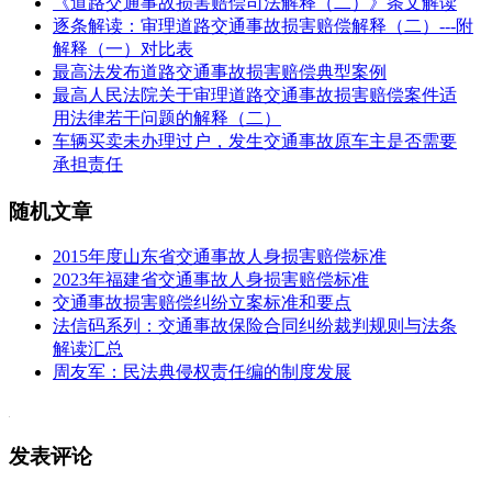
《道路交通事故损害赔偿司法解释（二）》条文解读
逐条解读：审理道路交通事故损害赔偿解释（二）---附
解释（一）对比表
最高法发布道路交通事故损害赔偿典型案例
最高人民法院关于审理道路交通事故损害赔偿案件适
用法律若干问题的解释（二）
车辆买卖未办理过户，发生交通事故原车主是否需要
承担责任
随机文章
2015年度山东省交通事故人身损害赔偿标准
2023年福建省交通事故人身损害赔偿标准
交通事故损害赔偿纠纷立案标准和要点
法信码系列：交通事故保险合同纠纷裁判规则与法条
解读汇总
周友军：民法典侵权责任编的制度发展
发表评论