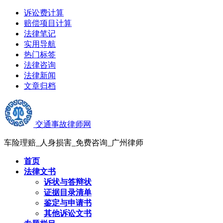
诉讼费计算
赔偿项目计算
法律笔记
实用导航
热门标签
法律咨询
法律新闻
文章归档
交通事故律师网
车险理赔_人身损害_免费咨询_广州律师
首页
法律文书
诉状与答辩状
证据目录清单
鉴定与申请书
其他诉讼文书