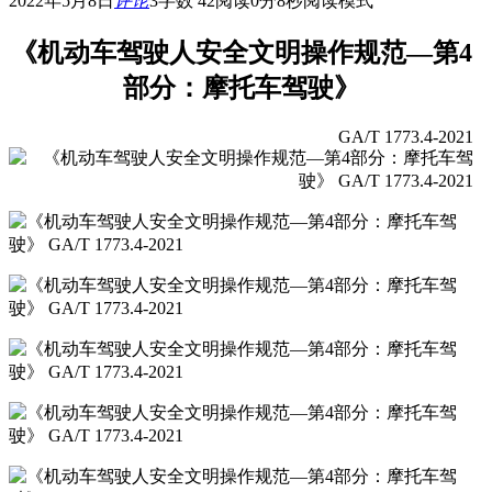
2022年5月8日
评论
3
字数 42
阅读0分8秒
阅读模式
《机动车驾驶人安全文明操作规范—第4
部分：摩托车驾驶》
GA/T 1773.4-2021