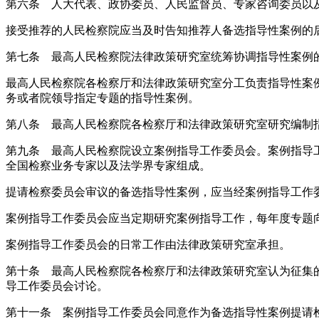
第六条 人大代表、政协委员、人民监督员、专家咨询委员以
接受推荐的人民检察院应当及时告知推荐人备选指导性案例的
第七条 最高人民检察院法律政策研究室统筹协调指导性案例
最高人民检察院各检察厅和法律政策研究室分工负责指导性案
务或者院领导指定专题的指导性案例。
第八条 最高人民检察院各检察厅和法律政策研究室研究编制
第九条 最高人民检察院设立案例指导工作委员会。案例指导
全国检察业务专家以及法学界专家组成。
提请检察委员会审议的备选指导性案例，应当经案例指导工作
案例指导工作委员会应当定期研究案例指导工作，每年度专题
案例指导工作委员会的日常工作由法律政策研究室承担。
第十条 最高人民检察院各检察厅和法律政策研究室认为征集
导工作委员会讨论。
第十一条 案例指导工作委员会同意作为备选指导性案例提请