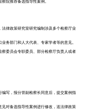
检察院推荐备选指导性案例。
，法律政策研究室研究编制涉及多个检察厅业
口业务部门和人大代表、专家学者等的意见。
检察委员会专职委员、部分检察厅负责人或者
行编写，报分管副检察长同意后，提交案例指
意见对备选指导性案例进行修改，送法律政策