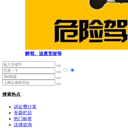
醉驾、追逐竞驶等
搜索热点
诉讼费计算
专题栏目
热门标签
法律咨询