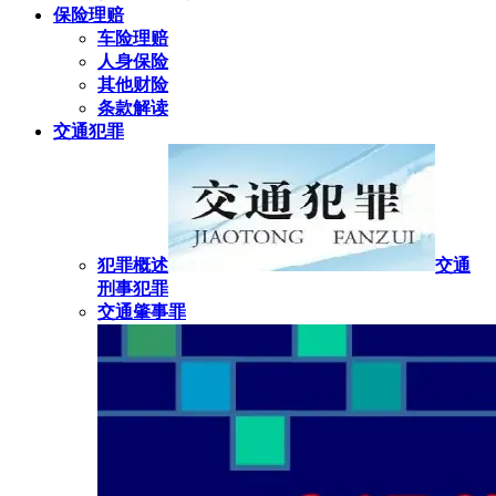
保险理赔
车险理赔
人身保险
其他财险
条款解读
交通犯罪
犯罪概述
交通
刑事犯罪
交通肇事罪