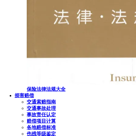
保险法律法规大全
损害赔偿
交通索赔指南
交通事故处理
事故责任认定
赔偿项目计算
各地赔偿标准
伤残等级鉴定