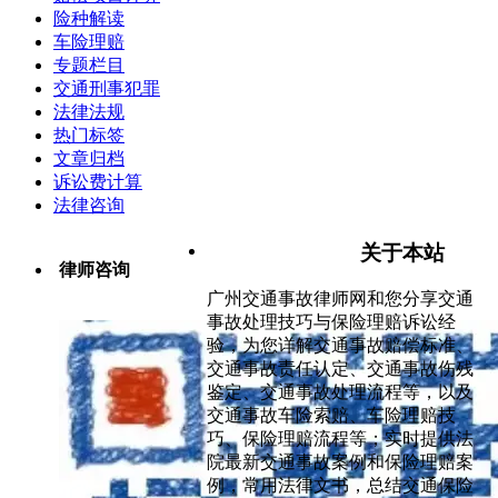
险种解读
车险理赔
专题栏目
交通刑事犯罪
法律法规
热门标签
文章归档
诉讼费计算
法律咨询
关于本站
律师咨询
广州交通事故律师网和您分享交通
事故处理技巧与保险理赔诉讼经
验，为您详解交通事故赔偿标准、
交通事故责任认定、交通事故伤残
鉴定、交通事故处理流程等，以及
交通事故车险索赔、车险理赔技
巧、保险理赔流程等；实时提供法
院最新交通事故案例和保险理赔案
例，常用法律文书，总结交通保险