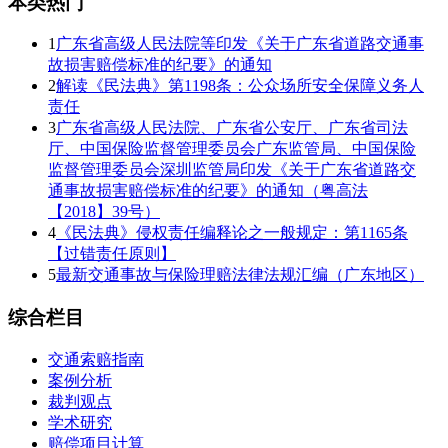
本类热门
1
广东省高级人民法院等印发《关于广东省道路交通事
故损害赔偿标准的纪要》的通知
2
解读《民法典》第1198条：公众场所安全保障义务人
责任
3
广东省高级人民法院、广东省公安厅、广东省司法
厅、中国保险监督管理委员会广东监管局、中国保险
监督管理委员会深圳监管局印发《关于广东省道路交
通事故损害赔偿标准的纪要》的通知（粤高法
【2018】39号）
4
《民法典》侵权责任编释论之一般规定：第1165条
【过错责任原则】
5
最新交通事故与保险理赔法律法规汇编（广东地区）
综合栏目
交通索赔指南
案例分析
裁判观点
学术研究
赔偿项目计算