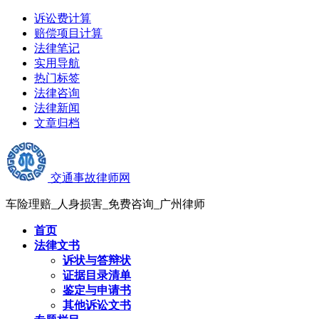
诉讼费计算
赔偿项目计算
法律笔记
实用导航
热门标签
法律咨询
法律新闻
文章归档
交通事故律师网
车险理赔_人身损害_免费咨询_广州律师
首页
法律文书
诉状与答辩状
证据目录清单
鉴定与申请书
其他诉讼文书