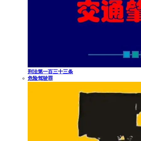
刑法第一百三十三条
危险驾驶罪