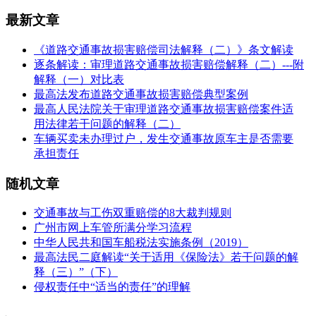
最新文章
《道路交通事故损害赔偿司法解释（二）》条文解读
逐条解读：审理道路交通事故损害赔偿解释（二）---附
解释（一）对比表
最高法发布道路交通事故损害赔偿典型案例
最高人民法院关于审理道路交通事故损害赔偿案件适
用法律若干问题的解释（二）
车辆买卖未办理过户，发生交通事故原车主是否需要
承担责任
随机文章
交通事故与工伤双重赔偿的8大裁判规则
广州市网上车管所满分学习流程
中华人民共和国车船税法实施条例（2019）
最高法民二庭解读“关于适用《保险法》若干问题的解
释（三）”（下）
侵权责任中“适当的责任”的理解