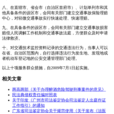
八、在直辖市、省会市（自治区首府市）、计划单列市和其
他具备条件的设区市，会同有关部门建立交通事故保险理赔
中心，对轻微交通事故实行快速处理、快速理赔。
九、在具备条件的设区市，会同有关部门建立交通事故损害
赔偿人民调解工作机制和交通事故法庭，方便群众及时申请
法律救济。
十、对交通技术监控资料记录的交通违法行为，当事人可以
在省、自治区范围内，自行选择违法行为发生地、发现地或
者机动车登记地的公安交通管理部门处理。
以上十项服务群众措施，自2009年7月1日起实施。
相关文章
两高两部《关于办理醉酒危险驾驶刑事案件的意见》
民法典侵权责任编对照表
关于印发《广州市司法鉴定协会司法鉴定人出庭作证
工作指引》的通知
广东省司法鉴定协会关于规范使用《关于发布《法医