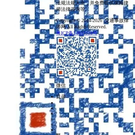
法规法规大全，并免费提供保险律
师法律咨询等。
Copyright © 2014-2026 交通事故律
师网 All Rights Reserved.
粤ICP备14043318号
微信
目录