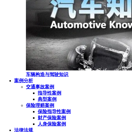
车辆构造与驾驶知识
案例分析
交通事故案例
指导性案例
典型案例
保险理赔案例
保险指导性案例
财产保险案例
人身保险案例
法律法规