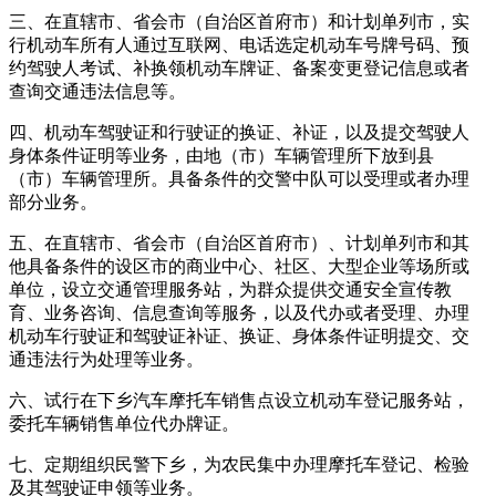
三、在直辖市、省会市（自治区首府市）和计划单列市，实
行机动车所有人通过互联网、电话选定机动车号牌号码、预
约驾驶人考试、补换领机动车牌证、备案变更登记信息或者
查询交通违法信息等。
四、机动车驾驶证和行驶证的换证、补证，以及提交驾驶人
身体条件证明等业务，由地（市）车辆管理所下放到县
（市）车辆管理所。具备条件的交警中队可以受理或者办理
部分业务。
五、在直辖市、省会市（自治区首府市）、计划单列市和其
他具备条件的设区市的商业中心、社区、大型企业等场所或
单位，设立交通管理服务站，为群众提供交通安全宣传教
育、业务咨询、信息查询等服务，以及代办或者受理、办理
机动车行驶证和驾驶证补证、换证、身体条件证明提交、交
通违法行为处理等业务。
六、试行在下乡汽车摩托车销售点设立机动车登记服务站，
委托车辆销售单位代办牌证。
七、定期组织民警下乡，为农民集中办理摩托车登记、检验
及其驾驶证申领等业务。