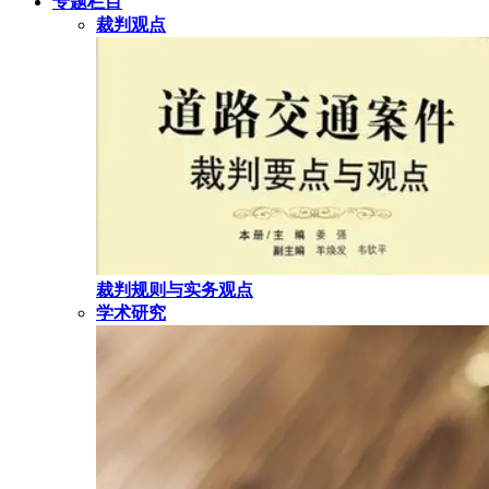
专题栏目
裁判观点
裁判规则与实务观点
学术研究