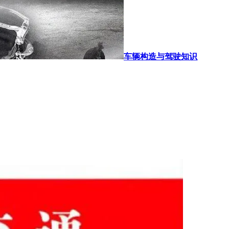
车辆构造与驾驶知识