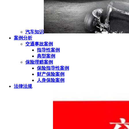
汽车知识
案例分析
交通事故案例
指导性案例
典型案例
保险理赔案例
保险指导性案例
财产保险案例
人身保险案例
法律法规