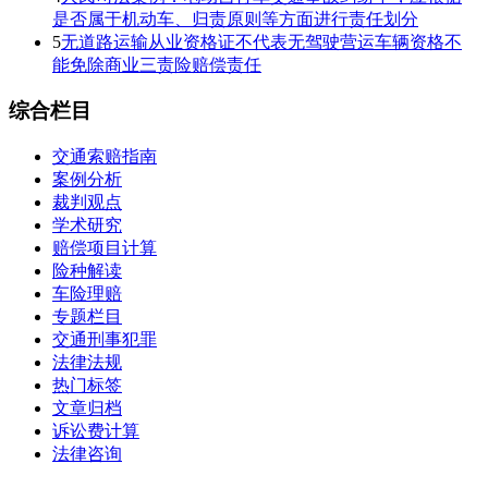
是否属于机动车、归责原则等方面进行责任划分
5
无道路运输从业资格证不代表无驾驶营运车辆资格不
能免除商业三责险赔偿责任
综合栏目
交通索赔指南
案例分析
裁判观点
学术研究
赔偿项目计算
险种解读
车险理赔
专题栏目
交通刑事犯罪
法律法规
热门标签
文章归档
诉讼费计算
法律咨询