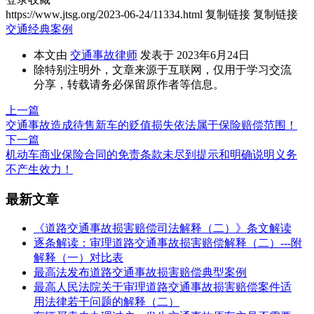
https://www.jtsg.org/2023-06-24/11334.html
复制链接
复制链接
交通经典案例
本文由
交通事故律师
发表于 2023年6月24日
除特别注明外，文章来源于互联网，仅用于学习交流
分享，转载请务必保留原作者等信息。
上一篇
交通事故造成待售新车的贬值损失依法属于保险赔偿范围！
下一篇
机动车商业保险合同的免责条款未尽到提示和明确说明义务
不产生效力！
最新文章
《道路交通事故损害赔偿司法解释（二）》条文解读
逐条解读：审理道路交通事故损害赔偿解释（二）---附
解释（一）对比表
最高法发布道路交通事故损害赔偿典型案例
最高人民法院关于审理道路交通事故损害赔偿案件适
用法律若干问题的解释（二）