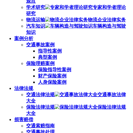
观点
学术研究
专家和学者理论
研究
物流运输
物流企业法律实务
汽车知识
车辆构造与驾驶
知识
案例分析
交通事故案例
指导性案例
典型案例
保险理赔案例
保险指导性案例
财产保险案例
人身保险案例
法律法规
交通法律法规
交通事故法律
大全
保险法律法规
保险法律法规
大全
损害赔偿
交通索赔指南
交通事故处理