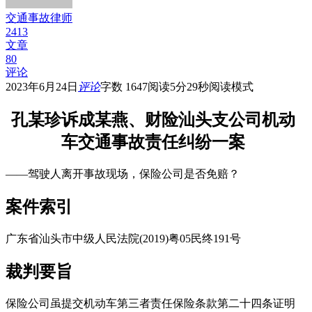
交通事故律师
2413
文章
80
评论
2023年6月24日
评论
字数 1647
阅读5分29秒
阅读模式
孔某珍诉成某燕、财险汕头支公司机动
车交通事故责任纠纷一案
——驾驶人离开事故现场，保险公司是否免赔？
案件索引
广东省汕头市中级人民法院(2019)粤05民终191号
裁判要旨
保险公司虽提交机动车第三者责任保险条款第二十四条证明