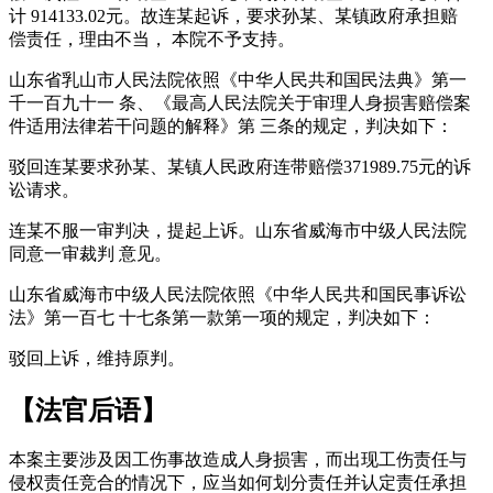
计 914133.02元。故连某起诉，要求孙某、某镇政府承担赔
偿责任，理由不当， 本院不予支持。
山东省乳山市人民法院依照《中华人民共和国民法典》第一
千一百九十一 条、《最高人民法院关于审理人身损害赔偿案
件适用法律若干问题的解释》第 三条的规定，判决如下：
驳回连某要求孙某、某镇人民政府连带赔偿371989.75元的诉
讼请求。
连某不服一审判决，提起上诉。山东省威海市中级人民法院
同意一审裁判 意见。
山东省威海市中级人民法院依照《中华人民共和国民事诉讼
法》第一百七 十七条第一款第一项的规定，判决如下：
驳回上诉，维持原判。
【法官后语】
本案主要涉及因工伤事故造成人身损害，而出现工伤责任与
侵权责任竞合的情况下，应当如何划分责任并认定责任承担