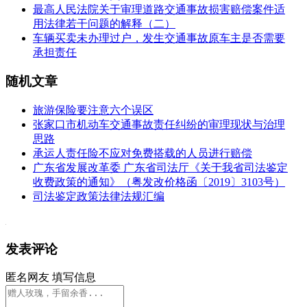
最高人民法院关于审理道路交通事故损害赔偿案件适
用法律若干问题的解释（二）
车辆买卖未办理过户，发生交通事故原车主是否需要
承担责任
随机文章
旅游保险要注意六个误区
张家口市机动车交通事故责任纠纷的审理现状与治理
思路
承运人责任险不应对免费搭载的人员进行赔偿
广东省发展改革委 广东省司法厅《关于我省司法鉴定
收费政策的通知》（粤发改价格函〔2019〕3103号）
司法鉴定政策法律法规汇编
发表评论
匿名网友
填写信息