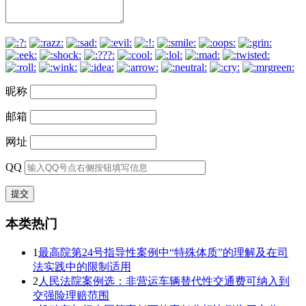
昵称
邮箱
网址
QQ
本类热门
1
最高院第24号指导性案例中“特殊体质”的理解及在司
法实践中的限制适用
2
人民法院案例选：非营运车辆替代性交通费可纳入到
交强险理赔范围