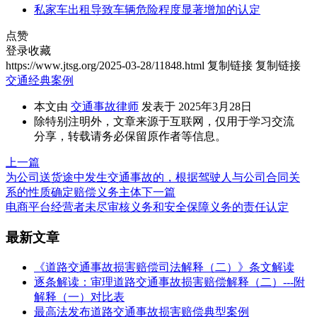
私家车出租导致车辆危险程度显著增加的认定
点赞
登录收藏
https://www.jtsg.org/2025-03-28/11848.html
复制链接
复制链接
交通经典案例
本文由
交通事故律师
发表于 2025年3月28日
除特别注明外，文章来源于互联网，仅用于学习交流
分享，转载请务必保留原作者等信息。
上一篇
为公司送货途中发生交通事故的，根据驾驶人与公司合同关
系的性质确定赔偿义务主体
下一篇
电商平台经营者未尽审核义务和安全保障义务的责任认定
最新文章
《道路交通事故损害赔偿司法解释（二）》条文解读
逐条解读：审理道路交通事故损害赔偿解释（二）---附
解释（一）对比表
最高法发布道路交通事故损害赔偿典型案例