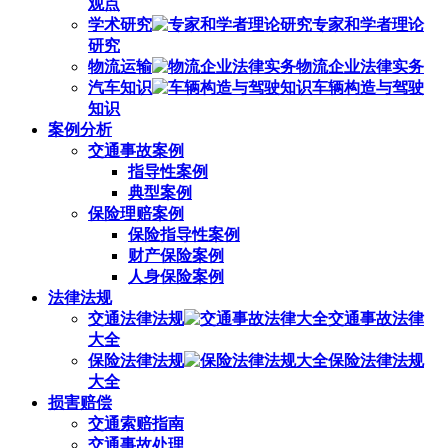
观点
学术研究
专家和学者理论
研究
物流运输
物流企业法律实务
汽车知识
车辆构造与驾驶
知识
案例分析
交通事故案例
指导性案例
典型案例
保险理赔案例
保险指导性案例
财产保险案例
人身保险案例
法律法规
交通法律法规
交通事故法律
大全
保险法律法规
保险法律法规
大全
损害赔偿
交通索赔指南
交通事故处理