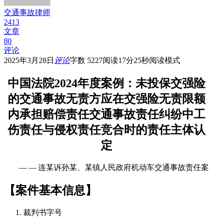
交通事故律师
2413
文章
80
评论
2025年3月28日
评论
字数 5227
阅读17分25秒
阅读模式
中国法院2024年度案例：未投保交强险
的交通事故无责方应在交强险无责限额
内承担赔偿责任交通事故责任纠纷中工
伤责任与
侵权责任竞合时的责任主体认
定
— — 连某诉孙某、某镇人民政府机动车交通事故责任案
【案件基本信息】
裁判书字号