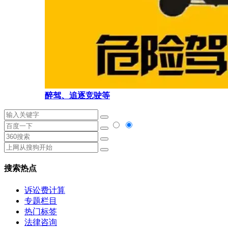
醉驾、追逐竞驶等
搜索热点
诉讼费计算
专题栏目
热门标签
法律咨询