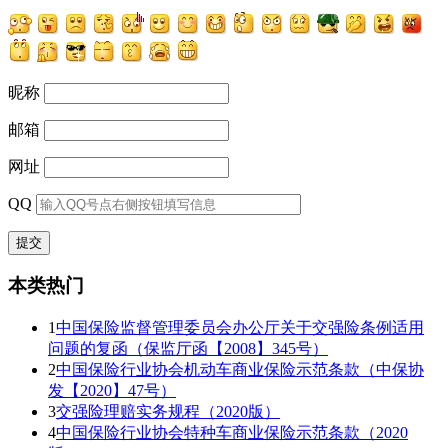
昵称
邮箱
网址
QQ
本类热门
1
中国保险监督管理委员会办公厅关于交强险条例适用
问题的复函（保监厅函【2008】345号）
2
中国保险行业协会机动车商业保险示范条款（中保协
发【2020】47号）
3
交强险理赔实务规程（2020版）
4
中国保险行业协会特种车商业保险示范条款（2020