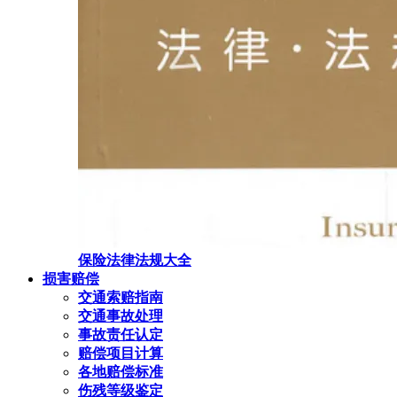
保险法律法规大全
损害赔偿
交通索赔指南
交通事故处理
事故责任认定
赔偿项目计算
各地赔偿标准
伤残等级鉴定