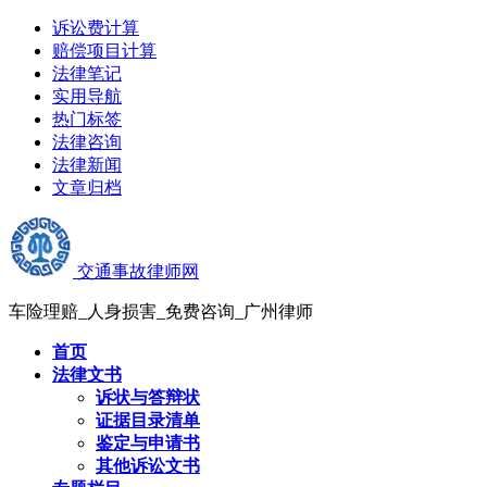
诉讼费计算
赔偿项目计算
法律笔记
实用导航
热门标签
法律咨询
法律新闻
文章归档
交通事故律师网
车险理赔_人身损害_免费咨询_广州律师
首页
法律文书
诉状与答辩状
证据目录清单
鉴定与申请书
其他诉讼文书