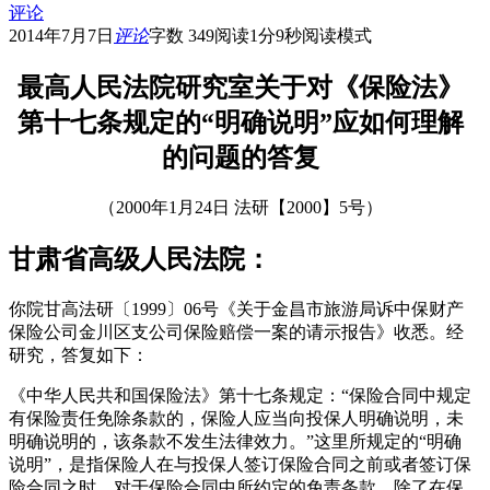
评论
2014年7月7日
评论
字数 349
阅读1分9秒
阅读模式
最高人民法院研究室关于对《保险法》
第十七条规定的“明确说明”应如何理解
的问题的答复
（2000年1月24日 法研【2000】5号）
甘肃省高级人民法院：
你院甘高法研〔1999〕06号《关于金昌市旅游局诉中保财产
保险公司金川区支公司保险赔偿一案的请示报告》收悉。经
研究，答复如下：
《中华人民共和国保险法》第十七条规定：“保险合同中规定
有保险责任免除条款的，保险人应当向投保人明确说明，未
明确说明的，该条款不发生法律效力。”这里所规定的“明确
说明”，是指保险人在与投保人签订保险合同之前或者签订保
险合同之时，对于保险合同中所约定的免责条款，除了在保