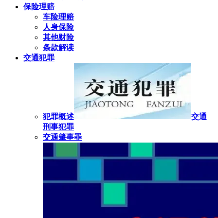
保险理赔
车险理赔
人身保险
其他财险
条款解读
交通犯罪
犯罪概述
交通
刑事犯罪
交通肇事罪