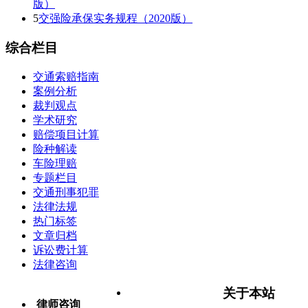
版）
5
交强险承保实务规程（2020版）
综合栏目
交通索赔指南
案例分析
裁判观点
学术研究
赔偿项目计算
险种解读
车险理赔
专题栏目
交通刑事犯罪
法律法规
热门标签
文章归档
诉讼费计算
法律咨询
关于本站
律师咨询