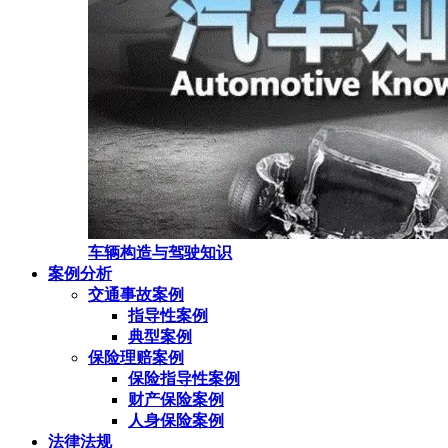
车辆构造与驾驶知识
案例分析
交通事故案例
指导性案例
典型案例
保险理赔案例
保险指导性案例
财产保险案例
人身保险案例
法律法规