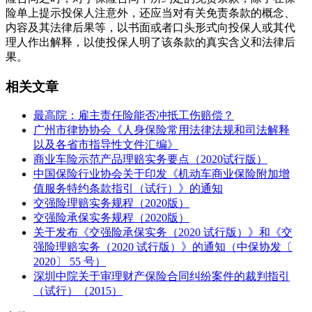
险单上提示投保人注意外，还应当对有关免责条款的概念、
内容及其法律后果等，以书面或者口头形式向投保人或其代
理人作出解释，以使投保人明了该条款的真实含义和法律后
果。
相关文章
最高院：雇主责任险能否冲抵工伤赔偿？
广州市律协协会《人身保险常用法律法规和司法解释
以及各省市指导性文件汇编》
商业车险示范产品理赔实务要点（2020试行版）
中国保险行业协会关于印发《机动车商业保险附加增
值服务特约条款指引（试行）》的通知
交强险理赔实务规程（2020版）
交强险承保实务规程（2020版）
关于发布《交强险承保实务（2020 试行版）》和《交
强险理赔实务（2020 试行版）》的通知（中保协发〔
2020〕 55 号）
深圳中院关于审理财产保险合同纠纷案件的裁判指引
（试行）（2015）