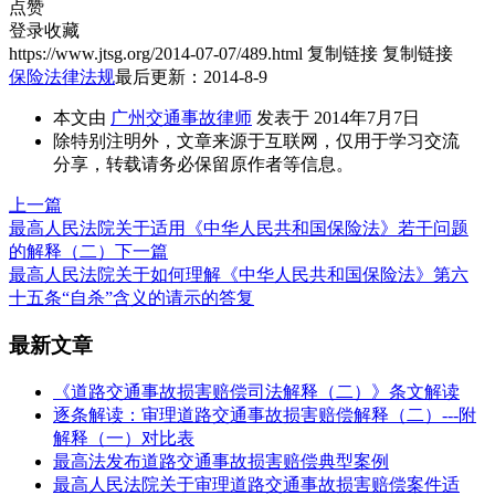
点赞
登录收藏
https://www.jtsg.org/2014-07-07/489.html
复制链接
复制链接
保险法律法规
最后更新：2014-8-9
本文由
广州交通事故律师
发表于 2014年7月7日
除特别注明外，文章来源于互联网，仅用于学习交流
分享，转载请务必保留原作者等信息。
上一篇
最高人民法院关于适用《中华人民共和国保险法》若干问题
的解释（二）
下一篇
最高人民法院关于如何理解《中华人民共和国保险法》第六
十五条“自杀”含义的请示的答复
最新文章
《道路交通事故损害赔偿司法解释（二）》条文解读
逐条解读：审理道路交通事故损害赔偿解释（二）---附
解释（一）对比表
最高法发布道路交通事故损害赔偿典型案例
最高人民法院关于审理道路交通事故损害赔偿案件适