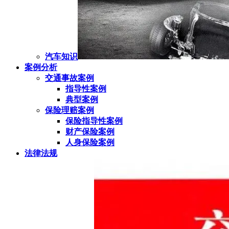
汽车知识
案例分析
交通事故案例
指导性案例
典型案例
保险理赔案例
保险指导性案例
财产保险案例
人身保险案例
法律法规