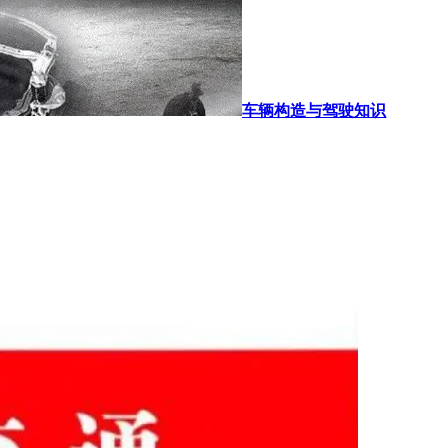
车辆构造与驾驶知识