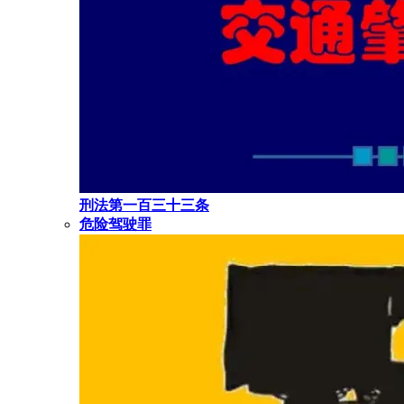
刑法第一百三十三条
危险驾驶罪