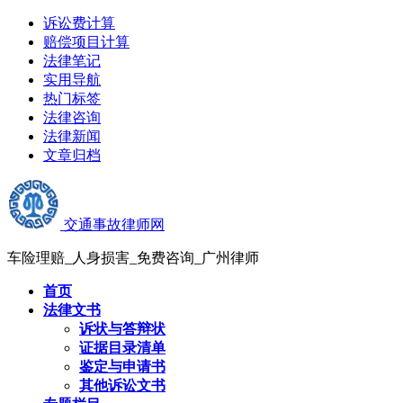
诉讼费计算
赔偿项目计算
法律笔记
实用导航
热门标签
法律咨询
法律新闻
文章归档
交通事故律师网
车险理赔_人身损害_免费咨询_广州律师
首页
法律文书
诉状与答辩状
证据目录清单
鉴定与申请书
其他诉讼文书