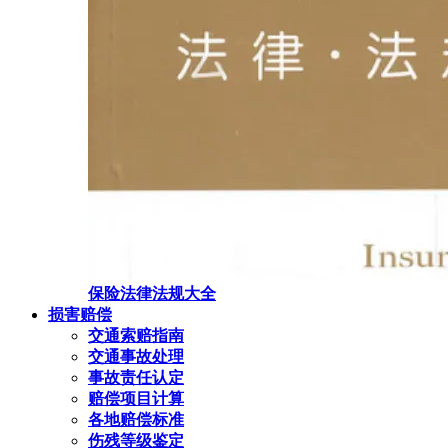
保险法律法规大全
损害赔偿
交通索赔指南
交通事故处理
事故责任认定
赔偿项目计算
各地赔偿标准
伤残等级鉴定