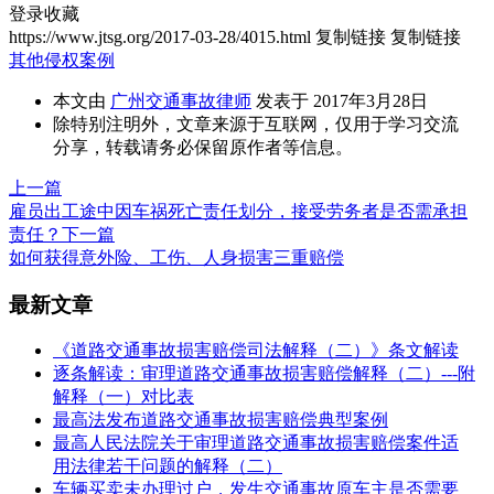
登录收藏
https://www.jtsg.org/2017-03-28/4015.html
复制链接
复制链接
其他侵权案例
本文由
广州交通事故律师
发表于 2017年3月28日
除特别注明外，文章来源于互联网，仅用于学习交流
分享，转载请务必保留原作者等信息。
上一篇
雇员出工途中因车祸死亡责任划分，接受劳务者是否需承担
责任？
下一篇
如何获得意外险、工伤、人身损害三重赔偿
最新文章
《道路交通事故损害赔偿司法解释（二）》条文解读
逐条解读：审理道路交通事故损害赔偿解释（二）---附
解释（一）对比表
最高法发布道路交通事故损害赔偿典型案例
最高人民法院关于审理道路交通事故损害赔偿案件适
用法律若干问题的解释（二）
车辆买卖未办理过户，发生交通事故原车主是否需要