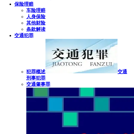
保险理赔
车险理赔
人身保险
其他财险
条款解读
交通犯罪
犯罪概述
交通
刑事犯罪
交通肇事罪