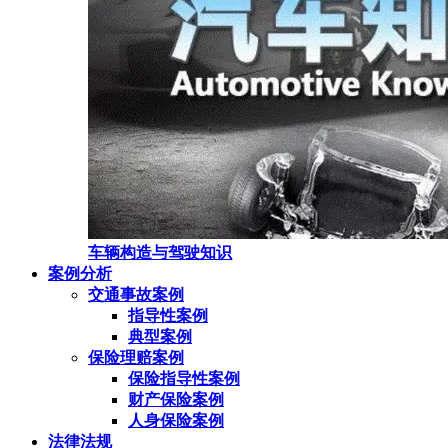
车辆构造与驾驶知识
案例分析
交通事故案例
指导性案例
典型案例
保险理赔案例
保险指导性案例
财产保险案例
人身保险案例
法律法规