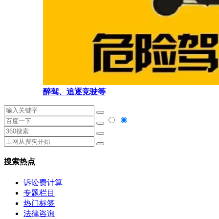
醉驾、追逐竞驶等
搜索热点
诉讼费计算
专题栏目
热门标签
法律咨询