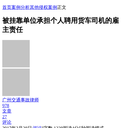
首页
案例分析
其他侵权案例
正文
被挂靠单位承担个人聘用货车司机的雇
主责任
广州交通事故律师
978
文章
27
评论