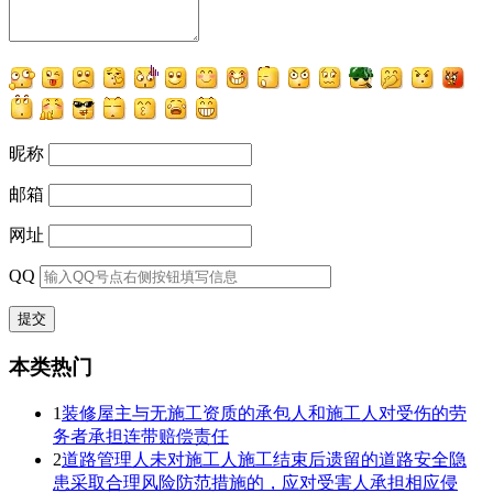
昵称
邮箱
网址
QQ
本类热门
1
装修屋主与无施工资质的承包人和施工人对受伤的劳
务者承担连带赔偿责任
2
道路管理人未对施工人施工结束后遗留的道路安全隐
患采取合理风险防范措施的，应对受害人承担相应侵