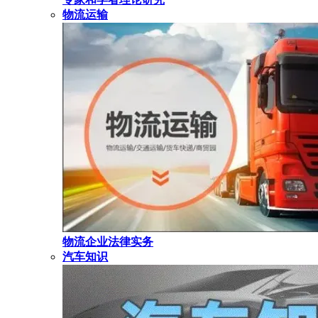
物流运输
物流企业法律实务
汽车知识