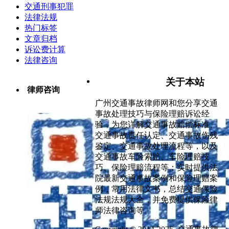
交通刑事犯罪
法律法规
热门标签
文章归档
诉讼费计算
法律咨询
关于本站
律师咨询
广州交通事故律师网和您分享交通
事故处理技巧与保险理赔诉讼经
验，为您详解交通事故赔偿标准、
交通事故责任认定、交通事故伤残
鉴定、交通事故处理流程等，以及
交通事故车险索赔、车险理赔技
巧、保险理赔流程等；实时提供法
院最新交通事故案例和保险理赔案
例，常用法律文书，总结交通保险
法规法规大全，并免费提供保险律
师法律咨询等。