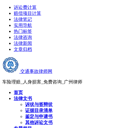
诉讼费计算
赔偿项目计算
法律笔记
实用导航
热门标签
法律咨询
法律新闻
文章归档
交通事故律师网
车险理赔_人身损害_免费咨询_广州律师
首页
法律文书
诉状与答辩状
证据目录清单
鉴定与申请书
其他诉讼文书