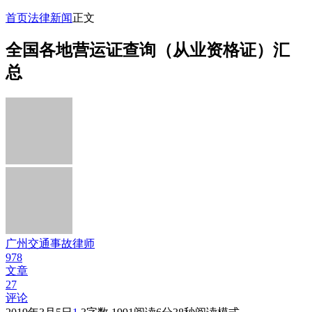
首页
法律新闻
正文
全国各地营运证查询（从业资格证）汇
总
广州交通事故律师
978
文章
27
评论