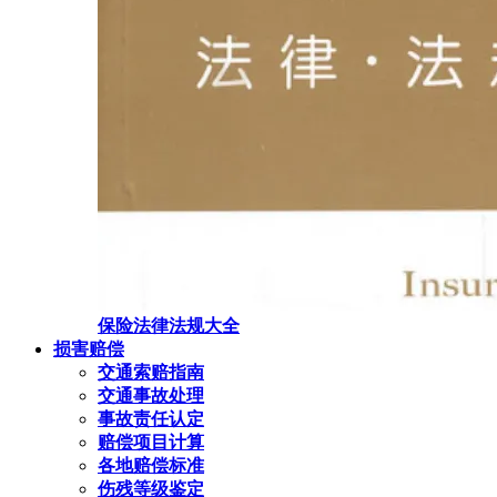
保险法律法规大全
损害赔偿
交通索赔指南
交通事故处理
事故责任认定
赔偿项目计算
各地赔偿标准
伤残等级鉴定