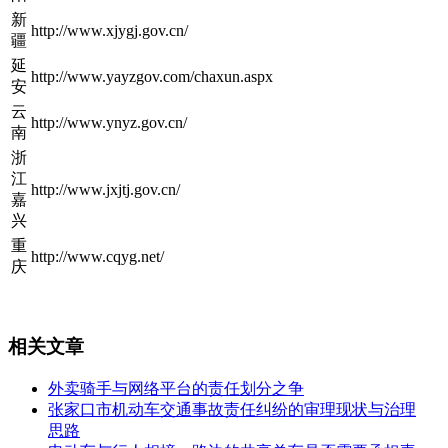
新
http://www.xjygj.gov.cn/
疆
延
http://www.yayzgov.com/chaxun.aspx
安
云
http://www.ynyz.gov.cn/
南
浙
江
http://www.jxjtj.gov.cn/
嘉
兴
重
http://www.cqyg.net/
庆
相关文章
外卖骑手与网络平台的责任划分之争
张家口市机动车交通事故责任纠纷的审理现状与治理
思路