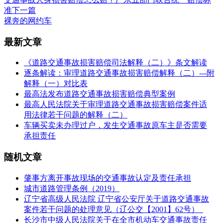
准
下一篇
裸奔的网约车
最新文章
《道路交通事故损害赔偿司法解释（二）》条文解读
逐条解读：审理道路交通事故损害赔偿解释（二）---附
解释（一）对比表
最高法发布道路交通事故损害赔偿典型案例
最高人民法院关于审理道路交通事故损害赔偿案件适
用法律若干问题的解释（二）
车辆买卖未办理过户，发生交通事故原车主是否需要
承担责任
随机文章
肇事方离开事故现场的交通事故认定及责任承担
城市道路管理条例（2019）
辽宁省高级人民法院 辽宁省公安厅关于道路交通事故
案件若干问题的处理意见（辽公交【2001】62号）
长沙市中级人民法院关于在全市机动车交通事故责任