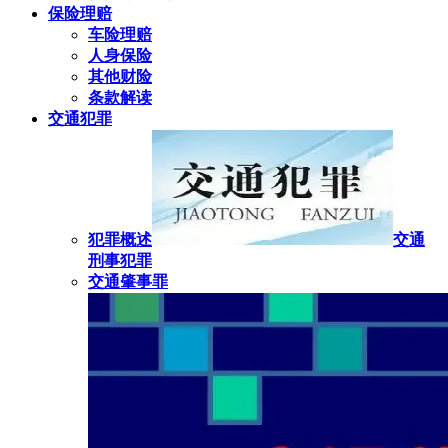
保险理赔
车险理赔
人身保险
其他财险
条款解读
交通犯罪
犯罪概述
交通
刑事犯罪
交通肇事罪