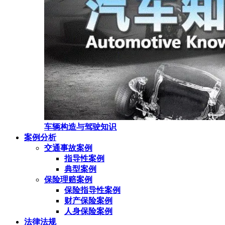
车辆构造与驾驶知识
案例分析
交通事故案例
指导性案例
典型案例
保险理赔案例
保险指导性案例
财产保险案例
人身保险案例
法律法规