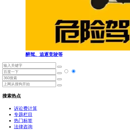
醉驾、追逐竞驶等
搜索热点
诉讼费计算
专题栏目
热门标签
法律咨询