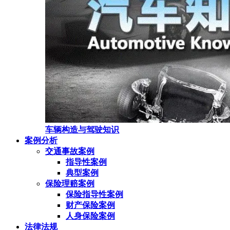
车辆构造与驾驶知识
案例分析
交通事故案例
指导性案例
典型案例
保险理赔案例
保险指导性案例
财产保险案例
人身保险案例
法律法规