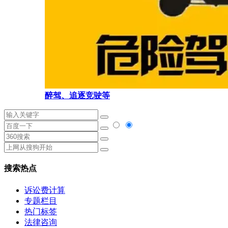
醉驾、追逐竞驶等
搜索热点
诉讼费计算
专题栏目
热门标签
法律咨询