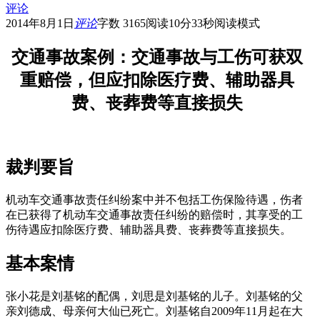
评论
2014年8月1日
评论
字数 3165
阅读10分33秒
阅读模式
交通事故案例：交通事故与工伤可获双
重赔偿，但应扣除医疗费、辅助器具
费、丧葬费等直接损失
裁判要旨
机动车交通事故责任纠纷案中并不包括工伤保险待遇，伤者
在已获得了机动车交通事故责任纠纷的赔偿时，其享受的工
伤待遇应扣除医疗费、辅助器具费、丧葬费等直接损失。
基本案情
张小花是刘基铭的配偶，刘思是刘基铭的儿子。刘基铭的父
亲刘德成、母亲何大仙已死亡。刘基铭自2009年11月起在大