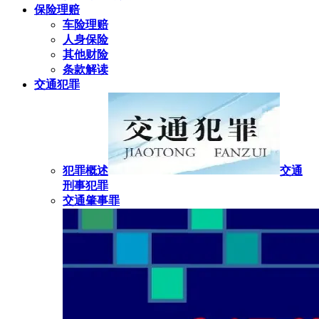
保险理赔
车险理赔
人身保险
其他财险
条款解读
交通犯罪
犯罪概述
交通
刑事犯罪
交通肇事罪