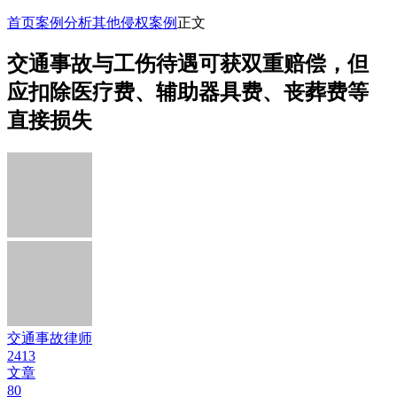
首页
案例分析
其他侵权案例
正文
交通事故与工伤待遇可获双重赔偿，但
应扣除医疗费、辅助器具费、丧葬费等
直接损失
交通事故律师
2413
文章
80