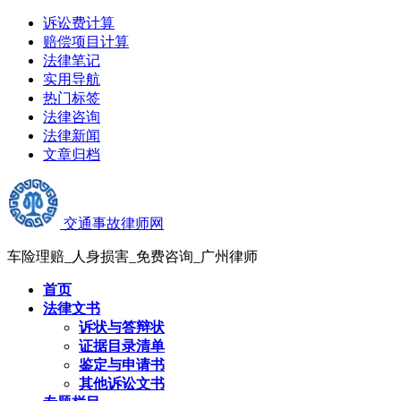
诉讼费计算
赔偿项目计算
法律笔记
实用导航
热门标签
法律咨询
法律新闻
文章归档
交通事故律师网
车险理赔_人身损害_免费咨询_广州律师
首页
法律文书
诉状与答辩状
证据目录清单
鉴定与申请书
其他诉讼文书