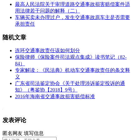
最高人民法院关于审理道路交通事故损害赔偿案件适
用法律若干问题的解释（二）
车辆买卖未办理过户，发生交通事故原车主是否需要
承担责任
随机文章
连环交通事故责任该如何划分
保险律师《保险案件司法观点集成》读书笔记（82-
84）
专家解读：《民法典》机动车交通事故责任的条文释
义
广东省司法鉴定协会《关于处理涉诉鉴定投诉的通
知》（粤鉴协【2018】9号）
2016年海南省交通事故损害赔偿标准
发表评论
匿名网友
填写信息