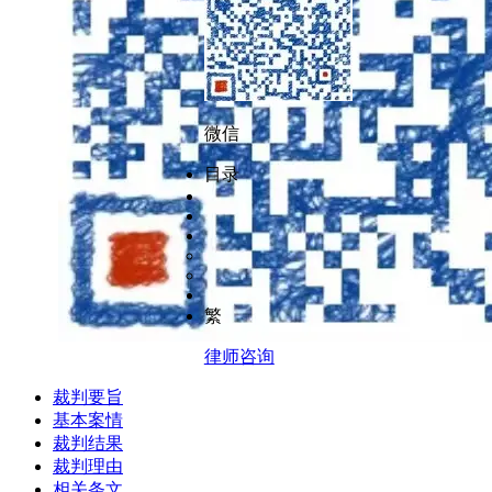
微信
目录
繁
律师咨询
裁判要旨
基本案情
裁判结果
裁判理由
相关条文