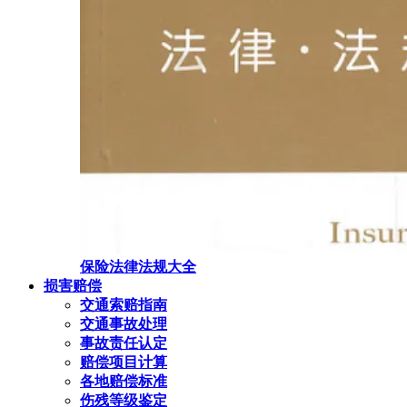
保险法律法规大全
损害赔偿
交通索赔指南
交通事故处理
事故责任认定
赔偿项目计算
各地赔偿标准
伤残等级鉴定