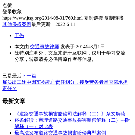
点赞
登录收藏
https://www.jtsg.org/2014-08-01/769.html
复制链接
复制链接
其他侵权案例
最后更新：2022-6-11
工伤
本文由
交通事故律师
发表于 2014年8月1日
除特别注明外，文章来源于互联网，仅用于学习交流
分享，转载请务必保留原作者等信息。
已是最后
下一篇
雇员出工途中因车祸死亡责任划分，接受劳务者是否需承担
责任？
最新文章
《道路交通事故损害赔偿司法解释（二）》条文解读
逐条解读：审理道路交通事故损害赔偿解释（二）---附
解释（一）对比表
最高法发布道路交通事故损害赔偿典型案例