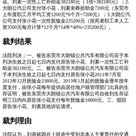
花、刘素一次性工亡补助金382180元（ 1倍=382180元）；2.
大朗公汽公司支付张小花，刘素丧葬拾助金7200元（东莞市
上年度职工月平均工资1200元*6个月=7200元）；3.大朗公汽
公司支付张小花一次性抚恤金235200元（按死者职工本人工
资3500元每月计算*12个月*14年*40%=235200元）。
裁判结果
法院判决：一、被告东莞市大朗镇公共汽车有限公司应于本
判决生效之日起七日内支付原告张小花、刘素一次性工亡补
助金382180元。二、被告东莞市大朗镇公共汽车有限公司应
于本判决生效之日起七日内支付原告张小花2011年7月至
2012年12月抚恤金23800元。2013年1月起的抚恤金逐年按年
度支付，由张小花每年提供由居住地户籍管理部门出具的生
存证明，被告东莞市大朗镇公共汽车有限公司自收到生存证
明三日内向原告张小花支付每年抚恤金16800元。三、驳回
原告张小花、刘素其他诉讼请求。
裁判理由
法院认为，刘基铭因在上班途中受到非本人主要责任的交通