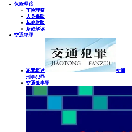
保险理赔
车险理赔
人身保险
其他财险
条款解读
交通犯罪
犯罪概述
交通
刑事犯罪
交通肇事罪