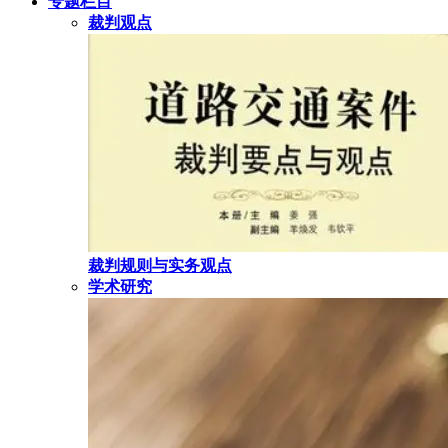
专题栏目
裁判观点
裁判规则与实务观点
学术研究