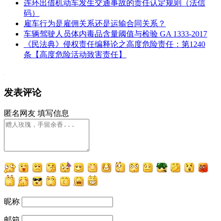
连环出借机动车发生交通事故的责任认定规则（法信
码）
雇车行为是雇佣关系还是运输合同关系？
车辆驾驶人员体内毒品含量阈值与检验 GA 1333-2017
《民法典》侵权责任编释论之高度危险责任：第1240
条【高度危险活动致害责任】
发表评论
匿名网友
填写信息
昵称
邮箱