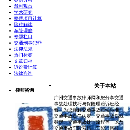
案例分析
裁判观点
学术研究
赔偿项目计算
险种解读
车险理赔
专题栏目
交通刑事犯罪
法律法规
热门标签
文章归档
诉讼费计算
法律咨询
关于本站
律师咨询
广州交通事故律师网和您分享交通
事故处理技巧与保险理赔诉讼经
验，为您详解交通事故赔偿标准、
交通事故责任认定、交通事故伤残
鉴定、交通事故处理流程等，以及
交通事故车险索赔、车险理赔技