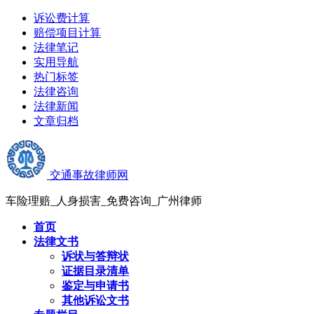
诉讼费计算
赔偿项目计算
法律笔记
实用导航
热门标签
法律咨询
法律新闻
文章归档
交通事故律师网
车险理赔_人身损害_免费咨询_广州律师
首页
法律文书
诉状与答辩状
证据目录清单
鉴定与申请书
其他诉讼文书