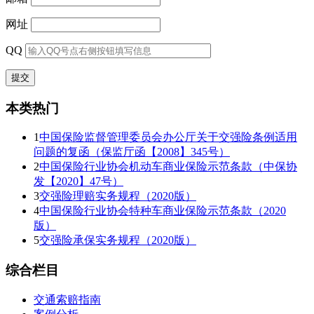
网址
QQ
本类热门
1
中国保险监督管理委员会办公厅关于交强险条例适用
问题的复函（保监厅函【2008】345号）
2
中国保险行业协会机动车商业保险示范条款（中保协
发【2020】47号）
3
交强险理赔实务规程（2020版）
4
中国保险行业协会特种车商业保险示范条款（2020
版）
5
交强险承保实务规程（2020版）
综合栏目
交通索赔指南