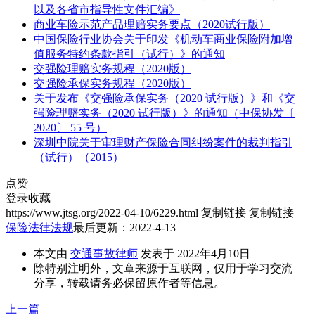
以及各省市指导性文件汇编》
商业车险示范产品理赔实务要点（2020试行版）
中国保险行业协会关于印发《机动车商业保险附加增
值服务特约条款指引（试行）》的通知
交强险理赔实务规程（2020版）
交强险承保实务规程（2020版）
关于发布《交强险承保实务（2020 试行版）》和《交
强险理赔实务（2020 试行版）》的通知（中保协发〔
2020〕 55 号）
深圳中院关于审理财产保险合同纠纷案件的裁判指引
（试行）（2015）
点赞
登录收藏
https://www.jtsg.org/2022-04-10/6229.html
复制链接
复制链接
保险法律法规
最后更新：2022-4-13
本文由
交通事故律师
发表于 2022年4月10日
除特别注明外，文章来源于互联网，仅用于学习交流
分享，转载请务必保留原作者等信息。
上一篇