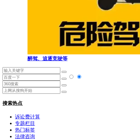
醉驾、追逐竞驶等
搜索热点
诉讼费计算
专题栏目
热门标签
法律咨询