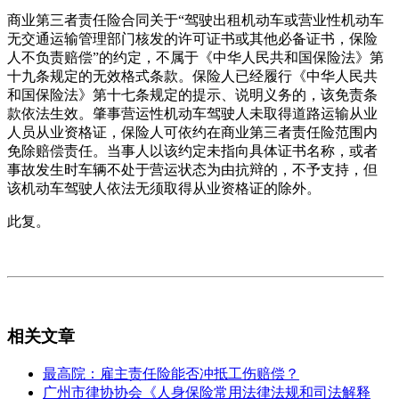
商业第三者责任险合同关于“驾驶出租机动车或营业性机动车
无交通运输管理部门核发的许可证书或其他必备证书，保险
人不负责赔偿”的约定，不属于《中华人民共和国保险法》第
十九条规定的无效格式条款。保险人已经履行《中华人民共
和国保险法》第十七条规定的提示、说明义务的，该免责条
款依法生效。肇事营运性机动车驾驶人未取得道路运输从业
人员从业资格证，保险人可依约在商业第三者责任险范围内
免除赔偿责任。当事人以该约定未指向具体证书名称，或者
事故发生时车辆不处于营运状态为由抗辩的，不予支持，但
该机动车驾驶人依法无须取得从业资格证的除外。
此复。
相关文章
最高院：雇主责任险能否冲抵工伤赔偿？
广州市律协协会《人身保险常用法律法规和司法解释