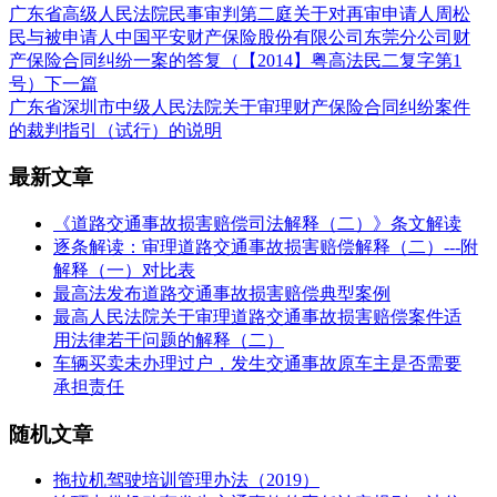
广东省高级人民法院民事审判第二庭关于对再审申请人周松
民与被申请人中国平安财产保险股份有限公司东莞分公司财
产保险合同纠纷一案的答复（【2014】粤高法民二复字第1
号）
下一篇
广东省深圳市中级人民法院关于审理财产保险合同纠纷案件
的裁判指引（试行）的说明
最新文章
《道路交通事故损害赔偿司法解释（二）》条文解读
逐条解读：审理道路交通事故损害赔偿解释（二）---附
解释（一）对比表
最高法发布道路交通事故损害赔偿典型案例
最高人民法院关于审理道路交通事故损害赔偿案件适
用法律若干问题的解释（二）
车辆买卖未办理过户，发生交通事故原车主是否需要
承担责任
随机文章
拖拉机驾驶培训管理办法（2019）