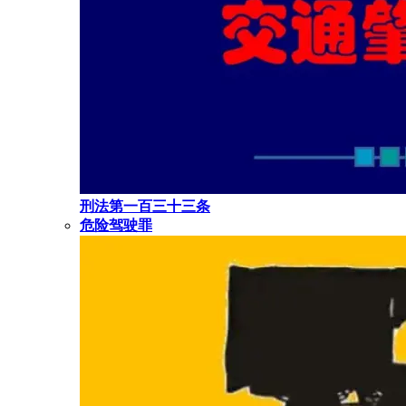
刑法第一百三十三条
危险驾驶罪