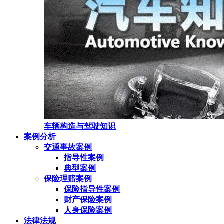
车辆构造与驾驶知识
案例分析
交通事故案例
指导性案例
典型案例
保险理赔案例
保险指导性案例
财产保险案例
人身保险案例
法律法规