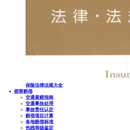
保险法律法规大全
损害赔偿
交通索赔指南
交通事故处理
事故责任认定
赔偿项目计算
各地赔偿标准
伤残等级鉴定