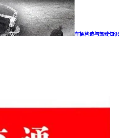
车辆构造与驾驶知识