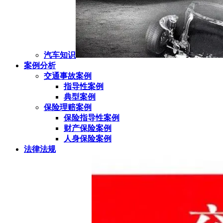
汽车知识
案例分析
交通事故案例
指导性案例
典型案例
保险理赔案例
保险指导性案例
财产保险案例
人身保险案例
法律法规