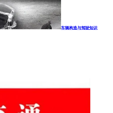
车辆构造与驾驶知识