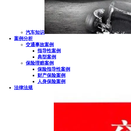
汽车知识
案例分析
交通事故案例
指导性案例
典型案例
保险理赔案例
保险指导性案例
财产保险案例
人身保险案例
法律法规