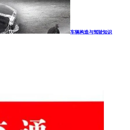
车辆构造与驾驶知识