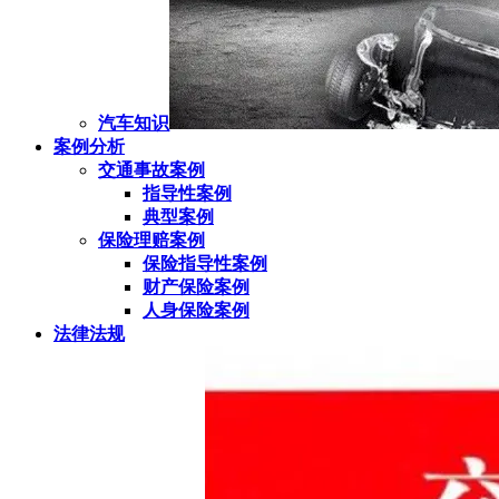
汽车知识
案例分析
交通事故案例
指导性案例
典型案例
保险理赔案例
保险指导性案例
财产保险案例
人身保险案例
法律法规