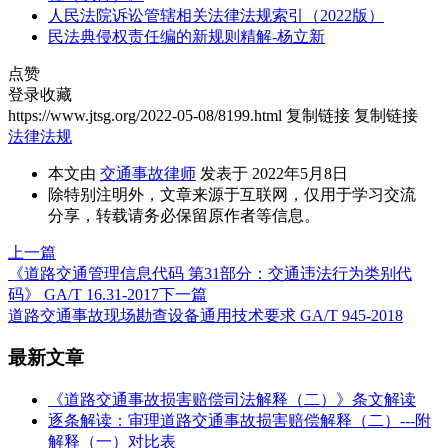
人民法院诉讼管辖相关法律法规索引（2022版）
民法典侵权责任编的新规则精解-杨立新
点赞
登录收藏
https://www.jtsg.org/2022-05-08/8199.html
复制链接
复制链接
法律法规
本文由
交通事故律师
发表于 2022年5月8日
除特别注明外，文章来源于互联网，仅用于学习交流
分享，转载请务必保留原作者等信息。
上一篇
《道路交通管理信息代码 第31部分：交通违法行为类别代
码》 GA/T 16.31-2017
下一篇
道路交通事故现场勘查设备通用技术要求 GA/T 945-2018
最新文章
《道路交通事故损害赔偿司法解释（二）》条文解读
逐条解读：审理道路交通事故损害赔偿解释（二）---附
解释（一）对比表