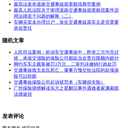
最高法发布道路交通事故损害赔偿典型案例
最高人民法院关于审理道路交通事故损害赔偿案件适
用法律若干问题的解释（二）
车辆买卖未办理过户，发生交通事故原车主是否需要
承担责任
随机文章
人民司法案例：机动车交通事故中，即使三方均无过
错，承保交强险的保险公司都应当在责任限额内赔付
网约车车主载客被罚3万元，二审判决撤销行政处罚
交通事故致无名氏死亡，肇事方预交给法院的款项保
险可以拒赔
交通事故保险公司起诉状范本（车辆损失险）
广州保险律师解读东方之星翻沉事件遇难者家属索赔
法律途径
发表评论