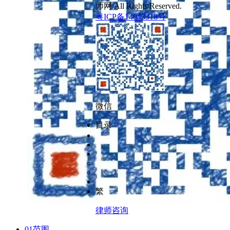
师网 All Rights Reserved.
粤ICP备14043318号
微信
目录
繁
律师咨询
01范围