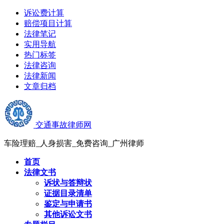
诉讼费计算
赔偿项目计算
法律笔记
实用导航
热门标签
法律咨询
法律新闻
文章归档
交通事故律师网
车险理赔_人身损害_免费咨询_广州律师
首页
法律文书
诉状与答辩状
证据目录清单
鉴定与申请书
其他诉讼文书