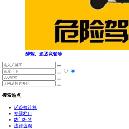
醉驾、追逐竞驶等
搜索热点
诉讼费计算
专题栏目
热门标签
法律咨询