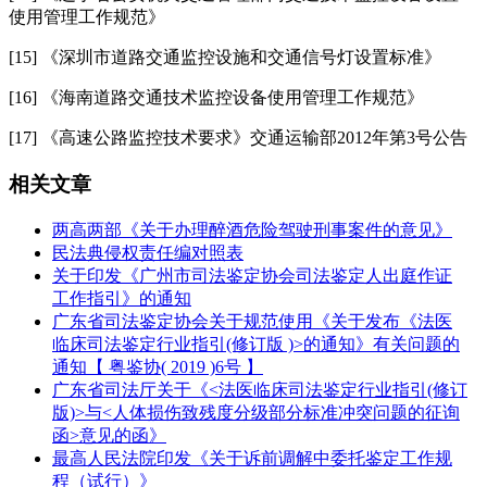
使用管理工作规范》
[15] 《深圳市道路交通监控设施和交通信号灯设置标准》
[16] 《海南道路交通技术监控设备使用管理工作规范》
[17] 《高速公路监控技术要求》交通运输部2012年第3号公告
相关文章
两高两部《关于办理醉酒危险驾驶刑事案件的意见》
民法典侵权责任编对照表
关于印发《广州市司法鉴定协会司法鉴定人出庭作证
工作指引》的通知
广东省司法鉴定协会关于规范使用《关于发布《法医
临床司法鉴定行业指引(修订版 )>的通知》有关问题的
通知【 粤鉴协( 2019 )6号 】
广东省司法厅关于《<法医临床司法鉴定行业指引(修订
版)>与<人体损伤致残度分级部分标准冲突问题的征询
函>意见的函》
最高人民法院印发《关于诉前调解中委托鉴定工作规
程（试行）》