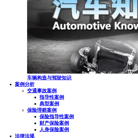
车辆构造与驾驶知识
案例分析
交通事故案例
指导性案例
典型案例
保险理赔案例
保险指导性案例
财产保险案例
人身保险案例
法律法规