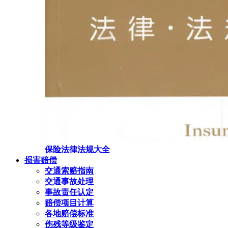
保险法律法规大全
损害赔偿
交通索赔指南
交通事故处理
事故责任认定
赔偿项目计算
各地赔偿标准
伤残等级鉴定