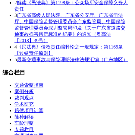
2
解读《民法典》第1198条：公众场所安全保障义务人
责任
3
广东省高级人民法院、广东省公安厅、广东省司法
厅、中国保险监督管理委员会广东监管局、中国保险
监督管理委员会深圳监管局印发《关于广东省道路交
通事故损害赔偿标准的纪要》的通知（粤高法
【2018】39号）
4
《民法典》侵权责任编释论之一般规定：第1165条
【过错责任原则】
5
最新交通事故与保险理赔法律法规汇编（广东地区）
综合栏目
交通索赔指南
案例分析
裁判观点
学术研究
赔偿项目计算
险种解读
车险理赔
专题栏目