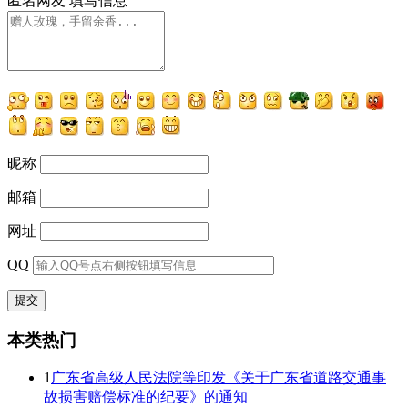
匿名网友
填写信息
昵称
邮箱
网址
QQ
本类热门
1
广东省高级人民法院等印发《关于广东省道路交通事
故损害赔偿标准的纪要》的通知