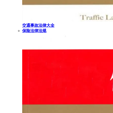
交通事故法律大全
保险法律法规