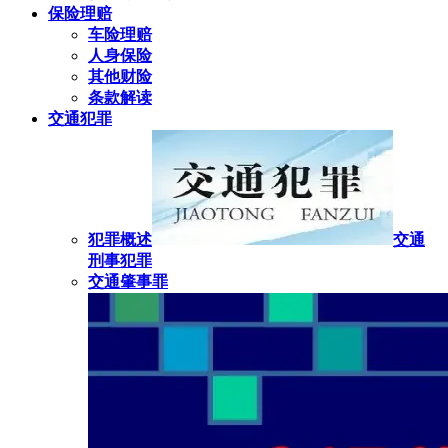
保险理赔
车险理赔
人身保险
其他财险
条款解读
交通犯罪
犯罪概述
交通
刑事犯罪
交通肇事罪