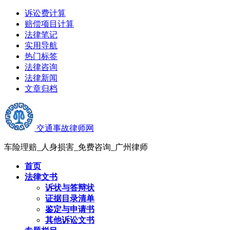
诉讼费计算
赔偿项目计算
法律笔记
实用导航
热门标签
法律咨询
法律新闻
文章归档
交通事故律师网
车险理赔_人身损害_免费咨询_广州律师
首页
法律文书
诉状与答辩状
证据目录清单
鉴定与申请书
其他诉讼文书