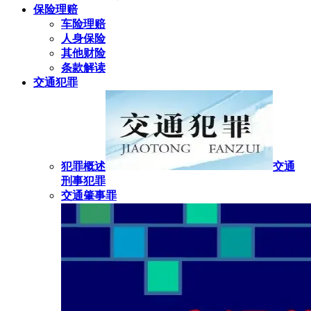
保险理赔
车险理赔
人身保险
其他财险
条款解读
交通犯罪
犯罪概述
交通
刑事犯罪
交通肇事罪