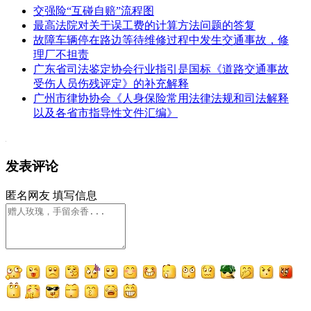
交强险“互碰自赔”流程图
最高法院对关于误工费的计算方法问题的答复
故障车辆停在路边等待维修过程中发生交通事故，修
理厂不担责
广东省司法鉴定协会行业指引是国标《道路交通事故
受伤人员伤残评定》的补充解释
广州市律协协会《人身保险常用法律法规和司法解释
以及各省市指导性文件汇编》
发表评论
匿名网友
填写信息