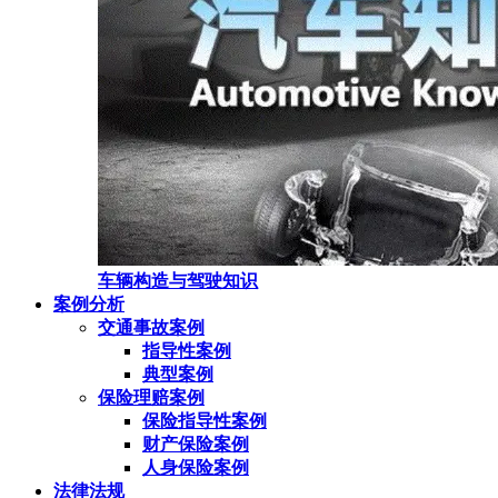
车辆构造与驾驶知识
案例分析
交通事故案例
指导性案例
典型案例
保险理赔案例
保险指导性案例
财产保险案例
人身保险案例
法律法规