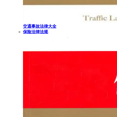
交通事故法律大全
保险法律法规