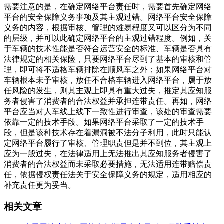
需要注意的是，在确定网络平台责任时，需要首先确定网络
平台的安全保障义务事项及其主观过错。网络平台安全保障
义务的内容，根据审核、管理的难易程度又可以区分为不同
的层级，并可以此确定网络平台的主观过错程度。例如，关
于车辆的技术性能是否符合运营安全的标准、车辆是否具有
法律规定的相关保险，只要网络平台尽到了基本的审核和管
理，即可将不适格车辆排除在顺风车之外；如果网络平台对
车辆根本未予审核，放任不合格车辆进入网络平台，属于放
任风险的发生，则其主观上即具有重大过失，推定其应知服
务者侵害了消费者的合法权益并承担连带责任。再如，网络
平台应当对人车线上线下一致性进行审查，该处的审查需要
依靠一定的技术手段。如果网络平台采取了一定的技术手
段，但是该种技术存在着漏洞被不法分子利用，此时只能认
定网络平台履行了审核、管理职责但是并不到位，其主观上
应为一般过失，在法律适用上无法推出其应知服务者侵害了
消费者的合法权益而未采取必要措施，无法适用连带赔偿责
任，依据侵权责任法关于安全保障义务的规定，适用相应的
补充责任更为妥当。
相关文章