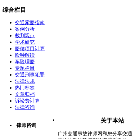
综合栏目
交通索赔指南
案例分析
裁判观点
学术研究
赔偿项目计算
险种解读
车险理赔
专题栏目
交通刑事犯罪
法律法规
热门标签
文章归档
诉讼费计算
法律咨询
关于本站
律师咨询
广州交通事故律师网和您分享交通