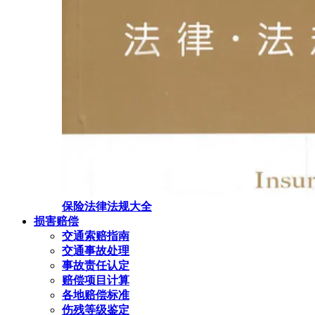
保险法律法规大全
损害赔偿
交通索赔指南
交通事故处理
事故责任认定
赔偿项目计算
各地赔偿标准
伤残等级鉴定