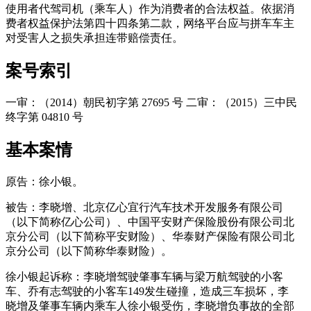
使用者代驾司机（乘车人）作为消费者的合法权益。依据消
费者权益保护法第四十四条第二款，网络平台应与拼车车主
对受害人之损失承担连带赔偿责任。
案号索引
一审：（2014）朝民初字第 27695 号 二审：（2015）三中民
终字第 04810 号
基本案情
原告：徐小银。
被告：李晓增、北京亿心宜行汽车技术开发服务有限公司
（以下简称亿心公司）、中国平安财产保险股份有限公司北
京分公司（以下简称平安财险）、华泰财产保险有限公司北
京分公司（以下简称华泰财险）。
徐小银起诉称：李晓增驾驶肇事车辆与梁万航驾驶的小客
车、乔有志驾驶的小客车149发生碰撞，造成三车损坏，李
晓增及肇事车辆内乘车人徐小银受伤，李晓增负事故的全部