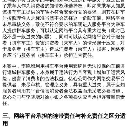
了乘车人作为消费者的知情权和选择权，即如果乘车人知悉
该拼车车主提供的车辆不符合安全行驶的要求，则其在拼车
时按照理性人之标准当然不会选择这一危险车辆。网络平台
未尽审核义务，致使不符合要求的车辆进入服务平台为乘车
人提供拼车服务，可以认定网络平台具有重大过失（此时已
经不是一般过失的问题），同时可以认定网络平台对于服务
者（拼车车主）侵害消费者（乘车人）的情形属于应知，对
于服务者（拼车车主）造成消费者（乘车人）损害，网络平
台应当与服务者（拼车车主）承担连带责任。
本案中，李晓增利用拼车平台使用套牌且无法投保的车辆进
行返城拼车服务，本身属于违法行为且客观上增加了运营风
险，侵害了消费者的合法权益。亿心公司作为网络交易平台
提供者，未尽审核、管理之义务，具有重大过失，属于应知
服务者利用其平台侵害消费者合法权益而未采取必要措施，
亿心公司与李晓增对徐小银之各项损失应当承担连带赔偿责
任。
三、网络平台承担的连带责任与补充责任之区分适
用