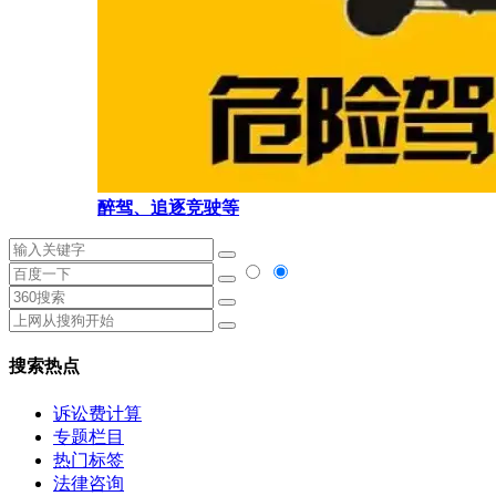
醉驾、追逐竞驶等
搜索热点
诉讼费计算
专题栏目
热门标签
法律咨询