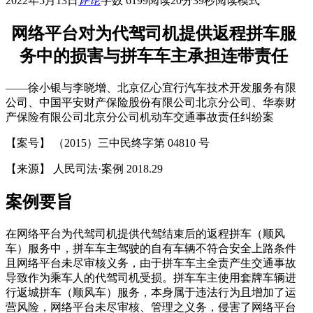
2022年5月13日
评论
字数 6199
阅读20分39秒
阅读模式
网络平台对为代驾司机提供返程拼车服
务中的损害与拼车车主承担连带责任
——徐小银与李晓增、北京亿心宜行汽车技术开发服务有限
公司、中国平安财产保险股份有限公司北京分公司、华泰财
产保险有限公司北京分公司机动车交通事故责任纠纷案
【案号】 （2015）三中民终字第 04810 号
【来源】 人民司法·案例 2018.29
案例要旨
在网络平台为代驾司机提供代驾结束后的返程拼车（顺风
车）服务中，拼车车主驾驶的自有车辆不符合安全上路条件
且网络平台未尽审核义务，由于拼车车主全责产生交通事故
导致作为乘车人的代驾司机受损。拼车车主使用套牌车辆进
行返城拼车（顺风车）服务，本身属于违法行为且增加了运
营风险，网络平台未尽审核、管理之义务，侵害了网络平台