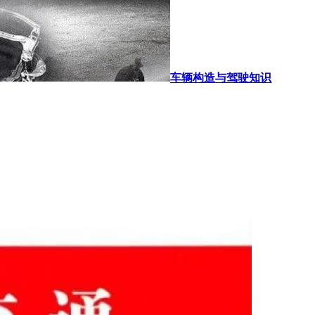
车辆构造与驾驶知识