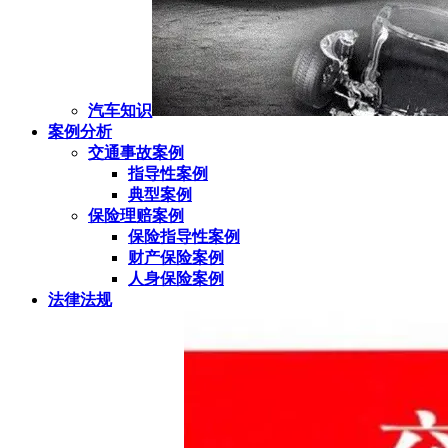
汽车知识
案例分析
交通事故案例
指导性案例
典型案例
保险理赔案例
保险指导性案例
财产保险案例
人身保险案例
法律法规