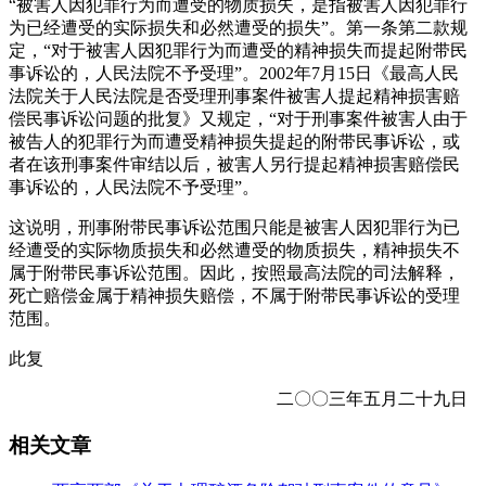
“被害人因犯罪行为而遭受的物质损失，是指被害人因犯罪行
为已经遭受的实际损失和必然遭受的损失”。第一条第二款规
定，“对于被害人因犯罪行为而遭受的精神损失而提起附带民
事诉讼的，人民法院不予受理”。2002年7月15日《最高人民
法院关于人民法院是否受理刑事案件被害人提起精神损害赔
偿民事诉讼问题的批复》又规定，“对于刑事案件被害人由于
被告人的犯罪行为而遭受精神损失提起的附带民事诉讼，或
者在该刑事案件审结以后，被害人另行提起精神损害赔偿民
事诉讼的，人民法院不予受理”。
这说明，刑事附带民事诉讼范围只能是被害人因犯罪行为已
经遭受的实际物质损失和必然遭受的物质损失，精神损失不
属于附带民事诉讼范围。因此，按照最高法院的司法解释，
死亡赔偿金属于精神损失赔偿，不属于附带民事诉讼的受理
范围。
此复
二〇〇三年五月二十九日
相关文章