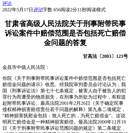
评论
2022年5月17日
评论
字数 656
阅读2分11秒
阅读模式
甘肃省高级人民法院关于刑事附带民事
诉讼案件中赔偿范围是否包括死亡赔偿
金问题的答复
甘高法〔2003〕123号
金昌市中级人民法院：
你院《关于刑事附带民事诉讼案件中赔偿范围是否包括死亡
赔偿金问题的请示》收悉。经我院审判委员会讨论认为，我
国《刑事诉讼法》第七十七条规定，被害人由于被告人的犯
罪行为而遭受的物质损失，在刑事为所欲为过程中，有权提
起附带民事诉讼。最高法院2001年2月26日《关于确定民事
侵权精神损害赔偿责任若干问题的解释》第九条二项规定，
“精神损害抚慰金包括：致人死亡的，为死亡赔偿金”。这说
明死亡赔偿金是一种精神损害赔偿。最高法院2000年12月19
日《关于刑事附带民事诉讼范围问题的规定》第二条规定，