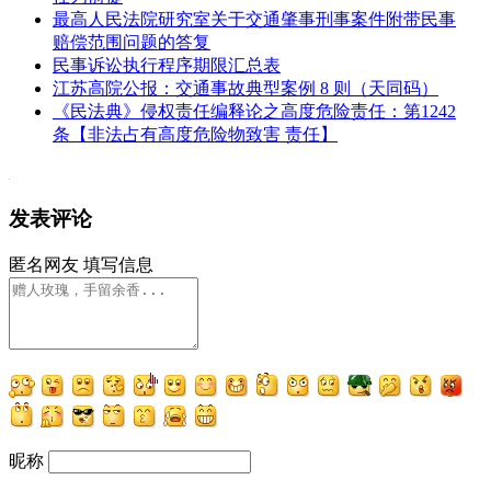
最高人民法院研究室关于交通肇事刑事案件附带民事
赔偿范围问题的答复
民事诉讼执行程序期限汇总表
江苏高院公报：交通事故典型案例 8 则（天同码）
《民法典》侵权责任编释论之高度危险责任：第1242
条【非法占有高度危险物致害 责任】
发表评论
匿名网友
填写信息
昵称