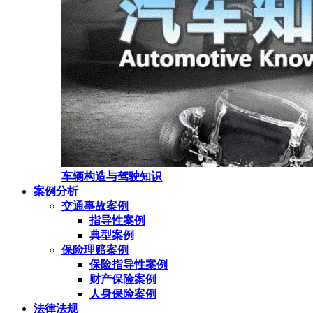
车辆构造与驾驶知识
案例分析
交通事故案例
指导性案例
典型案例
保险理赔案例
保险指导性案例
财产保险案例
人身保险案例
法律法规