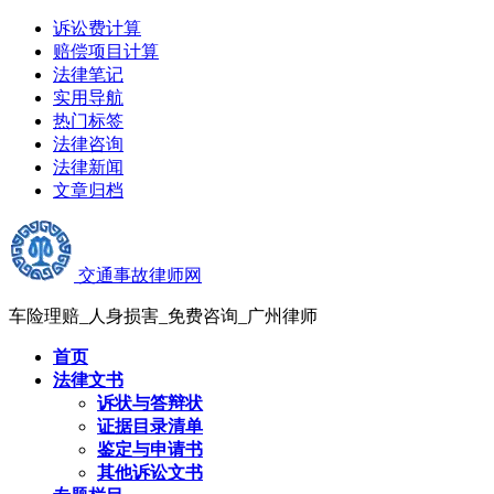
诉讼费计算
赔偿项目计算
法律笔记
实用导航
热门标签
法律咨询
法律新闻
文章归档
交通事故律师网
车险理赔_人身损害_免费咨询_广州律师
首页
法律文书
诉状与答辩状
证据目录清单
鉴定与申请书
其他诉讼文书