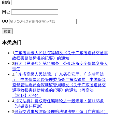
邮箱
网址
QQ
本类热门
1
广东省高级人民法院等印发《关于广东省道路交通事
故损害赔偿标准的纪要》的通知
2
解读《民法典》第1198条：公众场所安全保障义务人
责任
3
广东省高级人民法院、广东省公安厅、广东省司法
厅、中国保险监督管理委员会广东监管局、中国保险
监督管理委员会深圳监管局印发《关于广东省道路交
通事故损害赔偿标准的纪要》的通知（粤高法
【2018】39号）
4
《民法典》侵权责任编释论之一般规定：第1165条
【过错责任原则】
5
最新交通事故与保险理赔法律法规汇编（广东地区）