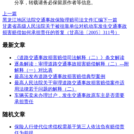
分享，转载请务必保留原作者等信息。
上一篇
黑龙江地区法院交通事故保险理赔司法文件汇编
下一篇
甘肃省高级人民法院关于被挂靠单位对机动车发生交通事故
损害赔偿如何承担责任的答复（甘高法〔2005〕311号）
最新文章
《道路交通事故损害赔偿司法解释（二）》条文解读
逐条解读：审理道路交通事故损害赔偿解释（二）---附
解释（一）对比表
最高法发布道路交通事故损害赔偿典型案例
最高人民法院关于审理道路交通事故损害赔偿案件适
用法律若干问题的解释（二）
车辆买卖未办理过户，发生交通事故原车主是否需要
承担责任
随机文章
保险人行使代位求偿权需基于第三人依法负有赔偿责
任为前提