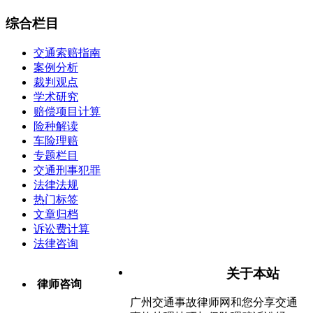
综合栏目
交通索赔指南
案例分析
裁判观点
学术研究
赔偿项目计算
险种解读
车险理赔
专题栏目
交通刑事犯罪
法律法规
热门标签
文章归档
诉讼费计算
法律咨询
关于本站
律师咨询
广州交通事故律师网和您分享交通