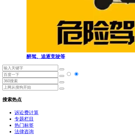
醉驾、追逐竞驶等
搜索热点
诉讼费计算
专题栏目
热门标签
法律咨询