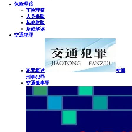
保险理赔
车险理赔
人身保险
其他财险
条款解读
交通犯罪
犯罪概述
交通
刑事犯罪
交通肇事罪