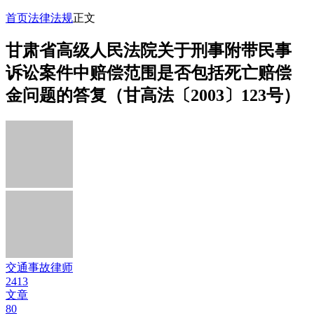
首页
法律法规
正文
甘肃省高级人民法院关于刑事附带民事
诉讼案件中赔偿范围是否包括死亡赔偿
金问题的答复（甘高法〔2003〕123号）
交通事故律师
2413
文章
80