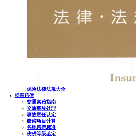
保险法律法规大全
损害赔偿
交通索赔指南
交通事故处理
事故责任认定
赔偿项目计算
各地赔偿标准
伤残等级鉴定