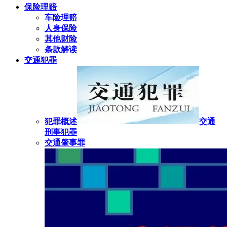
保险理赔
车险理赔
人身保险
其他财险
条款解读
交通犯罪
犯罪概述
交通
刑事犯罪
交通肇事罪