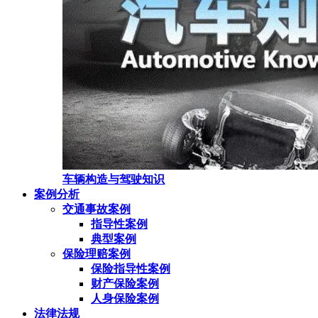
车辆构造与驾驶知识
案例分析
交通事故案例
指导性案例
典型案例
保险理赔案例
保险指导性案例
财产保险案例
人身保险案例
法律法规