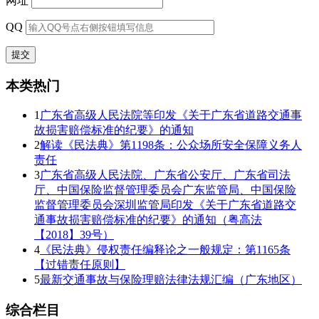
网址
QQ
本类热门
1
广东省高级人民法院等印发《关于广东省道路交通事
故损害赔偿标准的纪要》的通知
2
解读《民法典》第1198条：公众场所安全保障义务人
责任
3
广东省高级人民法院、广东省公安厅、广东省司法
厅、中国保险监督管理委员会广东监管局、中国保险
监督管理委员会深圳监管局印发《关于广东省道路交
通事故损害赔偿标准的纪要》的通知（粤高法
【2018】39号）
4
《民法典》侵权责任编释论之一般规定：第1165条
【过错责任原则】
5
最新交通事故与保险理赔法律法规汇编（广东地区）
综合栏目