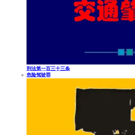
刑法第一百三十三条
危险驾驶罪