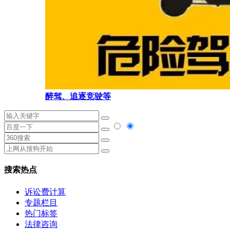
醉驾、追逐竞驶等
搜索热点
诉讼费计算
专题栏目
热门标签
法律咨询