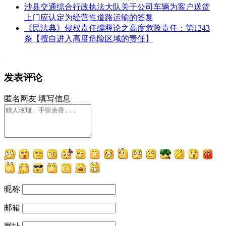
沙县交通综合行政执法大队关于公司车辆为客户送货
上门应认定为经营性道路运输的答复
《民法典》侵权责任编释论之高度危险责任：第1243
条【擅自进入高度危险区域的责任】
发表评论
匿名网友
填写信息
昵称
邮箱