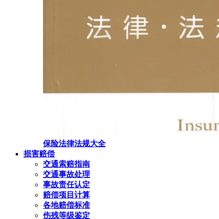
保险法律法规大全
损害赔偿
交通索赔指南
交通事故处理
事故责任认定
赔偿项目计算
各地赔偿标准
伤残等级鉴定