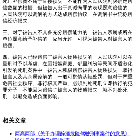
死亡补偿费不属于直接损失，不能作为人民法院判决确定赔
偿数额的根据。但被告人出于真诚悔罪的表现愿意赔偿的，
人民法院可以调解的方式达成赔偿协议，在调解书中统称赔
偿经济损失。
三、对于被告人不具备充分赔偿能力的，被告人亲属或所在
单位愿意给予补偿的，应当允许，可视为被告人对被害人的
赔偿。
四、被告人已经赔偿了被害人物质损失的，人民法院可以在
量刑时予以考虑。在因婚姻家庭、邻里纠纷等民间矛盾激化
引发的死刑案件中，被告人积极赔偿被害人物质损失，取得
被害人及其亲属谅解的，一般可酌情从轻处罚。但对于严重
危害社会秩序、罪行极其严重、必须判处死刑立即执行的犯
罪分子，不能因为赔偿了被害人的物质损失，就不判处死
刑，以避免造成负面影响。
相关文章
两高两部《关于办理醉酒危险驾驶刑事案件的意见》