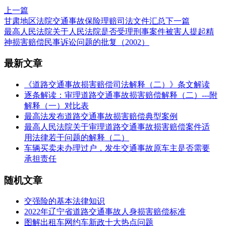
上一篇
甘肃地区法院交通事故保险理赔司法文件汇总
下一篇
最高人民法院关于人民法院是否受理刑事案件被害人提起精
神损害赔偿民事诉讼问题的批复（2002）
最新文章
《道路交通事故损害赔偿司法解释（二）》条文解读
逐条解读：审理道路交通事故损害赔偿解释（二）---附
解释（一）对比表
最高法发布道路交通事故损害赔偿典型案例
最高人民法院关于审理道路交通事故损害赔偿案件适
用法律若干问题的解释（二）
车辆买卖未办理过户，发生交通事故原车主是否需要
承担责任
随机文章
交强险的基本法律知识
2022年辽宁省道路交通事故人身损害赔偿标准
图解出租车网约车新政十大热点问题