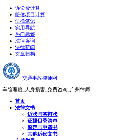
诉讼费计算
赔偿项目计算
法律笔记
实用导航
热门标签
法律咨询
法律新闻
文章归档
交通事故律师网
车险理赔_人身损害_免费咨询_广州律师
首页
法律文书
诉状与答辩状
证据目录清单
鉴定与申请书
其他诉讼文书