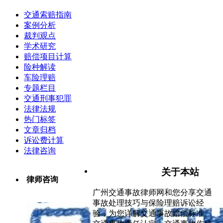
交通索赔指南
案例分析
裁判观点
学术研究
赔偿项目计算
险种解读
车险理赔
专题栏目
交通刑事犯罪
法律法规
热门标签
文章归档
诉讼费计算
法律咨询
关于本站
律师咨询
广州交通事故律师网和您分享交通
事故处理技巧与保险理赔诉讼经
验，为您详解交通事故赔偿标准、