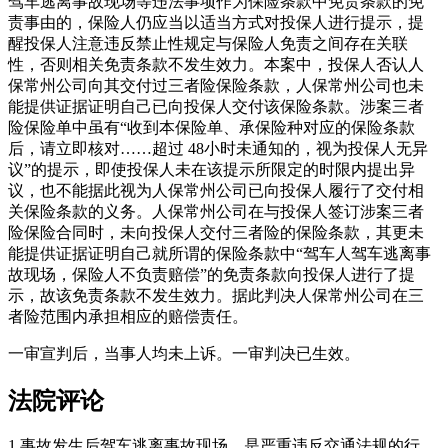
驾车逃离事故现场等违法事项作为保险条款中免责条款的免
责事由的，保险人仍应当以适当方式对投保人进行提示，提
醒投保人注意违反禁止性规定与保险人免责之间存在关联
性，否则相关免责条款不发生效力。本案中，投保人否认人
保常州公司向其交付过三者险保险条款，人保常州公司也未
能提供证据证明自己已向投保人交付该保险条款。涉案三者
险保险单中虽有“收到本保险单、承保险种对应的保险条款
后，请立即核对……超过 48小时未通知的，视为投保人无异
议”的提示，即使投保人未在该提示所限定的时限内提出异
议，也不能据此视为人保常州公司已向投保人履行了交付相
关保险条款的义务。人保常州公司在与投保人签订涉案三者
险保险合同时，未向投保人交付三者险的保险条款，其更未
能提供证据证明自己就所谓的保险条款中“驾车人驾车逃离事
故现场，保险人不负责赔偿”的免责条款向投保人进行了提
示，故该免责条款不发生效力。据此判决人保常州公司在三
者险范围内承担相应的赔偿责任。
一审宣判后，当事人均未上诉。一审判决已生效。
法院评论
1.事故发生后驾车逃离事故现场，是严重违反交通法规的行