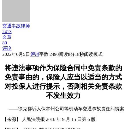
交通事故律师
2413
文章
80
评论
2022年6月5日
评论
字数 2490
阅读8分18秒
阅读模式
将违法事项作为保险合同中免责条款的
免责事由的，保险人应当以适当的方式
对投保人进行提示，否则相关免责条款
不发生效力
——徐克群诉人保常州公司等机动车交通事故责任纠纷案
【来源】 人民法院报 2016 年 9 月 15 日第 6 版