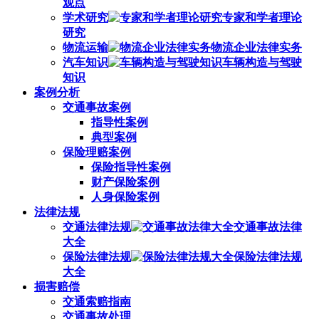
观点
学术研究
专家和学者理论
研究
物流运输
物流企业法律实务
汽车知识
车辆构造与驾驶
知识
案例分析
交通事故案例
指导性案例
典型案例
保险理赔案例
保险指导性案例
财产保险案例
人身保险案例
法律法规
交通法律法规
交通事故法律
大全
保险法律法规
保险法律法规
大全
损害赔偿
交通索赔指南
交通事故处理