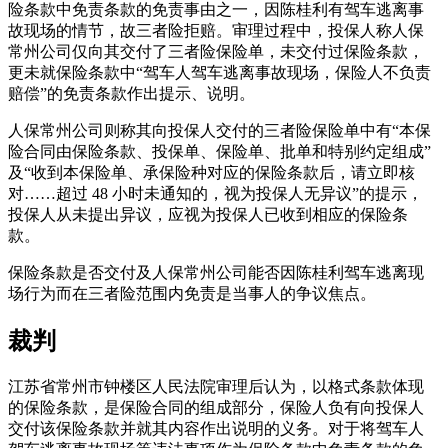
险条款中免责条款的免责事由之一，因陈桂利有驾车逃离事
故现场的情节，故三者险拒赔。审理过程中，投保人称人保
常州公司仅向其交付了三者险保险单，未交付过保险条款，
更未就保险条款中“驾车人驾车逃离事故现场，保险人不负责
赔偿”的免责条款作出提示、说明。
人保常州公司则称其向投保人交付的三者险保险单中有“本保
险合同由保险条款、投保单、保险单、批单和特别约定组成”
及“收到本保险单、承保险种对应的保险条款后，请立即核
对……超过 48 小时未通知的，视为投保人无异议”的提示，
投保人从未提出异议，应视为投保人已收到相应的保险条
款。
保险条款是否交付及人保常州公司能否因陈桂利驾车逃离现
场行为而在三者险范围内免责是当事人的争议焦点。
裁判
江苏省常州市钟楼区人民法院审理后认为，以格式条款体现
的保险条款，是保险合同的组成部分，保险人负有向投保人
交付该保险条款并就其内容作出说明的义务。对于将驾车人