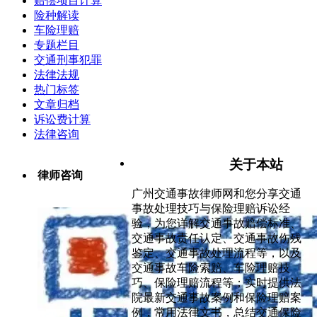
赔偿项目计算
险种解读
车险理赔
专题栏目
交通刑事犯罪
法律法规
热门标签
文章归档
诉讼费计算
法律咨询
关于本站
律师咨询
广州交通事故律师网和您分享交通
事故处理技巧与保险理赔诉讼经
验，为您详解交通事故赔偿标准、
交通事故责任认定、交通事故伤残
鉴定、交通事故处理流程等，以及
交通事故车险索赔、车险理赔技
巧、保险理赔流程等；实时提供法
院最新交通事故案例和保险理赔案
例，常用法律文书，总结交通保险