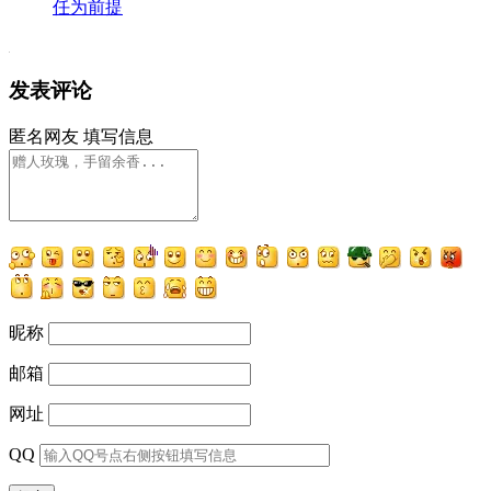
任为前提
发表评论
匿名网友
填写信息
昵称
邮箱
网址
QQ