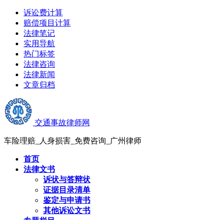
诉讼费计算
赔偿项目计算
法律笔记
实用导航
热门标签
法律咨询
法律新闻
文章归档
交通事故律师网
车险理赔_人身损害_免费咨询_广州律师
首页
法律文书
诉状与答辩状
证据目录清单
鉴定与申请书
其他诉讼文书