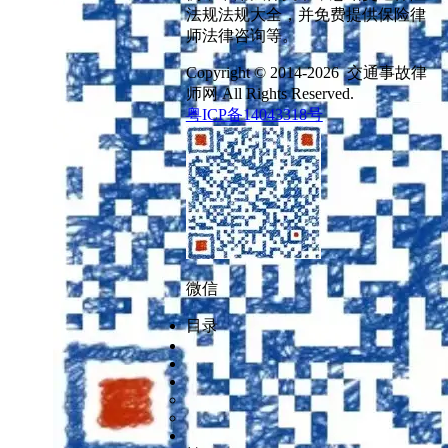
法规法规大全，并免费提供保险律
师法律咨询等。
Copyright © 2014-2026 交通事故律
师网 All Rights Reserved.
粤ICP备14043318号
微信
目录