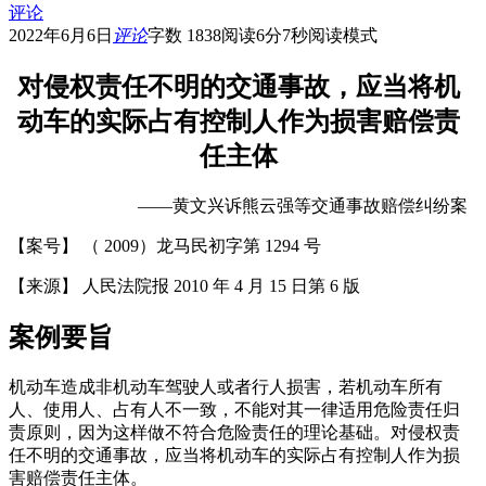
评论
2022年6月6日
评论
字数 1838
阅读6分7秒
阅读模式
对侵权责任不明的交通事故，应当将机
动车的实际占有控制人作为损害赔偿责
任主体
——黄文兴诉熊云强等交通事故赔偿纠纷案
【案号】 （ 2009）龙马民初字第 1294 号
【来源】 人民法院报 2010 年 4 月 15 日第 6 版
案例要旨
机动车造成非机动车驾驶人或者行人损害，若机动车所有
人、使用人、占有人不一致，不能对其一律适用危险责任归
责原则，因为这样做不符合危险责任的理论基础。对侵权责
任不明的交通事故，应当将机动车的实际占有控制人作为损
害赔偿责任主体。