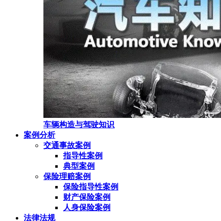
车辆构造与驾驶知识
案例分析
交通事故案例
指导性案例
典型案例
保险理赔案例
保险指导性案例
财产保险案例
人身保险案例
法律法规