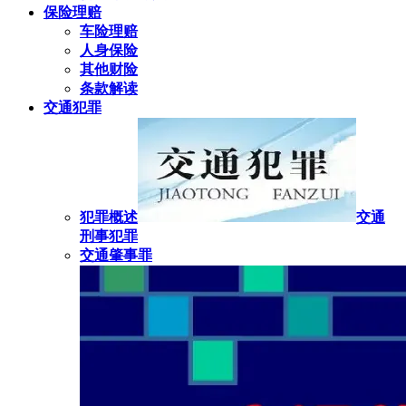
保险理赔
车险理赔
人身保险
其他财险
条款解读
交通犯罪
犯罪概述
交通
刑事犯罪
交通肇事罪