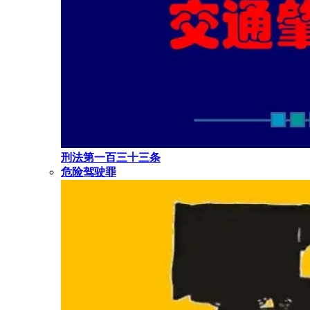
刑法第一百三十三条
危险驾驶罪