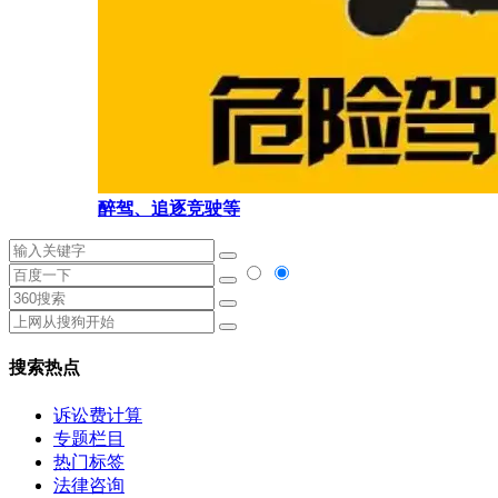
醉驾、追逐竞驶等
搜索热点
诉讼费计算
专题栏目
热门标签
法律咨询