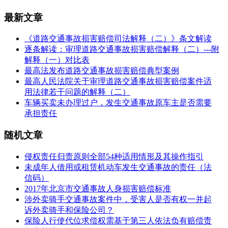
最新文章
《道路交通事故损害赔偿司法解释（二）》条文解读
逐条解读：审理道路交通事故损害赔偿解释（二）---附
解释（一）对比表
最高法发布道路交通事故损害赔偿典型案例
最高人民法院关于审理道路交通事故损害赔偿案件适
用法律若干问题的解释（二）
车辆买卖未办理过户，发生交通事故原车主是否需要
承担责任
随机文章
侵权责任归责原则全部54种适用情形及其操作指引
未成年人借用或租赁机动车发生交通事故的责任（法
信码）
2017年北京市交通事故人身损害赔偿标准
涉外卖骑手交通事故案件中，受害人是否有权一并起
诉外卖骑手和保险公司？
保险人行使代位求偿权需基于第三人依法负有赔偿责