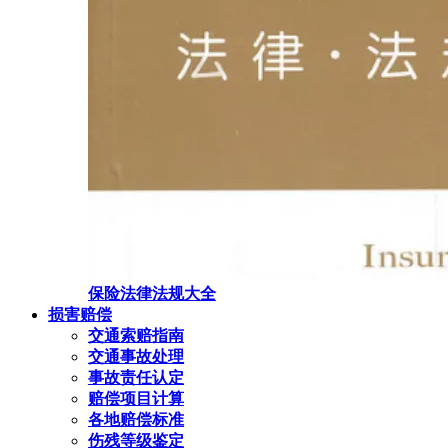
保险法律法规大全
损害赔偿
交通索赔指南
交通事故处理
事故责任认定
赔偿项目计算
各地赔偿标准
伤残等级鉴定