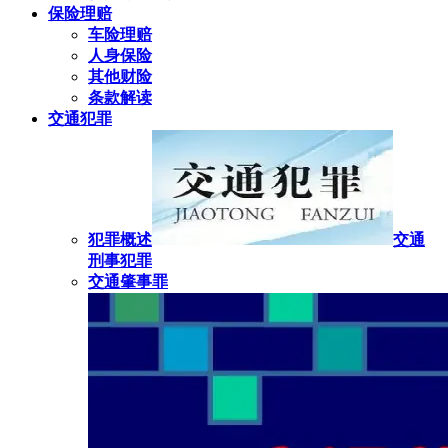
保险理赔
车险理赔
人身保险
其他财险
条款解读
交通犯罪
犯罪概述
交通
刑事犯罪
交通肇事罪