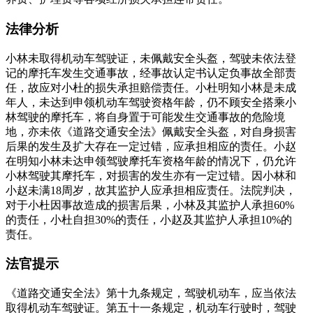
法律分析
小林未取得机动车驾驶证，未佩戴安全头盔，驾驶未依法登
记的摩托车发生交通事故，经事故认定书认定负事故全部责
任，故应对小杜的损失承担赔偿责任。小杜明知小林是未成
年人，未达到申领机动车驾驶资格年龄，仍不顾安全搭乘小
林驾驶的摩托车，将自身置于可能发生交通事故的危险境
地，亦未依《道路交通安全法》佩戴安全头盔，对自身损害
后果的发生及扩大存在一定过错，应承担相应的责任。小赵
在明知小林未达申领驾驶摩托车资格年龄的情况下，仍允许
小林驾驶其摩托车，对损害的发生亦有一定过错。因小林和
小赵未满18周岁，故其监护人应承担相应责任。法院判决，
对于小杜因事故造成的损害后果，小林及其监护人承担60%
的责任，小杜自担30%的责任，小赵及其监护人承担10%的
责任。
法官提示
《道路交通安全法》第十九条规定，驾驶机动车，应当依法
取得机动车驾驶证。第五十一条规定，机动车行驶时，驾驶