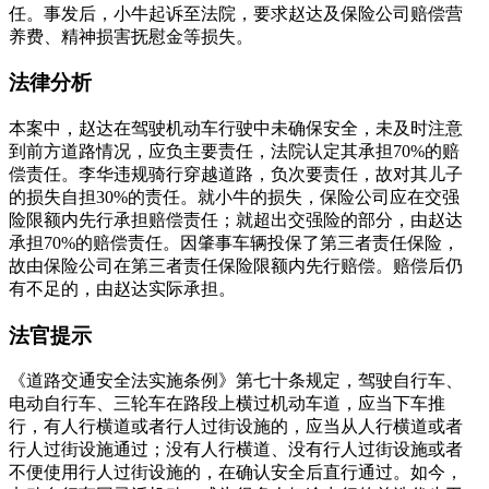
任。事发后，小牛起诉至法院，要求赵达及保险公司赔偿营
养费、精神损害抚慰金等损失。
法律分析
本案中，赵达在驾驶机动车行驶中未确保安全，未及时注意
到前方道路情况，应负主要责任，法院认定其承担70%的赔
偿责任。李华违规骑行穿越道路，负次要责任，故对其儿子
的损失自担30%的责任。就小牛的损失，保险公司应在交强
险限额内先行承担赔偿责任；就超出交强险的部分，由赵达
承担70%的赔偿责任。因肇事车辆投保了第三者责任保险，
故由保险公司在第三者责任保险限额内先行赔偿。赔偿后仍
有不足的，由赵达实际承担。
法官提示
《道路交通安全法实施条例》第七十条规定，驾驶自行车、
电动自行车、三轮车在路段上横过机动车道，应当下车推
行，有人行横道或者行人过街设施的，应当从人行横道或者
行人过街设施通过；没有人行横道、没有行人过街设施或者
不便使用行人过街设施的，在确认安全后直行通过。如今，