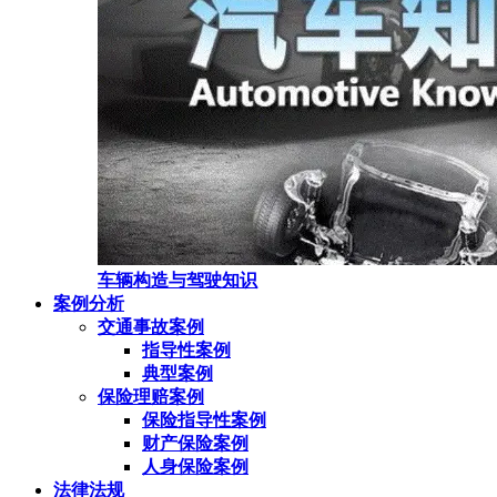
车辆构造与驾驶知识
案例分析
交通事故案例
指导性案例
典型案例
保险理赔案例
保险指导性案例
财产保险案例
人身保险案例
法律法规