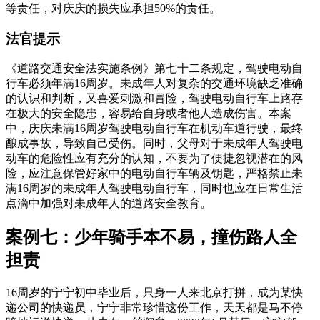
等责任，对庆庆的损失应承担50%的责任。
法官提示
《道路交通安全法实施条例》第七十二条规定，驾驶电动自
行车必须年满16周岁。未成年人对复杂的交通环境缺乏准确
的认识和判断，又喜爱刺激和冒险，驾驶电动自行车上路存
在极大的安全隐患，容易给自身或者他人造成伤害。本案
中，庆庆未满16周岁驾驶电动自行车在机动车道行驶，最终
酿成事故，导致自己受伤。同时，父母对于未成年人驾驶电
动车的危险性应有充分的认知，不要为了便捷忽视潜在的风
险，应注意保管好家中的电动自行车辆及钥匙，严格禁止未
满16周岁的未成年人驾驶电动自行车，同时也应在日常生活
点滴中加强对未成年人的道路安全教育。
案例七：少年骑手本不易，撞伤路人全
担责
16周岁的宁宁初中毕业后，只身一人来北京打拼，成为某快
递公司的快递员，宁宁非常珍惜这份工作，天天都是马不停