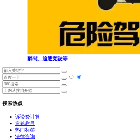
醉驾、追逐竞驶等
搜索热点
诉讼费计算
专题栏目
热门标签
法律咨询