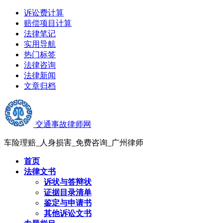
诉讼费计算
赔偿项目计算
法律笔记
实用导航
热门标签
法律咨询
法律新闻
文章归档
交通事故律师网
车险理赔_人身损害_免费咨询_广州律师
首页
法律文书
诉状与答辩状
证据目录清单
鉴定与申请书
其他诉讼文书