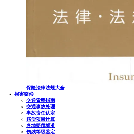
保险法律法规大全
损害赔偿
交通索赔指南
交通事故处理
事故责任认定
赔偿项目计算
各地赔偿标准
伤残等级鉴定