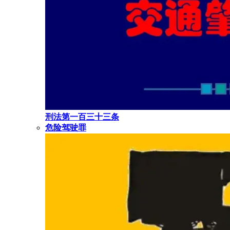
刑法第一百三十三条
危险驾驶罪