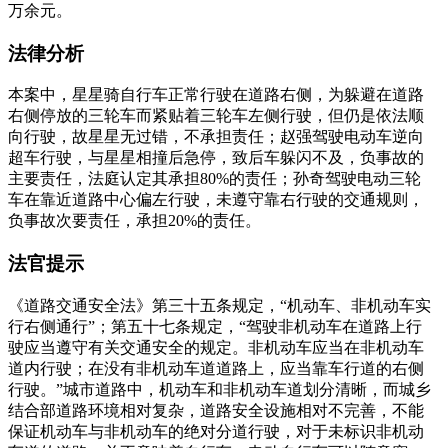
万余元。
法律分析
本案中，星星骑自行车正常行驶在道路右侧，为躲避在道路
右侧停放的三轮车而紧贴着三轮车左侧行驶，但仍是依法顺
向行驶，故星星无过错，不承担责任；赵强驾驶电动车逆向
超车行驶，与星星相撞后急停，致后车躲闪不及，负事故的
主要责任，法庭认定其承担80%的责任；孙奇驾驶电动三轮
车在靠近道路中心偏左行驶，未遵守靠右行驶的交通规则，
负事故次要责任，承担20%的责任。
法官提示
《道路交通安全法》第三十五条规定，“机动车、非机动车实
行右侧通行”；第五十七条规定，“驾驶非机动车在道路上行
驶应当遵守有关交通安全的规定。非机动车应当在非机动车
道内行驶；在没有非机动车道道路上，应当靠车行道的右侧
行驶。”城市道路中，机动车和非机动车道划分清晰，而城乡
结合部道路环境相对复杂，道路安全设施相对不完善，不能
保证机动车与非机动车的绝对分道行驶，对于未标识非机动