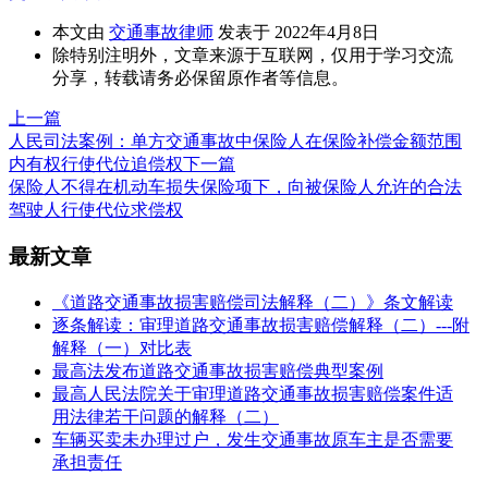
本文由
交通事故律师
发表于 2022年4月8日
除特别注明外，文章来源于互联网，仅用于学习交流
分享，转载请务必保留原作者等信息。
上一篇
人民司法案例：单方交通事故中保险人在保险补偿金额范围
内有权行使代位追偿权
下一篇
保险人不得在机动车损失保险项下，向被保险人允许的合法
驾驶人行使代位求偿权
最新文章
《道路交通事故损害赔偿司法解释（二）》条文解读
逐条解读：审理道路交通事故损害赔偿解释（二）---附
解释（一）对比表
最高法发布道路交通事故损害赔偿典型案例
最高人民法院关于审理道路交通事故损害赔偿案件适
用法律若干问题的解释（二）
车辆买卖未办理过户，发生交通事故原车主是否需要
承担责任