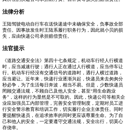
法律分析
王陆驾驶电动自行车在送快递途中未确保安全，负事故全部
责任。因事故发生时王陆系履行职务行为，因此就小贝的损
失，应由快递公司承担赔偿责任。
法官提示
《道路交通安全法》第四十七条规定，机动车行经人行横道
时，应当减速行驶；遇行人正在通过人行横道，应当停车让
行。机动车行经没有交通信号的道路时，遇行人横过道路，
应当避让。近年来，快递行业逐渐兴起，快递员来去匆匆分
秒必争，为了生活每日奔波，相当不易。但是，少数快递员
罔顾交通法规，不顾自己及他人安全，甚至“用生命跑业
务”，这样的行为显然是不可取的。因此，快递公司等相关企
业应加强员工内部管理，完善安全管理制度，定期对员工进
行安全警示教育和培训工作，切实履行企业主体责任。同时
要提醒快递员，在追求效率的同时更应该尊重生命。为了自
己和他人的安全，一定要遵守交通法规，安全出行，切莫心
存侥幸。