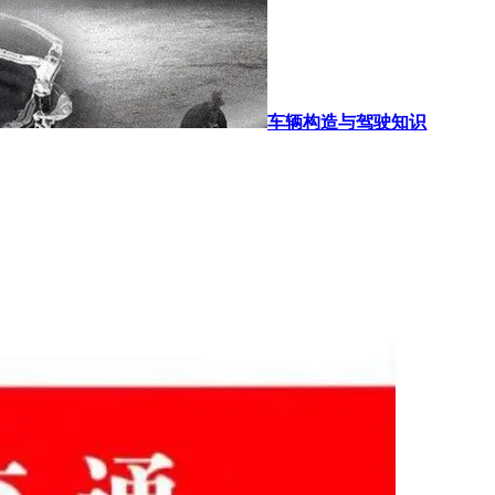
车辆构造与驾驶知识