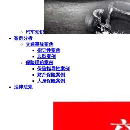
汽车知识
案例分析
交通事故案例
指导性案例
典型案例
保险理赔案例
保险指导性案例
财产保险案例
人身保险案例
法律法规