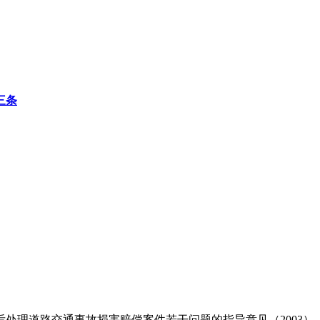
三条
处理道路交通事故损害赔偿案件若干问题的指导意见（2003）