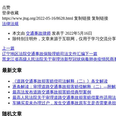
点赞
登录收藏
https://www.jtsg.org/2022-05-16/8628.html
复制链接
复制链接
法律法规
本文由
交通事故律师
发表于 2022年5月16日
除特别注明外，文章来源于互联网，仅用于学习交流分享
上一篇
辽宁地区法院交通事故保险理赔司法文件汇编
下一篇
黑龙江省高级人民法院关于审理涉新型冠状病毒肺炎疫情民商事
最新文章
《道路交通事故损害赔偿司法解释（二）》条文解读
逐条解读：审理道路交通事故损害赔偿解释（二）---附
最高法发布道路交通事故损害赔偿典型案例
最高人民法院关于审理道路交通事故损害赔偿案件适用法
车辆买卖未办理过户，发生交通事故原车主是否需要承担
随机文章