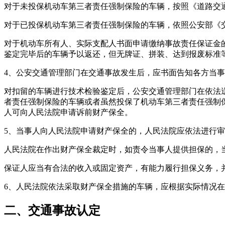
对于未投保机动车第三者责任强制保险的车辆，按照《道路交
对于已投保机动车第三者责任强制保险的车辆，依照公安部《
对于机动车所有人、实际支配人书面申请缴纳事故责任保证金
鉴定完毕后的车辆予以返还，但无牌证、拼装、达到报废标准
4、公安交通管理部门在交通事故发生后，应书面告知各方当
对扣留的车辆进行技术检验鉴定后，公安交通管理部门在依法
者责任强制保险的车辆或者虽然投保了机动车第三者责任强制
人可向人民法院申请诉前财产保全。
5、当事人向人民法院申请财产保全的，人民法院应依法进行
人民法院在作出财产保全裁定时，如责令当事人提供担保的，
保证人应当有合法的收入或固定资产，有能力履行担保义务，
6、人民法院依法采取财产保全措施的车辆，应根据实际情况
二、交通事故认定