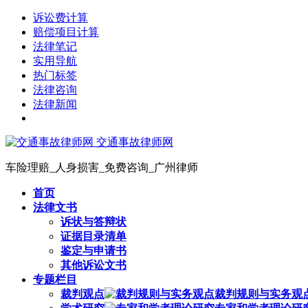
诉讼费计算
赔偿项目计算
法律笔记
实用导航
热门标签
法律咨询
法律新闻
交通事故律师网
车险理赔_人身损害_免费咨询_广州律师
首页
法律文书
诉状与答辩状
证据目录清单
鉴定与申请书
其他诉讼文书
专题栏目
裁判观点
裁判规则与实务观