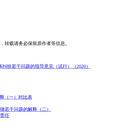
，转载请务必保留原作者等信息。
纠纷若干问题的指导意见（试行）（2020）
解释（一）对比表
律若干问题的解释（二）
责任