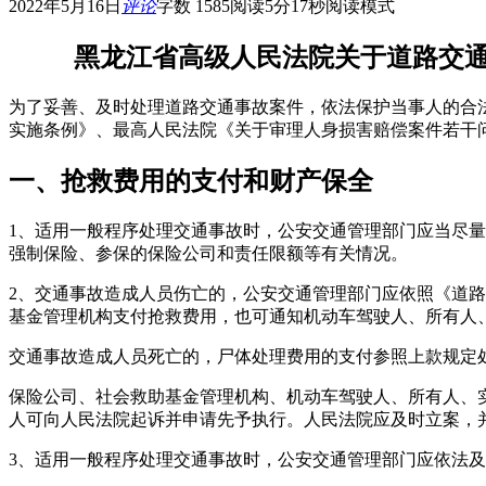
2022年5月16日
评论
字数 1585
阅读5分17秒
阅读模式
黑龙江省高级人民法院关于道路交
为了妥善、及时处理道路交通事故案件，依法保护当事人的合
实施条例》、最高人民法院《关于审理人身损害赔偿案件若干
一、抢救费用的支付和财产保全
1、适用一般程序处理交通事故时，公安交通管理部门应当尽
强制保险、参保的保险公司和责任限额等有关情况。
2、交通事故造成人员伤亡的，公安交通管理部门应依照《道
基金管理机构支付抢救费用，也可通知机动车驾驶人、所有人
交通事故造成人员死亡的，尸体处理费用的支付参照上款规定
保险公司、社会救助基金管理机构、机动车驾驶人、所有人、
人可向人民法院起诉并申请先予执行。人民法院应及时立案，
3、适用一般程序处理交通事故时，公安交通管理部门应依法