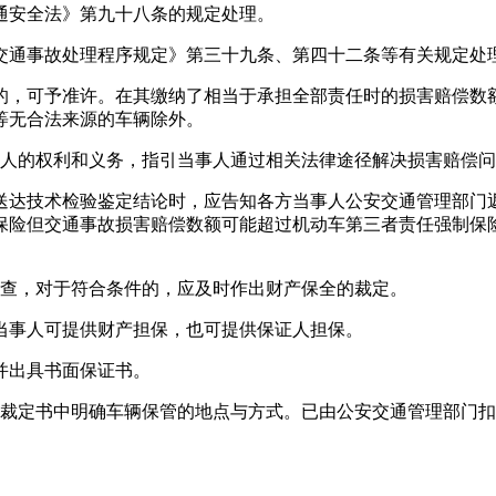
通安全法》第九十八条的规定处理。
交通事故处理程序规定》第三十九条、第四十二条等有关规定处
的，可予准许。在其缴纳了相当于承担全部责任时的损害赔偿数
等无合法来源的车辆除外。
事人的权利和义务，指引当事人通过相关法律途径解决损害赔偿
送达技术检验鉴定结论时，应告知各方当事人公安交通管理部门
保险但交通事故损害赔偿数额可能超过机动车第三者责任强制保
审查，对于符合条件的，应及时作出财产保全的裁定。
当事人可提供财产担保，也可提供保证人担保。
并出具书面保证书。
在裁定书中明确车辆保管的地点与方式。已由公安交通管理部门