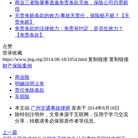
商业三者险肇事逃逸免责条款无效，保险公司仍需赔
偿
无责免赔条款的效力:事故无责任，保险赔不赔？【无
责免赔】
免责条款的法律效力：免责有约定，是否生效力？
【免责条款】
点赞
登录收藏
https://www.jtsg.org/2014-08-18/1054.html
复制链接
复制链接
财产保险案例
商业险
明确说明义务
责任免除条款
车损险
本文由
广州交通事故律师
发表于 2014年8月18日
除特别注明外，文章来源于互联网，仅用于学习交流
分享，转载请务必保留原作者等信息。
上一篇