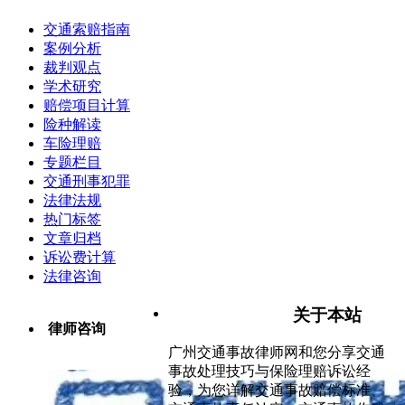
交通索赔指南
案例分析
裁判观点
学术研究
赔偿项目计算
险种解读
车险理赔
专题栏目
交通刑事犯罪
法律法规
热门标签
文章归档
诉讼费计算
法律咨询
关于本站
律师咨询
广州交通事故律师网和您分享交通
事故处理技巧与保险理赔诉讼经
验，为您详解交通事故赔偿标准、