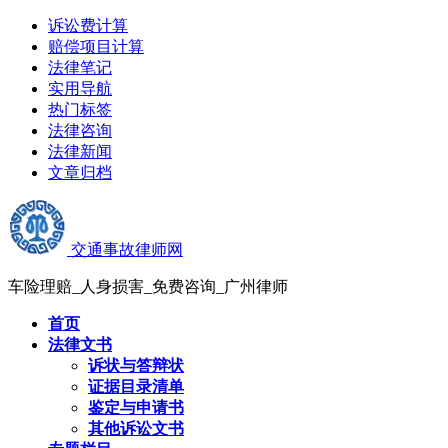
诉讼费计算
赔偿项目计算
法律笔记
实用导航
热门标签
法律咨询
法律新闻
文章归档
交通事故律师网
车险理赔_人身损害_免费咨询_广州律师
首页
法律文书
诉状与答辩状
证据目录清单
鉴定与申请书
其他诉讼文书