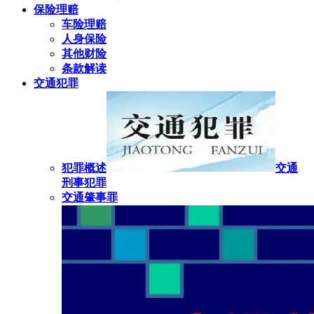
保险理赔
车险理赔
人身保险
其他财险
条款解读
交通犯罪
犯罪概述
交通
刑事犯罪
交通肇事罪