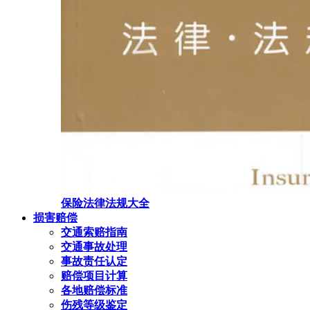
保险法律法规大全
损害赔偿
交通索赔指南
交通事故处理
事故责任认定
赔偿项目计算
各地赔偿标准
伤残等级鉴定