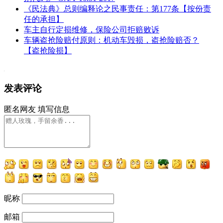
《民法典》总则编释论之民事责任：第177条【按份责
任的承担】
车主自行定损维修，保险公司拒赔败诉
车辆盗抢险赔付原则：机动车毁损，盗抢险赔否？
【盗抢险损】
发表评论
匿名网友
填写信息
昵称
邮箱