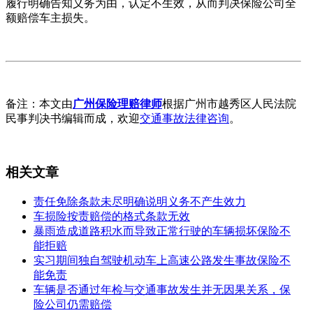
履行明确告知义务为由，认定不生效，从而判决保险公司全
额赔偿车主损失。
备注：本文由
广州保险理赔律师
根据广州市越秀区人民法院
民事判决书编辑而成，欢迎
交通事故法律咨询
。
相关文章
责任免除条款未尽明确说明义务不产生效力
车损险按责赔偿的格式条款无效
暴雨造成道路积水而导致正常行驶的车辆损坏保险不
能拒赔
实习期间独自驾驶机动车上高速公路发生事故保险不
能免责
车辆是否通过年检与交通事故发生并无因果关系，保
险公司仍需赔偿