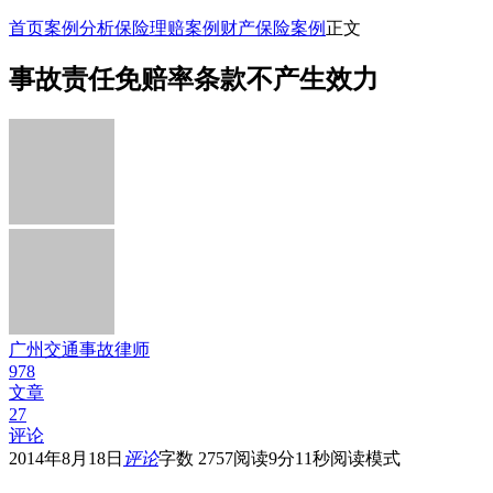
首页
案例分析
保险理赔案例
财产保险案例
正文
事故责任免赔率条款不产生效力
广州交通事故律师
978
文章
27
评论
2014年8月18日
评论
字数 2757
阅读9分11秒
阅读模式