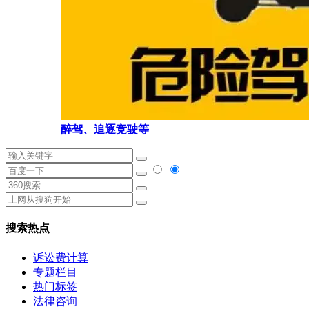
醉驾、追逐竞驶等
搜索热点
诉讼费计算
专题栏目
热门标签
法律咨询