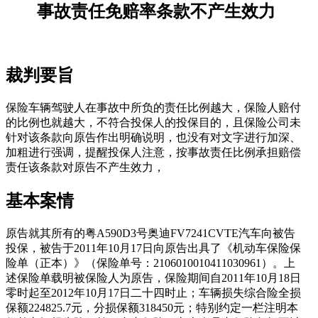
事故责任免赔率条款不产生效力
裁判要旨
保险车辆驾驶人在事故中所负的责任比例越大，保险人赔付
的比例也就越大，不符合投保人的投保目的，且保险公司未
针对该条款向原告作出明确说明，也没有对文字进行加深、
加粗进行强调，提醒投保人注意，按事故责任比例承担赔偿
责任该条款对原告不产生效力，
基本案情
原告就其所有的粤A590D3号奥迪FV7241CVTE汽车向被告
投保，被告于2011年10月17日向原告出具了《机动车保险保
险单（正本）》（保险单号：2106010010411030961）。上
述保险单载明被保险人为原告，保险期间自2011年10月18日
零时起至2012年10月17日二十四时止；车辆损失综合险全损
保额224825.7元，分损保额318450元；特别约定一栏注明本