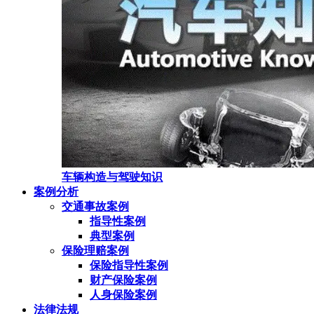
车辆构造与驾驶知识
案例分析
交通事故案例
指导性案例
典型案例
保险理赔案例
保险指导性案例
财产保险案例
人身保险案例
法律法规