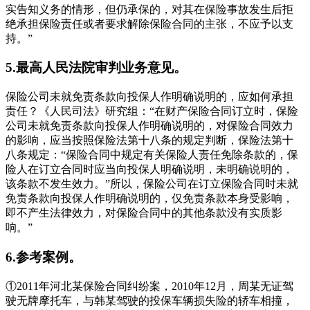
实告知义务的情形，但仍承保的，对其在保险事故发生后拒
绝承担保险责任或者要求解除保险合同的主张，不应予以支
持。”
5.最高人民法院审判业务意见。
保险公司未就免责条款向投保人作明确说明的，应如何承担
责任？《人民司法》研究组：“在财产保险合同订立时，保险
公司未就免责条款向投保人作明确说明的，对保险合同效力
的影响，应当按照保险法第十八条的规定判断，保险法第十
八条规定：“保险合同中规定有关保险人责任免除条款的，保
险人在订立合同时应当向投保人明确说明，未明确说明的，
该条款不发生效力。”所以，保险公司在订立保险合同时未就
免责条款向投保人作明确说明的，仅免责条款本身受影响，
即不产生法律效力，对保险合同中的其他条款没有实质影
响。”
6.参考案例。
①2011年河北某保险合同纠纷案，2010年12月，周某无证驾
驶无牌摩托车，与韩某驾驶的投保车辆损失险的轿车相撞，