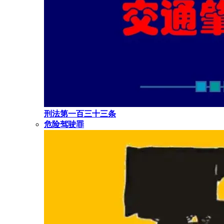
刑法第一百三十三条
危险驾驶罪