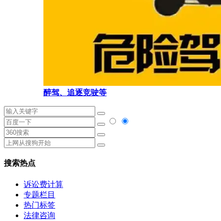
醉驾、追逐竞驶等
搜索热点
诉讼费计算
专题栏目
热门标签
法律咨询