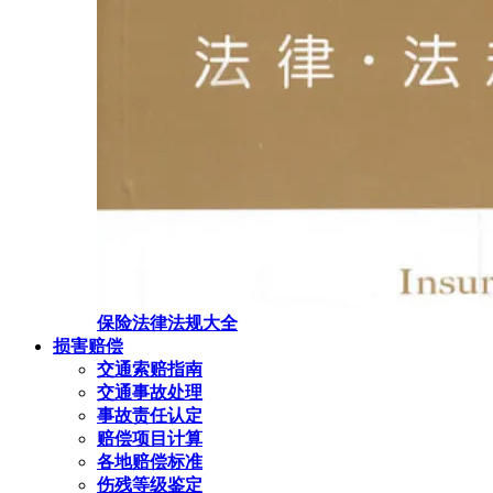
保险法律法规大全
损害赔偿
交通索赔指南
交通事故处理
事故责任认定
赔偿项目计算
各地赔偿标准
伤残等级鉴定