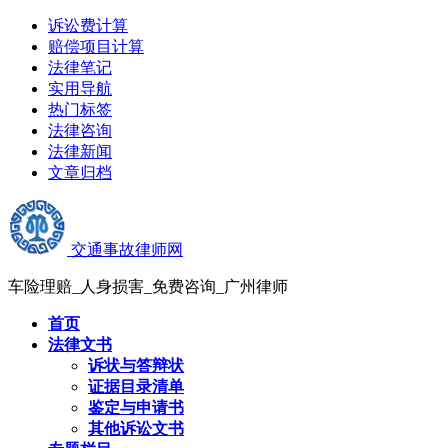
诉讼费计算
赔偿项目计算
法律笔记
实用导航
热门标签
法律咨询
法律新闻
文章归档
交通事故律师网
车险理赔_人身损害_免费咨询_广州律师
首页
法律文书
诉状与答辩状
证据目录清单
鉴定与申请书
其他诉讼文书