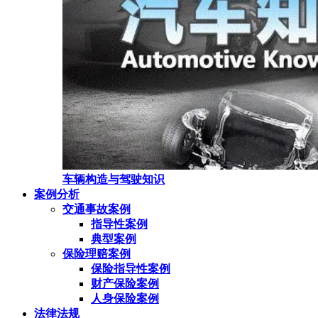
车辆构造与驾驶知识
案例分析
交通事故案例
指导性案例
典型案例
保险理赔案例
保险指导性案例
财产保险案例
人身保险案例
法律法规