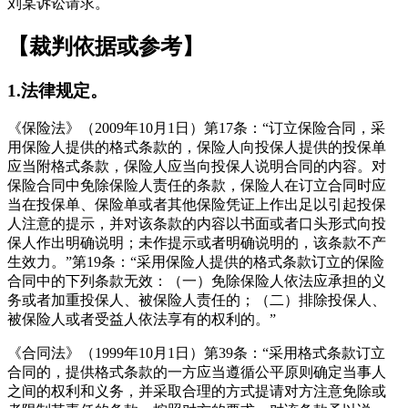
刘某诉讼请求。
【裁判依据或参考】
1.法律规定。
《保险法》（2009年10月1日）第17条：“订立保险合同，采
用保险人提供的格式条款的，保险人向投保人提供的投保单
应当附格式条款，保险人应当向投保人说明合同的内容。对
保险合同中免除保险人责任的条款，保险人在订立合同时应
当在投保单、保险单或者其他保险凭证上作出足以引起投保
人注意的提示，并对该条款的内容以书面或者口头形式向投
保人作出明确说明；未作提示或者明确说明的，该条款不产
生效力。”第19条：“采用保险人提供的格式条款订立的保险
合同中的下列条款无效：（一）免除保险人依法应承担的义
务或者加重投保人、被保险人责任的；（二）排除投保人、
被保险人或者受益人依法享有的权利的。”
《合同法》（1999年10月1日）第39条：“采用格式条款订立
合同的，提供格式条款的一方应当遵循公平原则确定当事人
之间的权利和义务，并采取合理的方式提请对方注意免除或