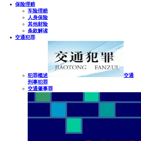
保险理赔
车险理赔
人身保险
其他财险
条款解读
交通犯罪
犯罪概述
交通
刑事犯罪
交通肇事罪