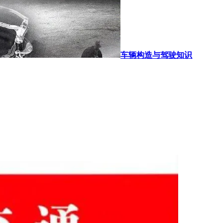
车辆构造与驾驶知识