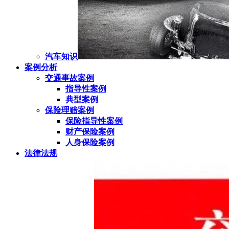
汽车知识
案例分析
交通事故案例
指导性案例
典型案例
保险理赔案例
保险指导性案例
财产保险案例
人身保险案例
法律法规