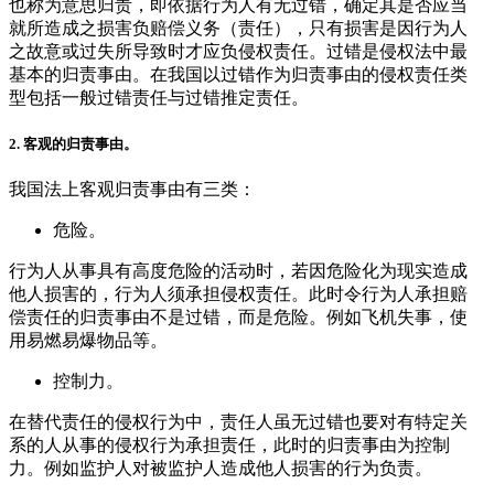
也称为意思归责，即依据行为人有无过错，确定其是否应当
就所造成之损害负赔偿义务（责任），只有损害是因行为人
之故意或过失所导致时才应负侵权责任。过错是侵权法中最
基本的归责事由。在我国以过错作为归责事由的侵权责任类
型包括一般过错责任与过错推定责任。
2.
客观的归责事由。
我国法上客观归责事由有三类：
危险。
行为人从事具有高度危险的活动时，若因危险化为现实造成
他人损害的，行为人须承担侵权责任。此时令行为人承担赔
偿责任的归责事由不是过错，而是危险。例如飞机失事，使
用易燃易爆物品等。
控制力。
在替代责任的侵权行为中，责任人虽无过错也要对有特定关
系的人从事的侵权行为承担责任，此时的归责事由为控制
力。例如监护人对被监护人造成他人损害的行为负责。