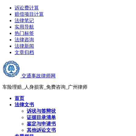
诉讼费计算
赔偿项目计算
法律笔记
实用导航
热门标签
法律咨询
法律新闻
文章归档
交通事故律师网
车险理赔_人身损害_免费咨询_广州律师
首页
法律文书
诉状与答辩状
证据目录清单
鉴定与申请书
其他诉讼文书