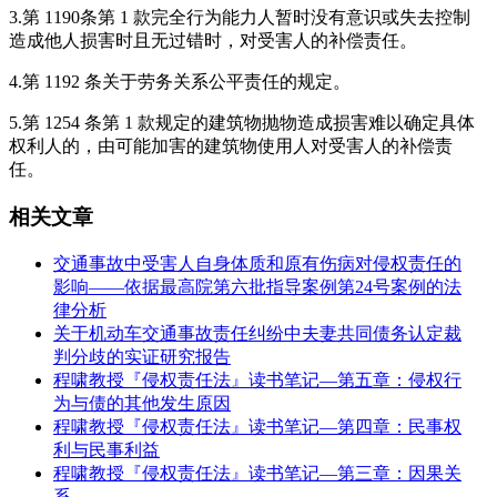
3.第 1190条第 1 款完全行为能力人暂时没有意识或失去控制
造成他人损害时且无过错时，对受害人的补偿责任。
4.第 1192 条关于劳务关系公平责任的规定。
5.第 1254 条第 1 款规定的建筑物抛物造成损害难以确定具体
权利人的，由可能加害的建筑物使用人对受害人的补偿责
任。
相关文章
交通事故中受害人自身体质和原有伤病对侵权责任的
影响——依据最高院第六批指导案例第24号案例的法
律分析
关于机动车交通事故责任纠纷中夫妻共同债务认定裁
判分歧的实证研究报告
程啸教授『侵权责任法』读书笔记—第五章：侵权行
为与债的其他发生原因
程啸教授『侵权责任法』读书笔记—第四章：民事权
利与民事利益
程啸教授『侵权责任法』读书笔记—第三章：因果关
系