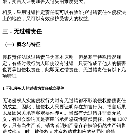
限，受害人证明加害人过失的难度更大。
相反，采用过错推定责任既可以有效维护过错责任在侵权法
上的地位，又可以有效保护受害人的权益。
三．无过错责任
（一）
概念与特征
侵权责任法以过错责任为基本原则，但是基于特殊情况规
定，有些时候行为人即使没有过错，只要造成了他人的损害
也要承担侵权责任，此即无过错责任。无过错责任有以下几
项特征：
1.
不以侵权人的过错为责任成立要件
无论侵权人实施侵权行为时有无过错都不影响侵权赔偿责任
的成立。因此，被侵权人只要证明存在加害行为、损害后果
以及因果关系等客观要件即可。当然有无过错并非毫无意
义，有时会影响其是否应当承担惩罚性赔偿责任。例如 1207
条，只有当生产者、销售者明知产品存在缺陷仍然生产销售
造成他人...时，被侵权人才有权请求相应的惩罚性赔偿。