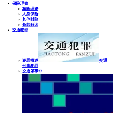
保险理赔
车险理赔
人身保险
其他财险
条款解读
交通犯罪
犯罪概述
交通
刑事犯罪
交通肇事罪