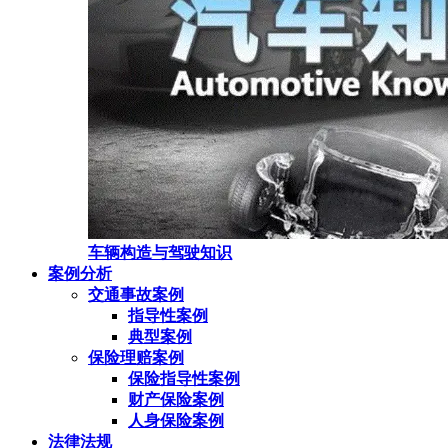
车辆构造与驾驶知识
案例分析
交通事故案例
指导性案例
典型案例
保险理赔案例
保险指导性案例
财产保险案例
人身保险案例
法律法规