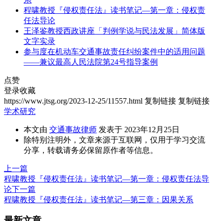
程啸教授『侵权责任法』读书笔记—第一章：侵权责
任法导论
王泽鉴教授西政讲座「判例学说与民法发展」简体版
文字实录
参与度在机动车交通事故责任纠纷案件中的适用问题
——兼议最高人民法院第24号指导案例
点赞
登录收藏
https://www.jtsg.org/2023-12-25/11557.html
复制链接
复制链接
学术研究
本文由
交通事故律师
发表于 2023年12月25日
除特别注明外，文章来源于互联网，仅用于学习交流
分享，转载请务必保留原作者等信息。
上一篇
程啸教授『侵权责任法』读书笔记—第一章：侵权责任法导
论
下一篇
程啸教授『侵权责任法』读书笔记—第三章：因果关系
最新文章