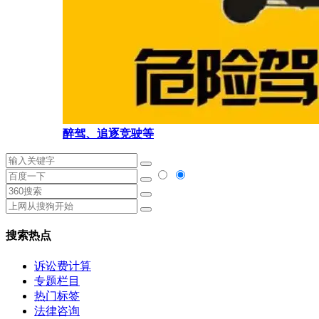
醉驾、追逐竞驶等
搜索热点
诉讼费计算
专题栏目
热门标签
法律咨询