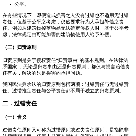
公平。
在有些情况下，即便造成损害之人没有过错也不适用无过错
责任，但基于公平之考虑，仍然要求行为人承担补偿之责
任。例如从建筑物掉落物品无法确定侵权人时，基于公平考
虑，法律规定由可能加害的建筑物使用人给予补偿。
（三）
归责原则
归责原则是关于侵权责任“归责事由”的基本规则。在法律法
系国家 ，无论是归责事由还是归责原则，都仅与损害赔偿责
任有关，解决的只是损害的承担问题。
我国民法典承认的归责原则包括两项：过错责任与无过错责
任。过错推定责任与公平责任都不属于独立的归责原则。
二．过错责任
（一）
含义
过错责任原则又可称为过错原则或过失责任原则，是指除非