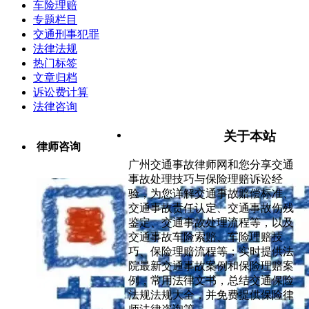
车险理赔
专题栏目
交通刑事犯罪
法律法规
热门标签
文章归档
诉讼费计算
法律咨询
关于本站
律师咨询
广州交通事故律师网和您分享交通
事故处理技巧与保险理赔诉讼经
验，为您详解交通事故赔偿标准、
交通事故责任认定、交通事故伤残
鉴定、交通事故处理流程等，以及
交通事故车险索赔、车险理赔技
巧、保险理赔流程等；实时提供法
院最新交通事故案例和保险理赔案
例，常用法律文书，总结交通保险
法规法规大全，并免费提供保险律