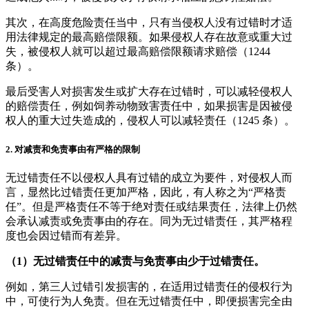
其次，在高度危险责任当中，只有当侵权人没有过错时才适
用法律规定的最高赔偿限额。如果侵权人存在故意或重大过
失，被侵权人就可以超过最高赔偿限额请求赔偿（1244
条）。
最后受害人对损害发生或扩大存在过错时，可以减轻侵权人
的赔偿责任，例如饲养动物致害责任中，如果损害是因被侵
权人的重大过失造成的，侵权人可以减轻责任（1245 条）。
2.
对减责和免责事由有严格的限制
无过错责任不以侵权人具有过错的成立为要件，对侵权人而
言，显然比过错责任更加严格，因此，有人称之为“严格责
任”。但是严格责任不等于绝对责任或结果责任，法律上仍然
会承认减责或免责事由的存在。同为无过错责任，其严格程
度也会因过错而有差异。
（1）无过错责任中的减责与免责事由少于过错责任。
例如，第三人过错引发损害的，在适用过错责任的侵权行为
中，可使行为人免责。但在无过错责任中，即便损害完全由