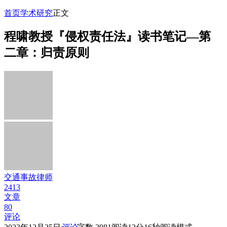
首页
学术研究
正文
程啸教授『侵权责任法』读书笔记—第
二章：归责原则
交通事故律师
2413
文章
80
评论