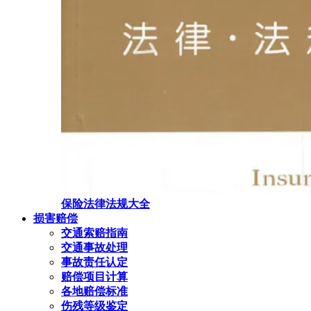
保险法律法规大全
损害赔偿
交通索赔指南
交通事故处理
事故责任认定
赔偿项目计算
各地赔偿标准
伤残等级鉴定