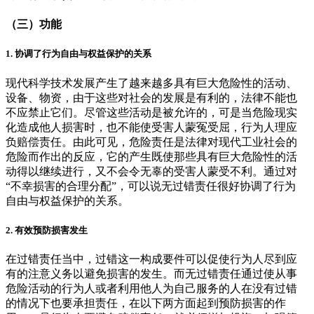
（三）
功能
1.
协调了行为自由与权益保护的关系
现代科学技术发展产生了越来越多具有巨大危险性的活动、
设备、物资，由于这些对社会的发展是有利的，法律不能也
不应禁止它们。尽管这些活动是被允许的，可是当危险现实
化造成他人损害时，也不能使受害人蒙冤受屈，行为人理应
负赔偿责任。由此可见，危险责任是法律对现代工业社会的
危险而作出的反应，它的产生既使那些具有巨大危险性的活
动得以继续进行，又不会令无辜的受害人蒙受不利。通过对
“不幸损害的合理分配”，可以说无过错责任很好协调了行为
自由与权益保护的关系。
2.
有效预防损害发生
在过错责任当中，过错这一构成要件可以促使行为人尽到应
有的注意义务以避免损害的发生。而无过错责任通过使从事
危险活动的行为人或者利用他人为自己服务的人在没有过错
的情况下也要承担责任，在以下两方面起到预防损害的作