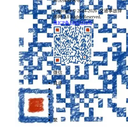
师法律咨询等。
Copyright © 2014-2026 交通事故律
师网 All Rights Reserved.
粤ICP备14043318号
微信
目录
繁