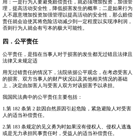
用：一是行为人要避免赔偿责任，就必须增加投资，加强管
理，提高活动安全性，降低损害发生的概率；二是如果行为
人不愿意增加投资加强管理以提高活动的安全性，那么赔偿
责任就会迫使其将危险活动减少到一定程度以实现净利润，
否则行为人就会有亏本的极大可能性。
四．公平责任
公平责任，是指在当事人对于损害的发生都无过错且法律且
法律又未规定适
用无过错责任的情况下，法院依据公平观念，在考虑受害人
的损害、双方当事人的财产状况以及其他相关情况的基础
上，决定由加害人与受害人双方对该损害予以承担。
我国民法典中的公平责任主要包括：
1.第 182 条第 2 款因自然原因引起危险，紧急避险人对受害
人的适当补偿责任。
2.第 183 条规定的见义勇为时如果没有侵权人、侵权人逃逸
或是无力承担民事责任时，受益人的适当补偿责任。