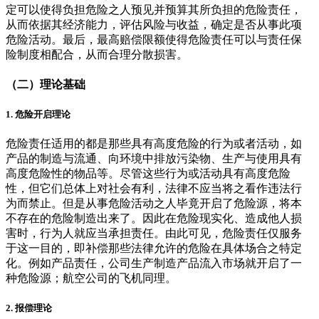
定可以使得负担危险之人预见并预算其所负担的危险责任，
从而依据其经济能力，评估风险与收益，确定是否从事此项
危险活动。最后，最高赔偿限额使得危险责任可以与责任保
险制度相配合，从而合理分散损害。
（二）
理论基础
1.
危险开启理论
危险责任适用的都是那些具有高度危险的行为或者活动，如
产品的制造与流通、向环境中排放污染物、生产与使用具有
高度危险性的物品等。尽管这些行为或活动具有高度危险
性，但它们总体上对社会有利，法律不应当将之看作违法行
为而禁止。但是从事危险活动之人毕竟开启了危险源，将本
不存在的危险制造出来了。因此在危险现实化、造成他人损
害时，行为人就应当承担责任。由此可见，危险责任仅服务
于这一目的，即补偿那些法律允许的危险在具体场合之特定
化。例如产品责任，公司生产制造产品流入市场就开启了一
种危险源；航空公司的飞机同理。
2.
报偿理论