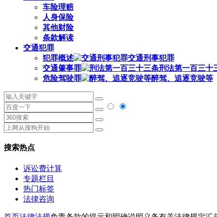
车险理赔
人身保险
其他财险
条款解读
交通犯罪
犯罪概述
交通刑事犯罪
交通肇事罪
刑法第一百三十
危险驾驶罪
醉驾、追逐竞驶等
搜索热点
诉讼费计算
专题栏目
热门标签
法律咨询
首页
法律法规
免责条款的提示和明确说明义务有关法律规定汇