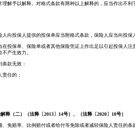
常理解予以解释。对格式条款有两种以上解释的，应当作出不利
险人向投保人提供的投保单应当附格式条款，保险人应当向投保
当在投保单、保险单或者其他保险凭证上作出足以引起投保人注
款不产生效力。
列条款无效：
人责任的；
（二）（法释〔2013〕14号）、（法释〔2020〕18号）
额、免赔率、比例赔付或者给付等免除或者减轻保险人责任的条