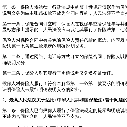
第十条，保险人将法律、行政法规中的禁止性规定情形作为保
说明义务为由主张该条款不成为合同内容的，人民法院不予支
第十一条，保险合同订立时，保险人在投保单或者保险单等其
显标志作出提示的，人民法院应当认定其履行了保险法第十七
保险人对保险合同中有关免除保险人责任条款的概念、内容及
险法第十七条第二款规定的明确说明义务。
第十二条，通过网络、电话等方式订立的保险合同，保险人以
确说明义务。
第十三条，保险人对其履行了明确说明义务负举证责任。
投保人对保险人履行了符合本解释第十一条第二款要求的明确
证明保险人未履行明确说明义务的除外。
2、
最高人民法院关于适用<中华人民共和国保险法>若干问题的解释
第二条，保险人已向投保人履行了保险法规定的提示和明确说
不成为合同内容的，人民法院不予支持。