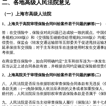
二、各地高级人民
法院意
见
（一）上海市高级人法院
1、上海关于高院审理保险合同纠纷案件若干问题的解答(一）（沪高
答：在交强险中，保险业对此问题已达成较一致的观点。中国保
务规程(2008版)》和《交强险互碰赔偿处理规则(2008版
偿责任。保监会《转发交通运输部等五部委关于促进甩挂运输发展
延承保挂车交强险；对于主车和挂车在连接使用时发生交通事
考依据。
在商业责任保险中，如合同明确约定“主车和挂车连为一体发
应当认定上述合同条款有效，并根据合同约定确定保险赔偿责
2、上海高院关于审理保险合同纠纷案件若干问题的解答(二)
八、人民法院是否应当依据职权审查保险合同条款有无违反《
条款无效：(一)免除保险人依法应承担的义务或者加重投保人
赔付的，人民法院应当依据职权审查该保险条款是否属于《保
九、人民法院是否应当主动审查保险人履行《保险法》第十七