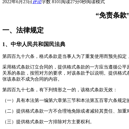
2022年6月23日
评论
字数 8101
阅读27分0秒
阅读模式
“免责条款
一、法律规定
1、中华人民共和国民法典
第四百九十六条，格式条款是当事人为了重复使用而预先拟定
采用格式条款订立合同的，提供格式条款的一方应当遵循公平
关系的条款，按照对方的要求，对该条款予以说明。提供格式
张该条款不成为合同的内容。
第四百九十七条，有下列情形之一的，该格式条款无效：
（一）具有本法第一编第六章第三节和本法第五百零六条规定
（二）提供格式条款一方不合理地免除或者减轻其责任、加重
（三）提供格式条款一方排除对方主要权利。