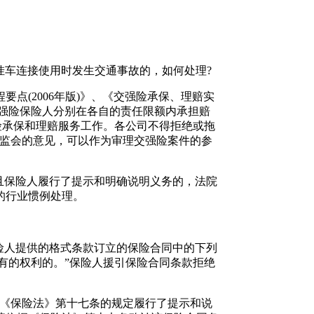
挂车连接使用时发生交通事故的，如何处理?
(2006年版)》、《交强险承保、理赔实
的交强险保险人分别在各自的责任限额内承担赔
强险承保和理赔服务工作。各公司不得拒绝或拖
保监会的意见，可以作为审理交强险案件的参
且保险人履行了提示和明确说明义务的，法院
的行业惯例处理。
险人提供的格式条款订立的保险合同中的下列
享有的权利的。”保险人援引保险合同条款拒绝
按《保险法》第十七条的规定履行了提示和说