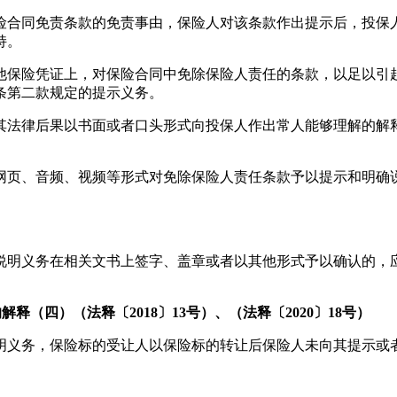
险合同免责条款的免责事由，保险人对该条款作出提示后，投保
持。
他保险凭证上，对保险合同中免除保险人责任的条款，以足以引
条第二款规定的提示义务。
其法律后果以书面或者口头形式向投保人作出常人能够理解的解
网页、音频、视频等形式对免除保险人责任条款予以提示和明确
说明义务在相关文书上签字、盖章或者以其他形式予以确认的，
（四）（法释〔2018〕13号）、（法释〔2020〕18号）
明义务，保险标的受让人以保险标的转让后保险人未向其提示或