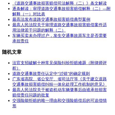
《道路交通事故损害赔偿司法解释（二）》条文解读
逐条解读：审理道路交通事故损害赔偿解释（二）---附
解释（一）对比表
最高法发布道路交通事故损害赔偿典型案例
最高人民法院关于审理道路交通事故损害赔偿案件适
用法律若干问题的解释（二）
车辆买卖未办理过户，发生交通事故原车主是否需要
承担责任
随机文章
法官支招破解十种常见保险纠纷拒赔难题（附律师评
析）
道路交通事故责任认定中“过错”的确定规则
广东省高院、省公安厅、省司法厅等《关于建立道路
交通事故损害赔偿纠纷一体化处理工作机制的意见》
最高人民法院关于被盗机动车辆肇事后由谁承担损害
赔偿责任问题的批复
交强险能拒赔的唯一理由和交强险赔偿后的可追偿情
形