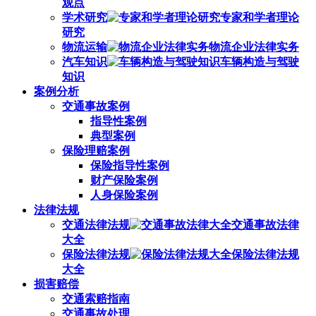
观点
学术研究
专家和学者理论
研究
物流运输
物流企业法律实务
汽车知识
车辆构造与驾驶
知识
案例分析
交通事故案例
指导性案例
典型案例
保险理赔案例
保险指导性案例
财产保险案例
人身保险案例
法律法规
交通法律法规
交通事故法律
大全
保险法律法规
保险法律法规
大全
损害赔偿
交通索赔指南
交通事故处理