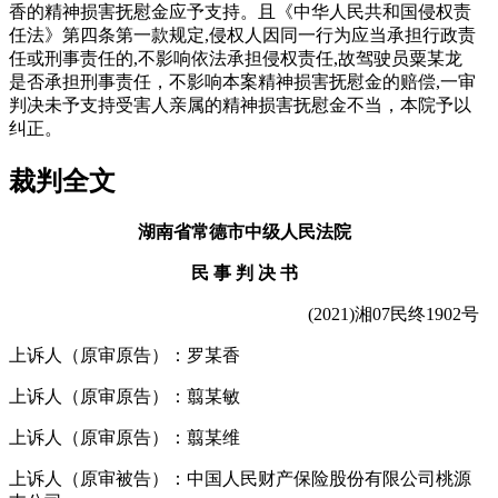
香的精神损害抚慰金应予支持。且《中华人民共和国侵权责
任法》第四条第一款规定,侵权人因同一行为应当承担行政责
任或刑事责任的,不影响依法承担侵权责任,故驾驶员粟某龙
是否承担刑事责任，不影响本案精神损害抚慰金的赔偿,一审
判决未予支持受害人亲属的精神损害抚慰金不当，本院予以
纠正。
裁判全文
湖南省常德市中级人民法院
民 事 判 决 书
(2021)
湘
07
民终
1902
号
上诉人（原审原告）：罗某香
上诉人（原审原告）：翦某敏
上诉人（原审原告）：翦某维
上诉人（原审被告）：中国人民财产保险股份有限公司桃源