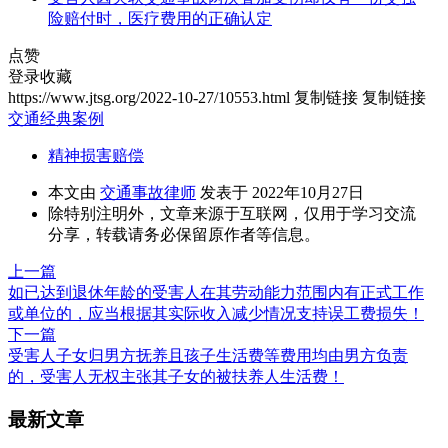
险赔付时，医疗费用的正确认定
点赞
登录收藏
https://www.jtsg.org/2022-10-27/10553.html
复制链接
复制链接
交通经典案例
精神损害赔偿
本文由
交通事故律师
发表于 2022年10月27日
除特别注明外，文章来源于互联网，仅用于学习交流
分享，转载请务必保留原作者等信息。
上一篇
如已达到退休年龄的受害人在其劳动能力范围内有正式工作
或单位的，应当根据其实际收入减少情况支持误工费损失！
下一篇
受害人子女归男方抚养且孩子生活费等费用均由男方负责
的，受害人无权主张其子女的被扶养人生活费！
最新文章