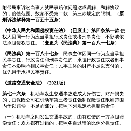
附带民事诉讼当事人就民事赔偿问题达成调解、和解协议
的，赔偿范围、数额不受第二款、第三款规定的限制。（
原
刑诉法解释第一百五十五条
）
《中华人民共和国侵权责任法》（已废止）
第四条第一款
侵
权人因同一行为应当承担行政责任或者刑事责任，不影响依
法承担侵权责任。（
变更为《民法典》第一百八十七条
）
《民法典》
第一百八十七条
民事主体因同一行为应当承担
民事责任、行政责任和刑事责任的，承担行政责任或者刑事
责任不影响承担民事责任；民事主体的财产不足以支付的，
优先用于承担民
事责任。
《道路交通安全法》（2021版）
第七十六条
机动车发生交通事故造成人身伤亡、财产损失
的，由保险公司在机动车第三者责任强制保险责任限额范围
内予以赔偿；不足的部分，按照下列规定承担赔偿责任：
（一）机动车之间发生交通事故的，由有过错的一方承担赔
偿责任；双方都有过错的，按照各自过错的比例分担责任。