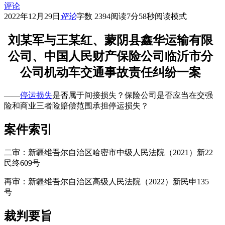
评论
2022年12月29日
评论
字数 2394
阅读7分58秒
阅读模式
刘某军与王某红、蒙阴县鑫华运输有限
公司、中国人民财产保险公司临沂市分
公司机动车交通事故责任纠纷一案
——
停运损失
是否属于间接损失？保险公司是否应当在交强
险和商业三者险赔偿范围承担停运损失？
案件索引
二审：新疆维吾尔自治区哈密市中级人民法院（2021）新22
民终609号
再审：新疆维吾尔自治区高级人民法院（2022）新民申135
号
裁判要旨