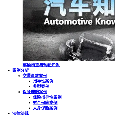
车辆构造与驾驶知识
案例分析
交通事故案例
指导性案例
典型案例
保险理赔案例
保险指导性案例
财产保险案例
人身保险案例
法律法规