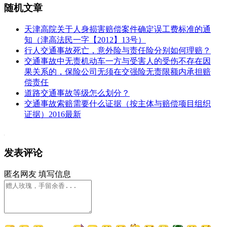
随机文章
天津高院关于人身损害赔偿案件确定误工费标准的通
知（津高法民一字【2012】13号）
行人交通事故死亡，意外险与责任险分别如何理赔？
交通事故中无责机动车一方与受害人的受伤不存在因
果关系的，保险公司无须在交强险无责限额内承担赔
偿责任
道路交通事故等级怎么划分？
交通事故索赔需要什么证据（按主体与赔偿项目组织
证据）2016最新
发表评论
匿名网友
填写信息