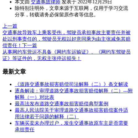
本文由
交通事故律师
发表于 2022年12月29日
除特别注明外，文章来源于互联网，仅用于学习交流
分享，转载请务必保留原作者等信息。
上一篇
交通事故导致车上乘客受伤，驾驶员承担事故主要责任并被
处以刑事责任的，驾驶员无权以好意同乘为由主张减免其赔
偿责任！
下一篇
从事网约车营运不具备《网约车运输证》、《网约车驾驶员
证》等证件的，无权主张停运损失！
最新文章
《道路交通事故损害赔偿司法解释（二）》条文解读
逐条解读：审理道路交通事故损害赔偿解释（二）---附
解释（一）对比表
最高法发布道路交通事故损害赔偿典型案例
最高人民法院关于审理道路交通事故损害赔偿案件适
用法律若干问题的解释（二）
车辆买卖未办理过户，发生交通事故原车主是否需要
承担责任