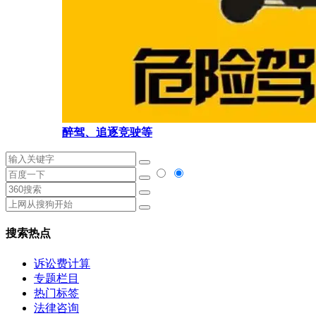
醉驾、追逐竞驶等
搜索热点
诉讼费计算
专题栏目
热门标签
法律咨询