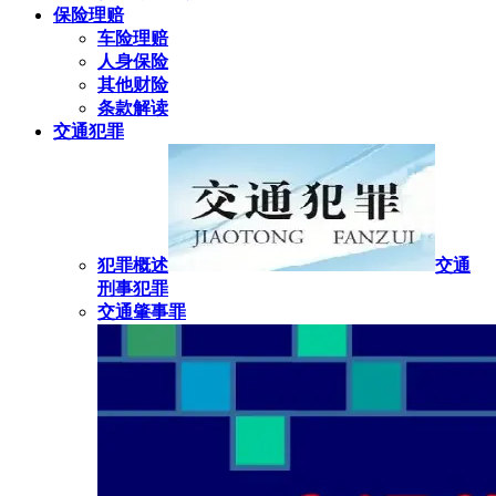
保险理赔
车险理赔
人身保险
其他财险
条款解读
交通犯罪
犯罪概述
交通
刑事犯罪
交通肇事罪