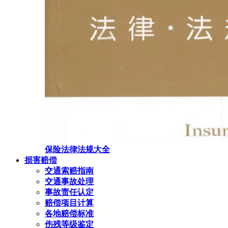
保险法律法规大全
损害赔偿
交通索赔指南
交通事故处理
事故责任认定
赔偿项目计算
各地赔偿标准
伤残等级鉴定