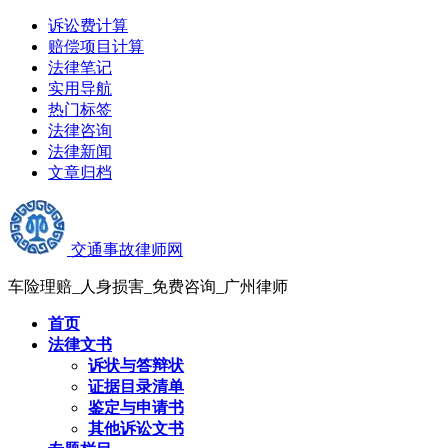
诉讼费计算
赔偿项目计算
法律笔记
实用导航
热门标签
法律咨询
法律新闻
文章归档
交通事故律师网
车险理赔_人身损害_免费咨询_广州律师
首页
法律文书
诉状与答辩状
证据目录清单
鉴定与申请书
其他诉讼文书