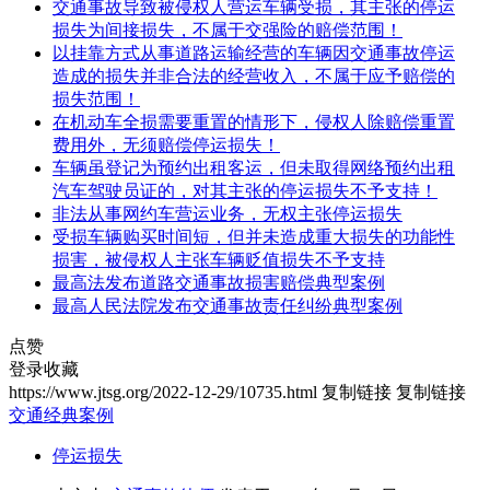
交通事故导致被侵权人营运车辆受损，其主张的停运
损失为间接损失，不属于交强险的赔偿范围！
以挂靠方式从事道路运输经营的车辆因交通事故停运
造成的损失并非合法的经营收入，不属于应予赔偿的
损失范围！
在机动车全损需要重置的情形下，侵权人除赔偿重置
费用外，无须赔偿停运损失！
车辆虽登记为预约出租客运，但未取得网络预约出租
汽车驾驶员证的，对其主张的停运损失不予支持！
非法从事网约车营运业务，无权主张停运损失
受损车辆购买时间短，但并未造成重大损失的功能性
损害，被侵权人主张车辆贬值损失不予支持
最高法发布道路交通事故损害赔偿典型案例
最高人民法院发布交通事故责任纠纷典型案例
点赞
登录收藏
https://www.jtsg.org/2022-12-29/10735.html
复制链接
复制链接
交通经典案例
停运损失