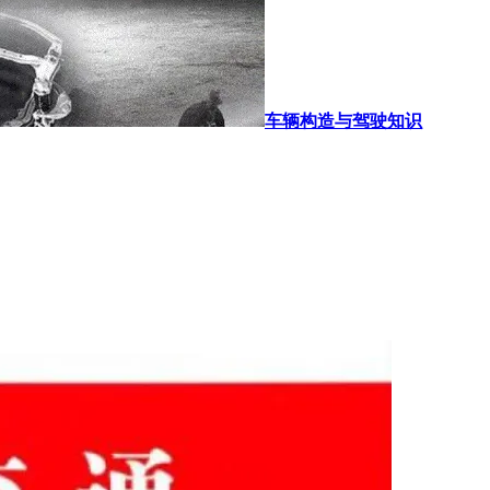
车辆构造与驾驶知识