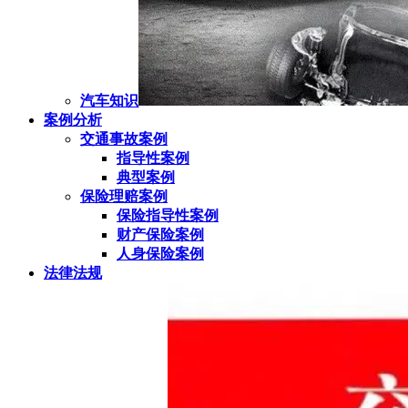
汽车知识
案例分析
交通事故案例
指导性案例
典型案例
保险理赔案例
保险指导性案例
财产保险案例
人身保险案例
法律法规